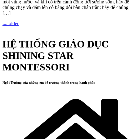
một vũng nước; và khi cỏ trên cánh đồng ướt sương sớm, hãy để
chúng chạy và dẫm lên cỏ bằng đôi bàn chân trần; hãy để chúng
[…]
←
older
HỆ THỐNG GIÁO DỤC
SHINING STAR
MONTESSORI
Ngôi Trường của những em bé trưởng thành trong hạnh phúc