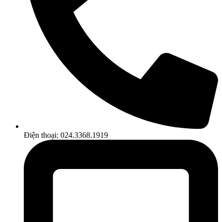
Điện thoại: 024.3368.1919