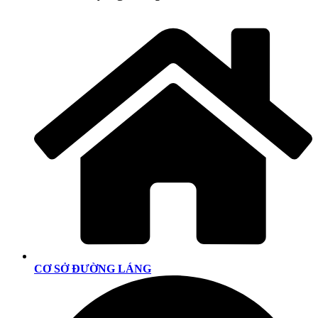
CƠ SỞ ĐƯỜNG LÁNG