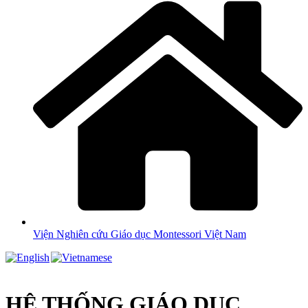
Viện Nghiên cứu Giáo dục Montessori Việt Nam
HỆ THỐNG GIÁO DỤC