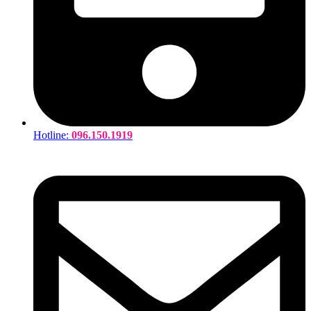
Hotline:
096.150.1919