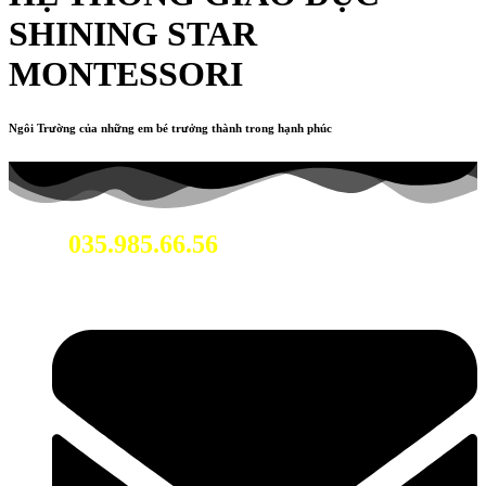
SHINING STAR
MONTESSORI
Ngôi Trường của những em bé trưởng thành trong hạnh phúc
035.985.66.56
Hotline: