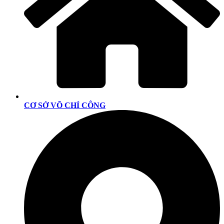
CƠ SỞ VÕ CHÍ CÔNG