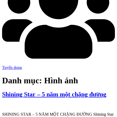
Tuyển dụng
Danh mục:
Hình ảnh
Shining Star – 5 năm một chặng đường
SHINING STAR – 5 NĂM MỘT CHẶNG ĐƯỜNG Shining Star