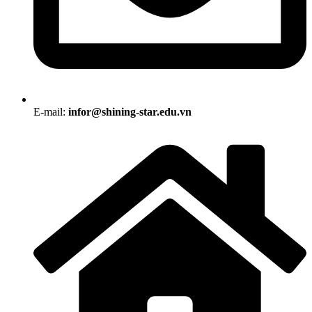
E-mail:
infor@shining-star.edu.vn