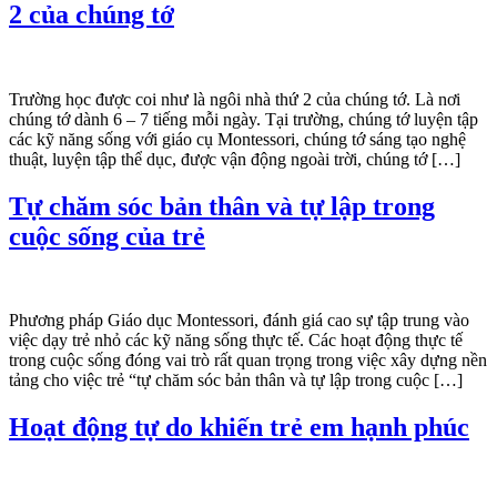
2 của chúng tớ
Trường học được coi như là ngôi nhà thứ 2 của chúng tớ. Là nơi
chúng tớ dành 6 – 7 tiếng mỗi ngày. Tại trường, chúng tớ luyện tập
các kỹ năng sống với giáo cụ Montessori, chúng tớ sáng tạo nghệ
thuật, luyện tập thể dục, được vận động ngoài trời, chúng tớ […]
Tự chăm sóc bản thân và tự lập trong
cuộc sống của trẻ
Phương pháp Giáo dục Montessori, đánh giá cao sự tập trung vào
việc dạy trẻ nhỏ các kỹ năng sống thực tế. Các hoạt động thực tế
trong cuộc sống đóng vai trò rất quan trọng trong việc xây dựng nền
tảng cho việc trẻ “tự chăm sóc bản thân và tự lập trong cuộc […]
Hoạt động tự do khiến trẻ em hạnh phúc