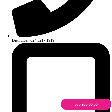
Điện thoại: 024.3217.1919
035.985.66.56