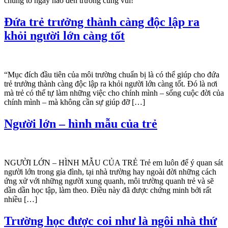
chúng tớ ngày nào đến trường cũng vui!
Đứa trẻ trưởng thành càng độc lập ra
khỏi người lớn càng tốt
“Mục đích đầu tiên của môi trường chuẩn bị là có thể giúp cho đứa
trẻ trưởng thành càng độc lập ra khỏi người lớn càng tốt. Đó là nơi
mà trẻ có thể tự làm những việc cho chính mình – sống cuộc đời của
chính mình – mà không cần sự giúp đỡ […]
Người lớn – hình mẫu của trẻ
NGƯỜI LỚN – HÌNH MẪU CỦA TRẺ Trẻ em luôn để ý quan sát
người lớn trong gia đình, tại nhà trường hay ngoài đời những cách
ứng xử với những người xung quanh, môi trường quanh trẻ và sẽ
dần dần học tập, làm theo. Điều này đã được chứng minh bởi rất
nhiều […]
Trường học được coi như là ngôi nhà thứ