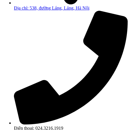
Địa chỉ: 538, đường Láng, Láng, Hà Nội
Điện thoại: 024.3216.1919