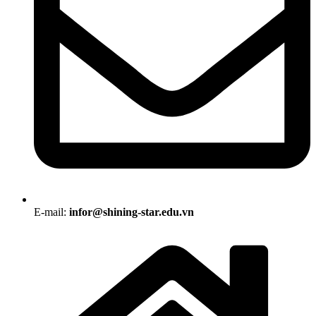
E-mail:
infor@shining-star.edu.vn