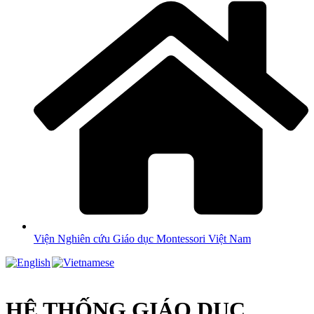
Viện Nghiên cứu Giáo dục Montessori Việt Nam
HỆ THỐNG GIÁO DỤC