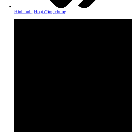
Hình ảnh
,
Hoạt động chung