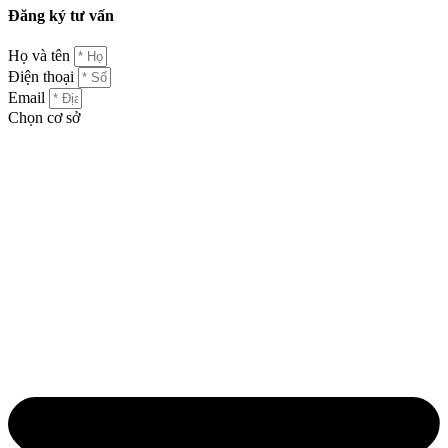
Đăng ký tư vấn
Họ và tên
Điện thoại
Email
Chọn cơ sở