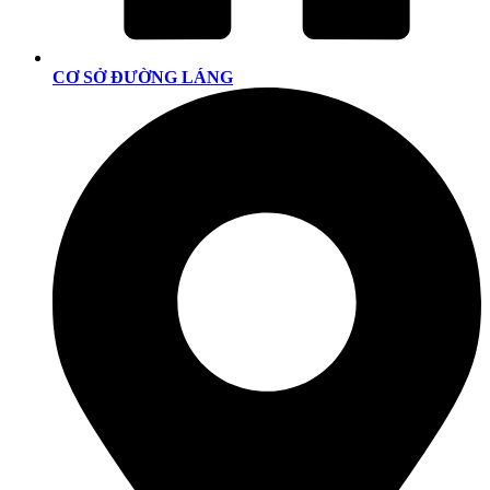
CƠ SỞ ĐƯỜNG LÁNG