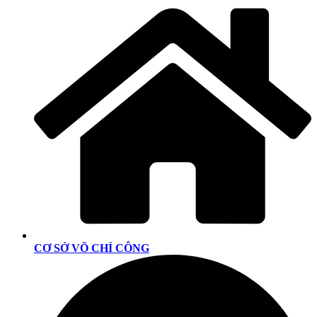
CƠ SỞ VÕ CHÍ CÔNG