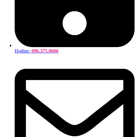
Hotline:
096.375.0606