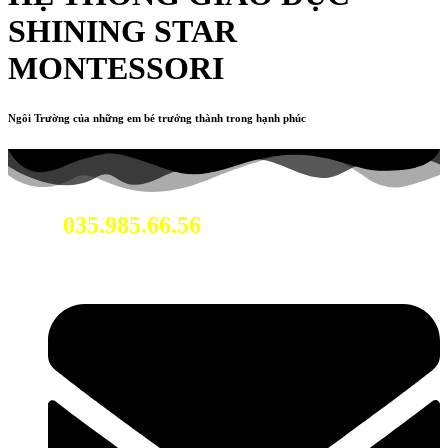
SHINING STAR
MONTESSORI
Ngôi Trường của những em bé trưởng thành trong hạnh phúc
035.985.66.56
Hotline: