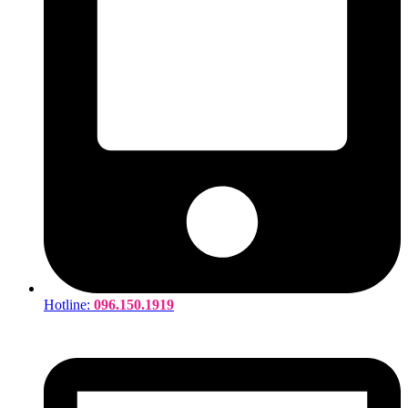
Hotline:
096.150.1919