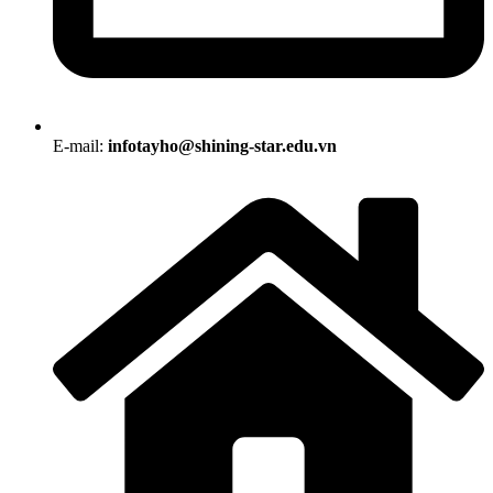
E-mail:
infotayho@shining-star.edu.vn