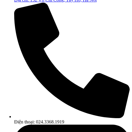
Điện thoại: 024.3368.1919