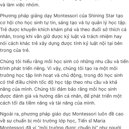
và làm việc nhóm.
Phương pháp giảng dạy Montessori của Shining Star tạo
cơ hội cho học sinh tự tin, sáng tạo và tự quản lý học tập.
Trẻ được khuyến khích khám phá và theo đuổi sở thích cá
nhân, trong khi vẫn giữ được kỷ luật và trách nhiệm hay
nói cách khác trẻ xây dựng được tính kỷ luật nội tại bên
trong của trẻ.
Chúng tôi hiểu rằng mỗi học sinh có những nhu cầu và tiến
trình phát triển riêng. Vì vậy, chúng tôi tạo ra một môi
trường học tập linh hoạt và chủ động, trong đó học sinh
có thể điều chỉnh tốc độ học tập theo nhu cầu và khả
năng của mình. Chúng tôi đảm bảo rằng mỗi học sinh
được đánh giá và hướng dẫn cá nhân, để phát triển một
cách tối đa tiềm năng và tài năng của mình.
Ngoài ra, phương pháp giáo dục Montessori luôn đề cao
về sự chuẩn bị môi trường lớp học, Tiến sĩ Maria
Montessori đã ví “môi trường được chuẩn bị” như người