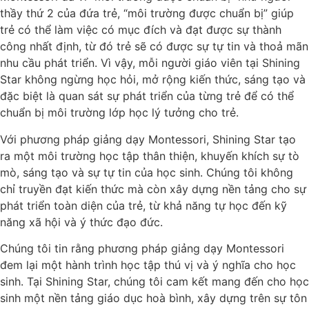
thầy thứ 2 của đứa trẻ, “môi trường được chuẩn bị” giúp
trẻ có thể làm việc có mục đích và đạt được sự thành
công nhất định, từ đó trẻ sẽ có được sự tự tin và thoả mãn
nhu cầu phát triển. Vì vậy, mỗi người giáo viên tại Shining
Star không ngừng học hỏi, mở rộng kiến thức, sáng tạo và
đặc biệt là quan sát sự phát triển của từng trẻ để có thể
chuẩn bị môi trường lớp học lý tưởng cho trẻ.
Với phương pháp giảng dạy Montessori, Shining Star tạo
ra một môi trường học tập thân thiện, khuyến khích sự tò
mò, sáng tạo và sự tự tin của học sinh. Chúng tôi không
chỉ truyền đạt kiến thức mà còn xây dựng nền tảng cho sự
phát triển toàn diện của trẻ, từ khả năng tự học đến kỹ
năng xã hội và ý thức đạo đức.
Chúng tôi tin rằng phương pháp giảng dạy Montessori
đem lại một hành trình học tập thú vị và ý nghĩa cho học
sinh. Tại Shining Star, chúng tôi cam kết mang đến cho học
sinh một nền tảng giáo dục hoà bình, xây dựng trên sự tôn