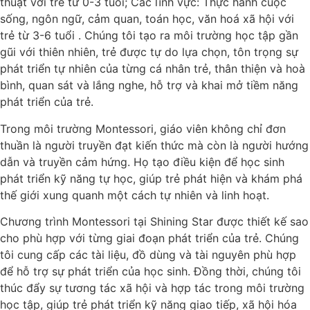
thuật với trẻ từ 0-3 tuổi; Các lĩnh vực: Thực hành cuộc
sống, ngôn ngữ, cảm quan, toán học, văn hoá xã hội với
trẻ từ 3-6 tuổi . Chúng tôi tạo ra môi trường học tập gần
gũi với thiên nhiên, trẻ được tự do lựa chọn, tôn trọng sự
phát triển tự nhiên của từng cá nhân trẻ, thân thiện và hoà
bình, quan sát và lắng nghe, hỗ trợ và khai mở tiềm năng
phát triển của trẻ.
Trong môi trường Montessori, giáo viên không chỉ đơn
thuần là người truyền đạt kiến thức mà còn là người hướng
dẫn và truyền cảm hứng. Họ tạo điều kiện để học sinh
phát triển kỹ năng tự học, giúp trẻ phát hiện và khám phá
thế giới xung quanh một cách tự nhiên và linh hoạt.
Chương trình Montessori tại Shining Star được thiết kế sao
cho phù hợp với từng giai đoạn phát triển của trẻ. Chúng
tôi cung cấp các tài liệu, đồ dùng và tài nguyên phù hợp
để hỗ trợ sự phát triển của học sinh. Đồng thời, chúng tôi
thúc đẩy sự tương tác xã hội và hợp tác trong môi trường
học tập, giúp trẻ phát triển kỹ năng giao tiếp, xã hội hóa