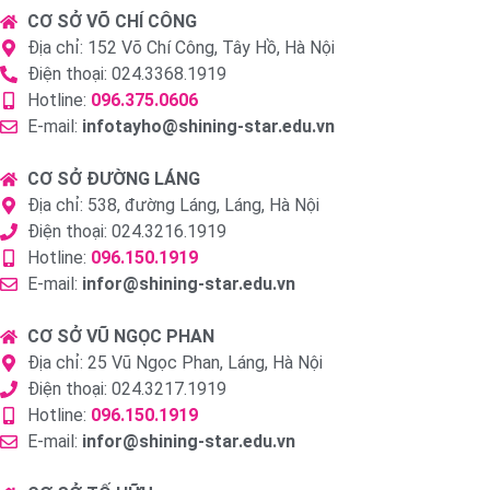
CƠ SỞ VÕ CHÍ CÔNG
Địa chỉ: 152 Võ Chí Công, Tây Hồ, Hà Nội
Điện thoại: 024.3368.1919
Hotline:
096.375.0606
E-mail:
infotayho@shining-star.edu.vn
CƠ SỞ ĐƯỜNG LÁNG
Địa chỉ: 538, đường Láng, Láng, Hà Nội
Điện thoại: 024.3216.1919
Hotline:
096.150.1919
E-mail:
infor@shining-star.edu.vn
CƠ SỞ VŨ NGỌC PHAN
Địa chỉ: 25 Vũ Ngọc Phan, Láng, Hà Nội
Điện thoại: 024.3217.1919
Hotline:
096.150.1919
E-mail:
infor@shining-star.edu.vn