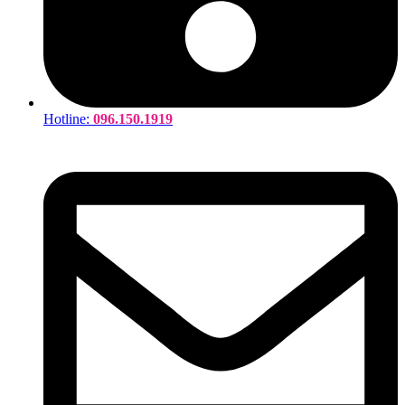
Hotline:
096.150.1919