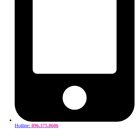
Hotline:
096.375.0606