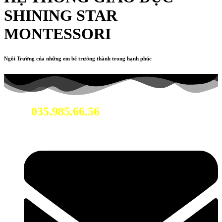
SHINING STAR
MONTESSORI
Ngôi Trường của những em bé trưởng thành trong hạnh phúc
035.985.66.56
Hotline: