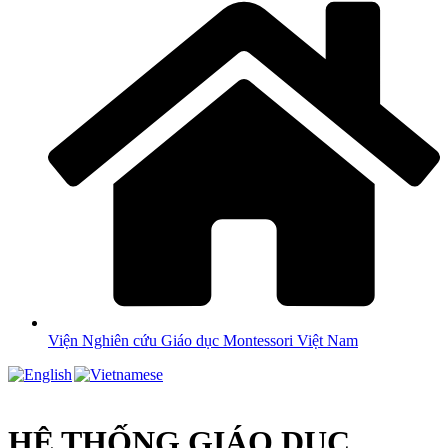
Viện Nghiên cứu Giáo dục Montessori Việt Nam
HỆ THỐNG GIÁO DỤC