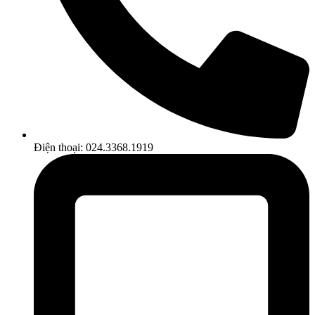
Điện thoại: 024.3368.1919