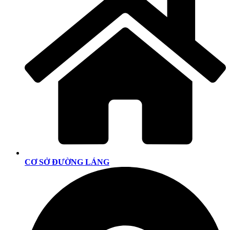
CƠ SỞ ĐƯỜNG LÁNG