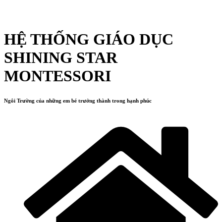
HỆ THỐNG GIÁO DỤC
SHINING STAR
MONTESSORI
Ngôi Trường của những em bé trưởng thành trong hạnh phúc