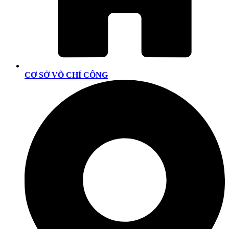
CƠ SỞ VÕ CHÍ CÔNG