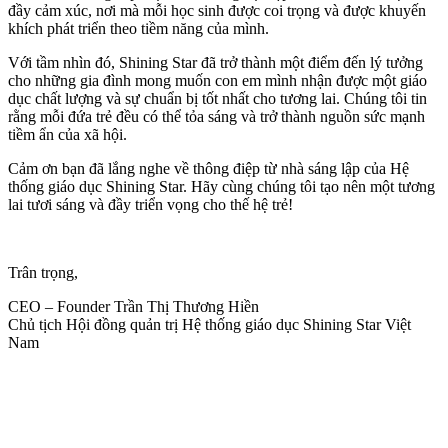
đầy cảm xúc, nơi mà mỗi học sinh được coi trọng và được khuyến
khích phát triển theo tiềm năng của mình.
Với tầm nhìn đó, Shining Star đã trở thành một điểm đến lý tưởng
cho những gia đình mong muốn con em mình nhận được một giáo
dục chất lượng và sự chuẩn bị tốt nhất cho tương lai. Chúng tôi tin
rằng mỗi đứa trẻ đều có thể tỏa sáng và trở thành nguồn sức mạnh
tiềm ẩn của xã hội.
Cảm ơn bạn đã lắng nghe về thông điệp từ nhà sáng lập của Hệ
thống giáo dục Shining Star. Hãy cùng chúng tôi tạo nên một tương
lai tươi sáng và đầy triển vọng cho thế hệ trẻ!
Trân trọng,
CEO – Founder Trần Thị Thương Hiền
Chủ tịch Hội đồng quản trị Hệ thống giáo dục Shining Star Việt
Nam