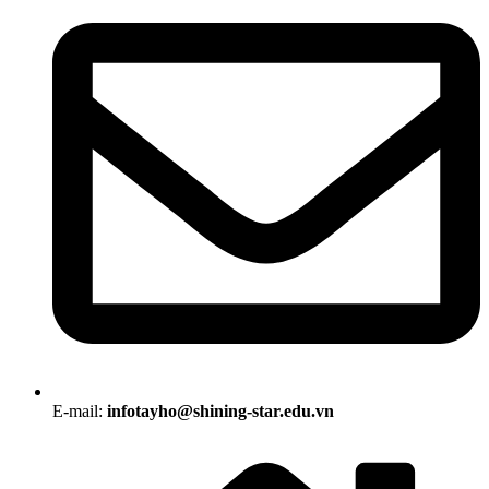
E-mail:
infotayho@shining-star.edu.vn