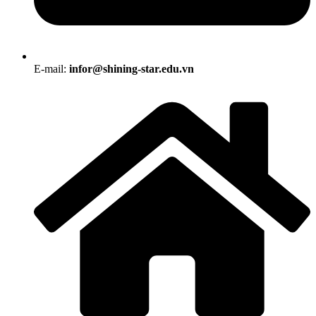
E-mail:
infor@shining-star.edu.vn