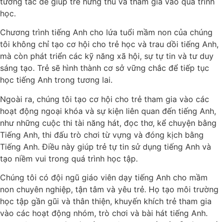
tương tác để giúp trẻ hứng thú và tham gia vào quá trình
học.
Chương trình tiếng Anh cho lứa tuổi mầm non của chúng
tôi không chỉ tạo cơ hội cho trẻ học và trau dồi tiếng Anh,
mà còn phát triển các kỹ năng xã hội, sự tự tin và tư duy
sáng tạo. Trẻ sẽ hình thành cơ sở vững chắc để tiếp tục
học tiếng Anh trong tương lai.
Ngoài ra, chúng tôi tạo cơ hội cho trẻ tham gia vào các
hoạt động ngoại khóa và sự kiện liên quan đến tiếng Anh,
như những cuộc thi tài năng hát, đọc thơ, kể chuyện bằng
Tiếng Anh, thi đấu trò chơi từ vựng và đóng kịch bằng
Tiếng Anh. Điều này giúp trẻ tự tin sử dụng tiếng Anh và
tạo niềm vui trong quá trình học tập.
Chúng tôi có đội ngũ giáo viên dạy tiếng Anh cho mầm
non chuyên nghiệp, tận tâm và yêu trẻ. Họ tạo môi trường
học tập gần gũi và thân thiện, khuyến khích trẻ tham gia
vào các hoạt động nhóm, trò chơi và bài hát tiếng Anh.