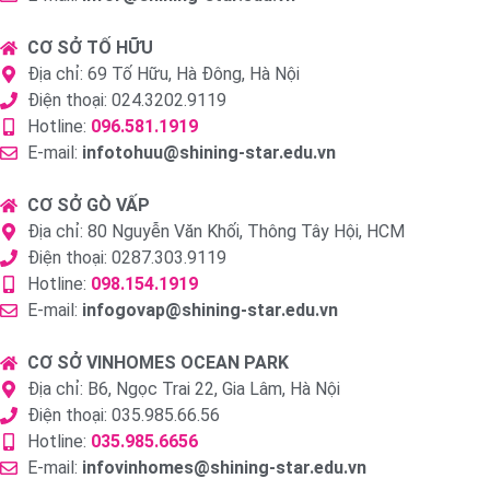
CƠ SỞ TỐ HỮU
Địa chỉ: 69 Tố Hữu, Hà Đông, Hà Nội
Điện thoại: 024.3202.9119
Hotline:
096.581.1919
E-mail:
infotohuu@shining-star.edu.vn
CƠ SỞ GÒ VẤP
Địa chỉ: 80 Nguyễn Văn Khối, Thông Tây Hội, HCM
Điện thoại: 0287.303.9119
Hotline:
098.154.1919
E-mail:
infogovap@shining-star.edu.vn
CƠ SỞ VINHOMES OCEAN PARK
Địa chỉ: B6, Ngọc Trai 22, Gia Lâm, Hà Nội
Điện thoại: 035.985.66.56
Hotline:
035.985.6656
E-mail:
infovinhomes@shining-star.edu.vn