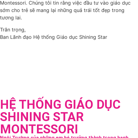
Montessori. Chúng tôi tin rằng việc đầu tư vào giáo dục
sớm cho trẻ sẽ mang lại những quả trái tốt đẹp trong
tương lai.
Trân trọng,
Ban Lãnh đạo Hệ thống Giáo dục Shining Star
HỆ THỐNG GIÁO DỤC
SHINING STAR
MONTESSORI
Ngôi Trường của những em bé trưởng thành trong hạnh