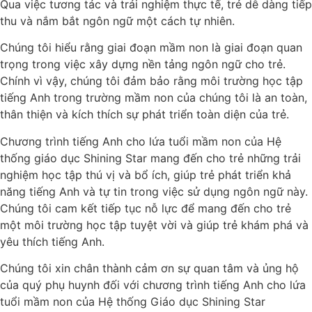
Qua việc tương tác và trải nghiệm thực tế, trẻ dễ dàng tiếp
thu và nắm bắt ngôn ngữ một cách tự nhiên.
Chúng tôi hiểu rằng giai đoạn mầm non là giai đoạn quan
trọng trong việc xây dựng nền tảng ngôn ngữ cho trẻ.
Chính vì vậy, chúng tôi đảm bảo rằng môi trường học tập
tiếng Anh trong trường mầm non của chúng tôi là an toàn,
thân thiện và kích thích sự phát triển toàn diện của trẻ.
Chương trình tiếng Anh cho lứa tuổi mầm non của Hệ
thống giáo dục Shining Star mang đến cho trẻ những trải
nghiệm học tập thú vị và bổ ích, giúp trẻ phát triển khả
năng tiếng Anh và tự tin trong việc sử dụng ngôn ngữ này.
Chúng tôi cam kết tiếp tục nỗ lực để mang đến cho trẻ
một môi trường học tập tuyệt vời và giúp trẻ khám phá và
yêu thích tiếng Anh.
Chúng tôi xin chân thành cảm ơn sự quan tâm và ủng hộ
của quý phụ huynh đối với chương trình tiếng Anh cho lứa
tuổi mầm non của Hệ thống Giáo dục Shining Star