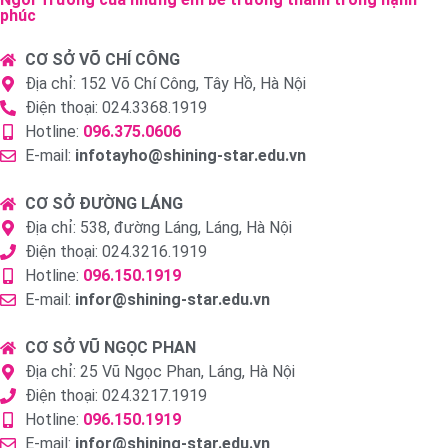
phúc
CƠ SỞ VÕ CHÍ CÔNG
Địa chỉ: 152 Võ Chí Công, Tây Hồ, Hà Nội
Điện thoại: 024.3368.1919
Hotline:
096.375.0606
E-mail:
infotayho@shining-star.edu.vn
CƠ SỞ ĐƯỜNG LÁNG
Địa chỉ: 538, đường Láng, Láng, Hà Nội
Điện thoại: 024.3216.1919
Hotline:
096.150.1919
E-mail:
infor@shining-star.edu.vn
CƠ SỞ VŨ NGỌC PHAN
Địa chỉ: 25 Vũ Ngọc Phan, Láng, Hà Nội
Điện thoại: 024.3217.1919
Hotline:
096.150.1919
E-mail:
infor@shining-star.edu.vn