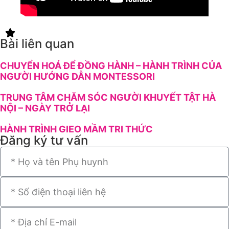
Bài liên quan
CHUYỂN HOÁ ĐỂ ĐỒNG HÀNH – HÀNH TRÌNH CỦA
NGƯỜI HƯỚNG DẪN MONTESSORI
TRUNG TÂM CHĂM SÓC NGƯỜI KHUYẾT TẬT HÀ
NỘI – NGÀY TRỞ LẠI
HÀNH TRÌNH GIEO MẦM TRI THỨC
Đăng ký tư vấn