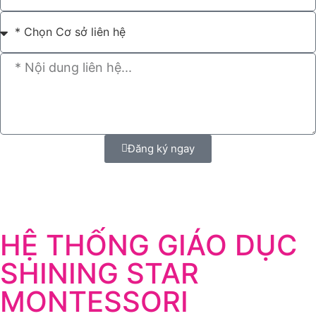
Đăng ký ngay
HỆ THỐNG GIÁO DỤC
SHINING STAR
MONTESSORI