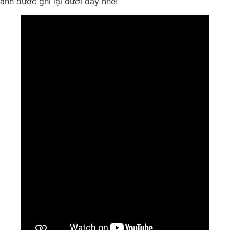
ảnh được ghi lại dưới đây nhé!