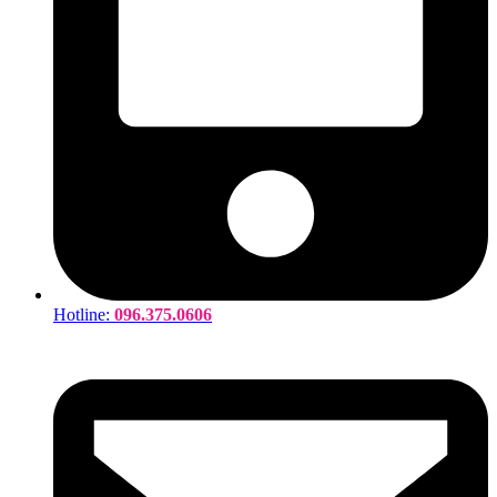
Hotline:
096.375.0606