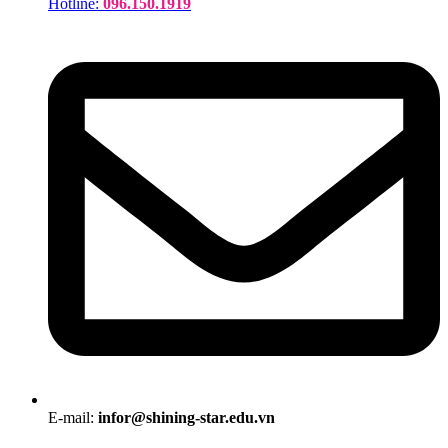
Hotline:
096.150.1919
E-mail:
infor@shining-star.edu.vn