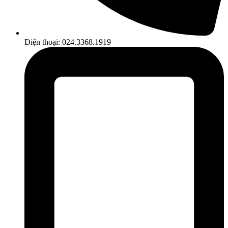
Điện thoại: 024.3368.1919