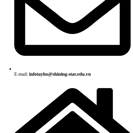
E-mail:
infotayho@shining-star.edu.vn