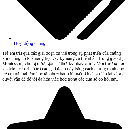
Hoạt động chung
Trẻ em trải qua các giai đoạn cụ thể trong sự phát triển của chúng
khi chúng có khả năng học các kỹ năng cụ thể nhất. Trong giáo dục
Montessori, chúng được gọi là “thời kỳ nhạy cảm”. Môi trường học
tập Montessori hỗ trợ các giai đoạn này bằng cách chứng minh cho
trẻ em trải nghiệm học tập thực hành khuyến khích sự lặp lại và giải
quyết vấn đề để tối đa hóa việc học trong các cửa sổ cơ hội này.