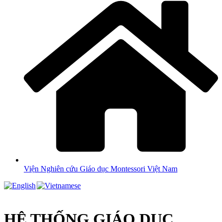
Viện Nghiên cứu Giáo dục Montessori Việt Nam
HỆ THỐNG GIÁO DỤC