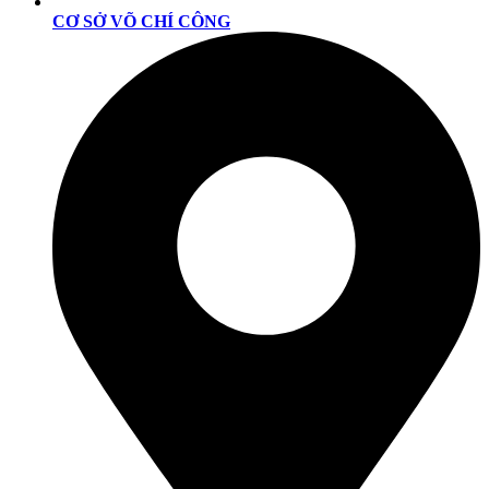
CƠ SỞ VÕ CHÍ CÔNG