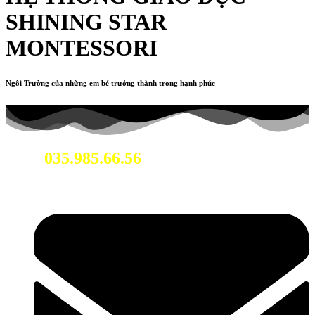
SHINING STAR
MONTESSORI
Ngôi Trường của những em bé trưởng thành trong hạnh phúc
035.985.66.56
Hotline: