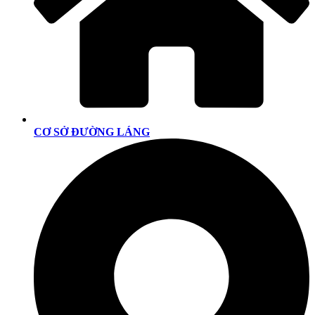
CƠ SỞ ĐƯỜNG LÁNG