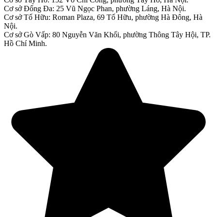
Cơ sở Đống Đa: 25 Vũ Ngọc Phan, phường Láng, Hà Nội.
Cơ sở Tố Hữu: Roman Plaza, 69 Tố Hữu, phường Hà Đông, Hà
Nội.
Cơ sở Gò Vấp: 80 Nguyễn Văn Khối, phường Thông Tây Hội, TP.
Hồ Chí Minh.