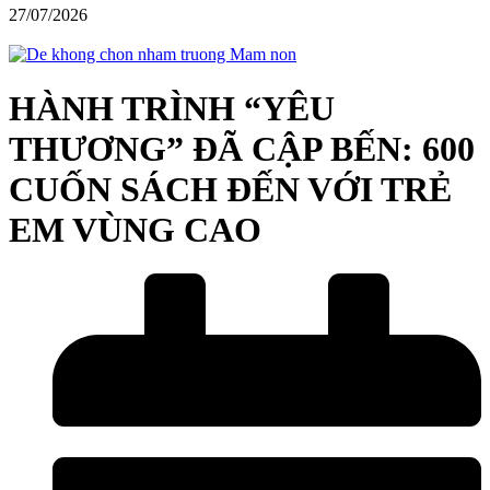
27/07/2026
HÀNH TRÌNH “YÊU
THƯƠNG” ĐÃ CẬP BẾN: 600
CUỐN SÁCH ĐẾN VỚI TRẺ
EM VÙNG CAO