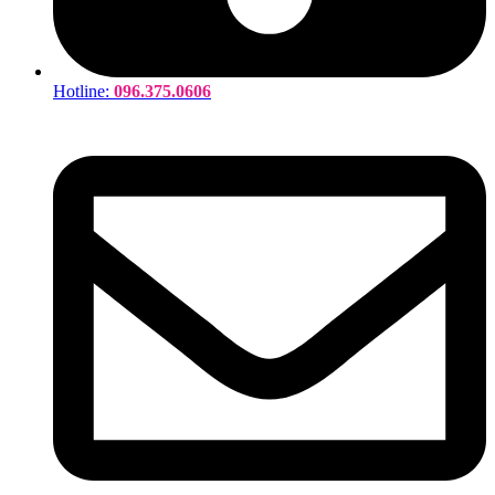
Hotline:
096.375.0606