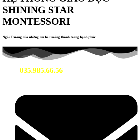
SHINING STAR
MONTESSORI
Ngôi Trường của những em bé trưởng thành trong hạnh phúc
035.985.66.56
Hotline: