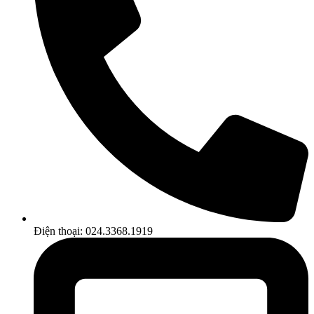
Điện thoại: 024.3368.1919