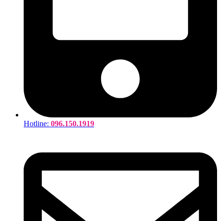
Hotline:
096.150.1919