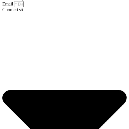
Email
Chọn cơ sở