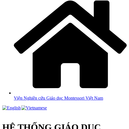
Viện Nghiên cứu Giáo dục Montessori Việt Nam
HỆ THỐNG GIÁO DỤC