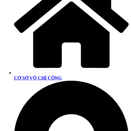
CƠ SỞ VÕ CHÍ CÔNG