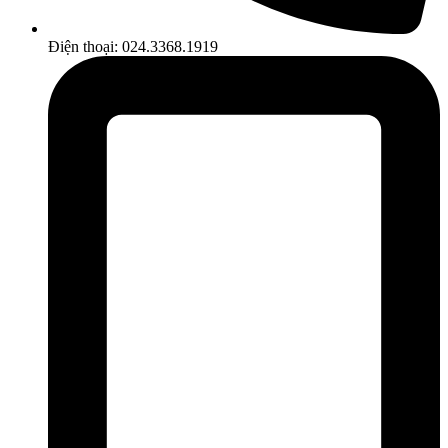
Điện thoại: 024.3368.1919