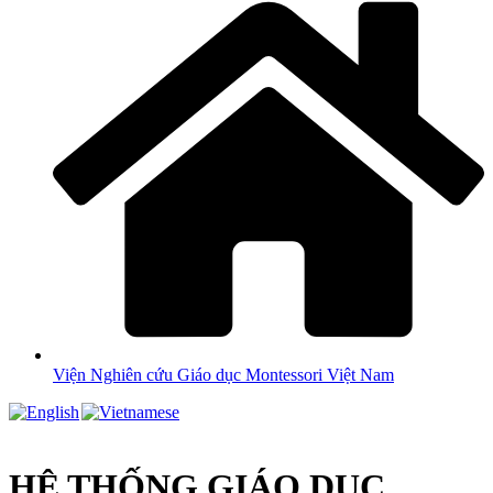
Viện Nghiên cứu Giáo dục Montessori Việt Nam
HỆ THỐNG GIÁO DỤC