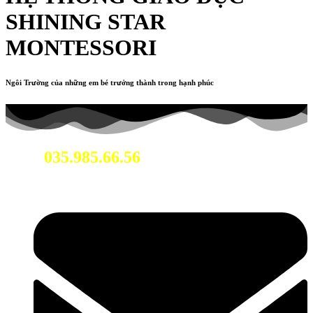
SHINING STAR
MONTESSORI
Ngôi Trường của những em bé trưởng thành trong hạnh phúc
035.985.66.56
Hotline: