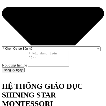
Nội dung liên hệ
Đăng ký ngay
HỆ THỐNG GIÁO DỤC
SHINING STAR
MONTESSORI