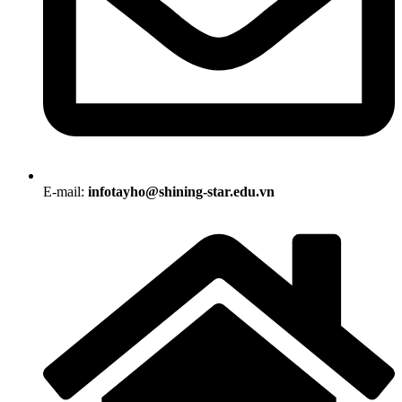
E-mail:
infotayho@shining-star.edu.vn