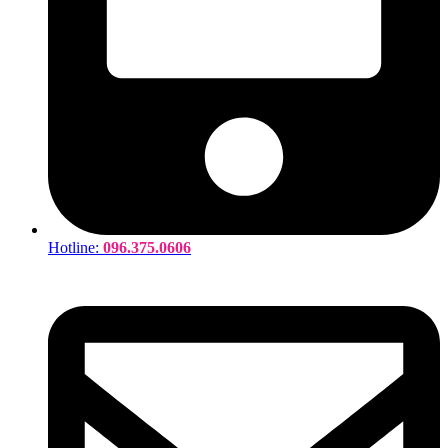
Hotline:
096.375.0606