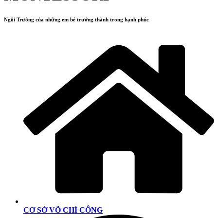
Ngôi Trường của những em bé trưởng thành trong hạnh phúc
CƠ SỞ VÕ CHÍ CÔNG