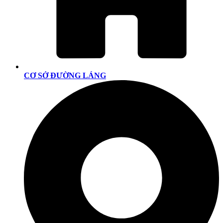
CƠ SỞ ĐƯỜNG LÁNG