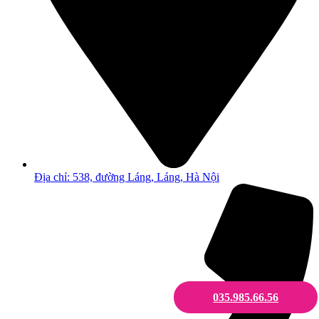
Địa chỉ: 538, đường Láng, Láng, Hà Nội
035.985.66.56