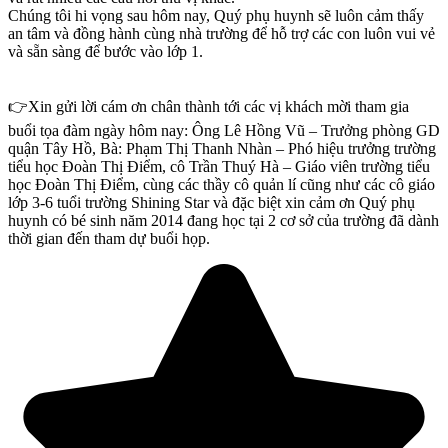
Chúng tôi hi vọng sau hôm nay, Quý phụ huynh sẽ luôn cảm thấy
an tâm và đồng hành cùng nhà trường để hỗ trợ các con luôn vui vẻ
và sẵn sàng để bước vào lớp 1.
👉
Xin gửi lời cám ơn chân thành tới các vị khách mời tham gia
buổi tọa đàm ngày hôm nay: Ông Lê Hồng Vũ – Trưởng phòng GD
quận Tây Hồ, Bà: Phạm Thị Thanh Nhàn – Phó hiệu trưởng trường
tiểu học Đoàn Thị Điểm, cô Trần Thuý Hà – Giáo viên trường tiểu
học Đoàn Thị Điểm, cùng các thầy cô quản lí cũng như các cô giáo
lớp 3-6 tuổi trường Shining Star và đặc biệt xin cảm ơn Quý phụ
huynh có bé sinh năm 2014 đang học tại 2 cơ sở của trường đã dành
thời gian đến tham dự buổi họp.