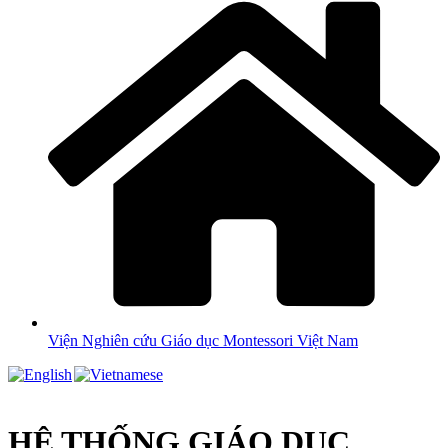
Viện Nghiên cứu Giáo dục Montessori Việt Nam
HỆ THỐNG GIÁO DỤC