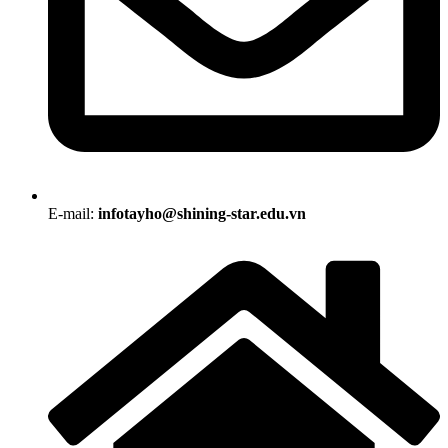
E-mail:
infotayho@shining-star.edu.vn