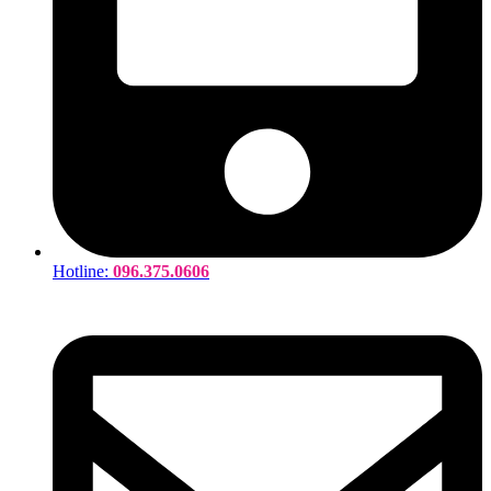
Hotline:
096.375.0606