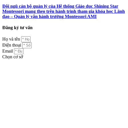
Đội ngũ cán bộ quản lý của Hệ thống Giáo dục Shining Star
Montessori mang theo trên hành trình tham gia khóa học Lãnh
đạo – Quản lý vận hành trường Montessori AMI
Đăng ký tư vấn
Họ và tên
Điện thoại
Email
Chọn cơ sở