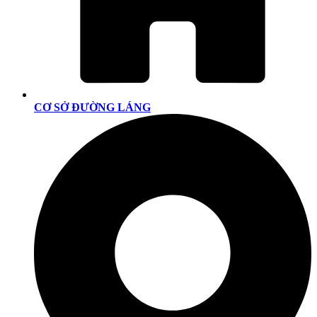
CƠ SỞ ĐƯỜNG LÁNG