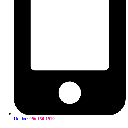
Hotline:
096.150.1919