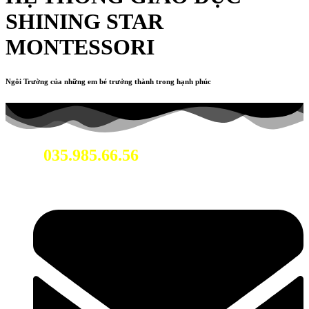
SHINING STAR
MONTESSORI
Ngôi Trường của những em bé trưởng thành trong hạnh phúc
035.985.66.56
Hotline: