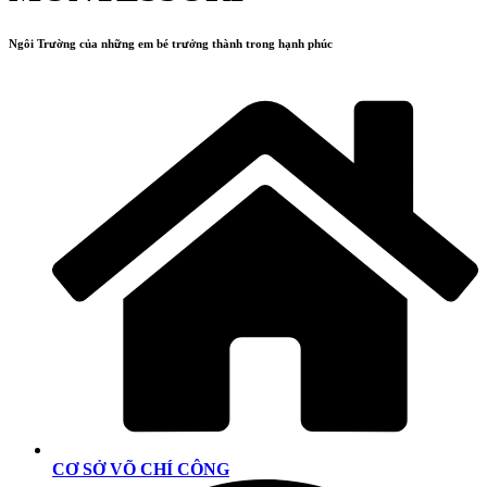
Ngôi Trường của những em bé trưởng thành trong hạnh phúc
CƠ SỞ VÕ CHÍ CÔNG