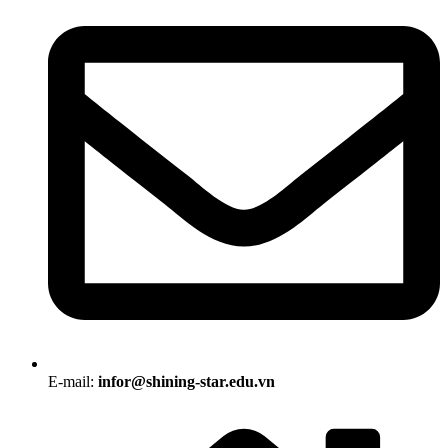
E-mail:
infor@shining-star.edu.vn