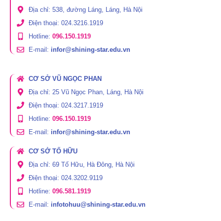
Địa chỉ: 538, đường Láng, Láng, Hà Nội
Điện thoại: 024.3216.1919
Hotline:
096.150.1919
E-mail:
infor@shining-star.edu.vn
CƠ SỞ VŨ NGỌC PHAN
Địa chỉ: 25 Vũ Ngọc Phan, Láng, Hà Nội
Điện thoại: 024.3217.1919
Hotline:
096.150.1919
E-mail:
infor@shining-star.edu.vn
CƠ SỞ TỐ HỮU
Địa chỉ: 69 Tố Hữu, Hà Đông, Hà Nội
Điện thoại: 024.3202.9119
Hotline:
096.581.1919
E-mail:
infotohuu@shining-star.edu.vn