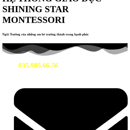
SHINING STAR
MONTESSORI
Ngôi Trường của những em bé trưởng thành trong hạnh phúc
035.985.66.56
Hotline: