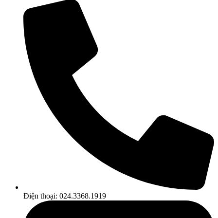
Điện thoại: 024.3368.1919