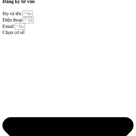
Đăng ký tư vấn
Họ và tên
Điện thoại
Email
Chọn cơ sở