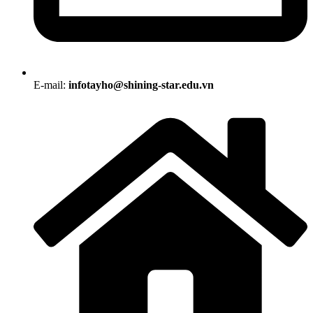
E-mail:
infotayho@shining-star.edu.vn