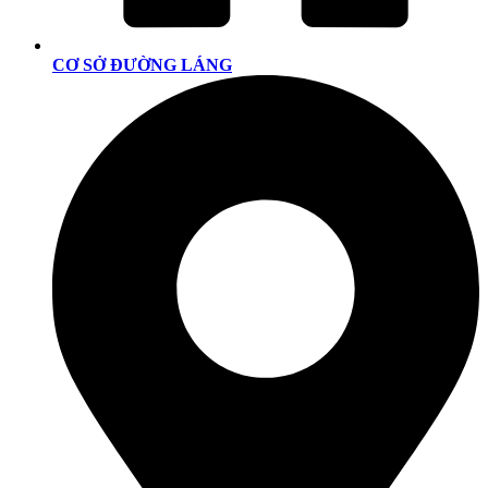
CƠ SỞ ĐƯỜNG LÁNG