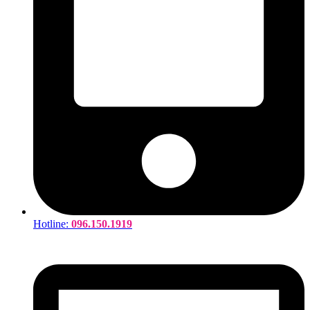
Hotline:
096.150.1919