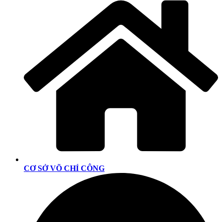
CƠ SỞ VÕ CHÍ CÔNG