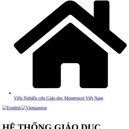
Viện Nghiên cứu Giáo dục Montessori Việt Nam
HỆ THỐNG GIÁO DỤC