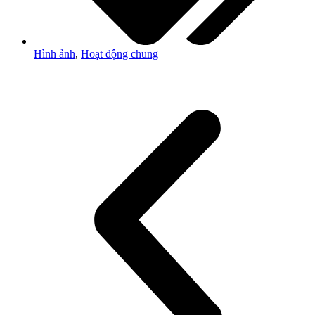
Hình ảnh
,
Hoạt động chung