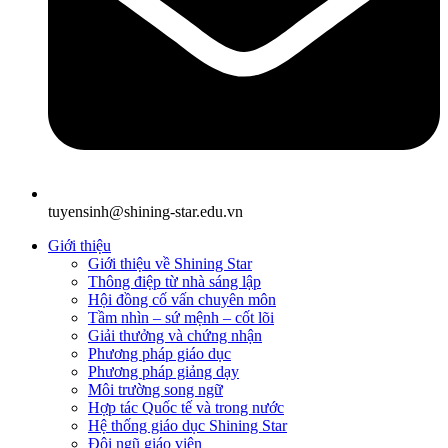
tuyensinh@shining-star.edu.vn
Giới thiệu
Giới thiệu về Shining Star
Thông điệp từ nhà sáng lập
Hội đồng cố vấn chuyên môn
Tầm nhìn – sứ mệnh – cốt lõi
Giải thưởng và chứng nhận
Phương pháp giáo dục
Phương pháp giảng dạy
Môi trường song ngữ
Hợp tác Quốc tế và trong nước
Hệ thống giáo dục Shining Star
Đội ngũ giáo viên