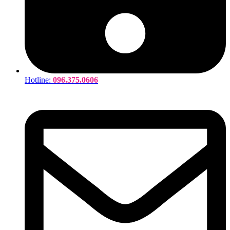
Hotline:
096.375.0606