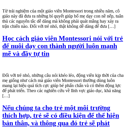
Từ trải nghiệm của một giáo viên Montessori trong nhiều năm, cô
giáo này đã đưa ra những bí quyết giúp bố mẹ dạy con nề nếp, tuân
thủ các nguyên tắc dễ dàng mà không phải quát mắng hay xảy ra
trận chiến nào. Đối với trẻ nhỏ, thật không dễ dàng để đưa […]
Học cách giáo viên Montessori nói với trẻ
để nuôi dạy con thành người luôn mạnh
mẽ và đầy tự tin
Đối với trẻ nhỏ, những câu nói khéo léo, động viên kịp thời của cha
mẹ giống như cách mà giáo viên Montessori thường dùng luôn
mang lại hiệu quả tích cực giúp bé phấn chấn và có thêm động lực
để phát triển. Theo các nghiên cứu về lĩnh vực giáo dục, khả năng
[…]
Nếu chúng ta cho trẻ một môi trường
thích hợp, trẻ sẽ có điều kiện để thể hiện
bản thân, và thông qua đó trẻ sẽ phát