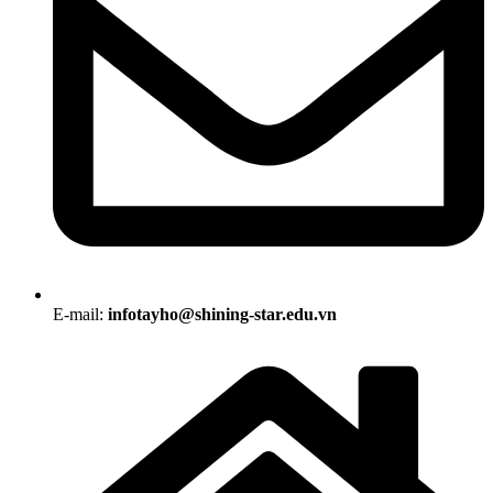
E-mail:
infotayho@shining-star.edu.vn