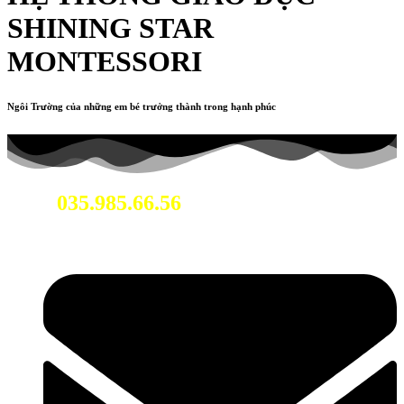
SHINING STAR
MONTESSORI
Ngôi Trường của những em bé trưởng thành trong hạnh phúc
035.985.66.56
Hotline: