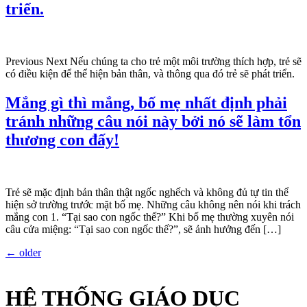
triển.
Previous Next Nếu chúng ta cho trẻ một môi trường thích hợp, trẻ sẽ
có điều kiện để thể hiện bản thân, và thông qua đó trẻ sẽ phát triển.
Mắng gì thì mắng, bố mẹ nhất định phải
tránh những câu nói này bởi nó sẽ làm tổn
thương con đấy!
Trẻ sẽ mặc định bản thân thật ngốc nghếch và không đủ tự tin thể
hiện sở trường trước mặt bố mẹ. Những câu không nên nói khi trách
mắng con 1. “Tại sao con ngốc thế?” Khi bố mẹ thường xuyên nói
câu cửa miệng: “Tại sao con ngốc thế?”, sẽ ảnh hưởng đến […]
←
older
HỆ THỐNG GIÁO DỤC