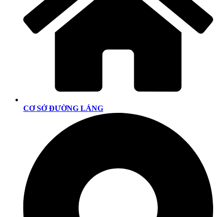
CƠ SỞ ĐƯỜNG LÁNG