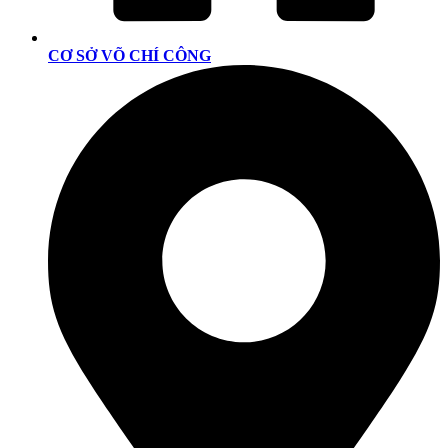
CƠ SỞ VÕ CHÍ CÔNG