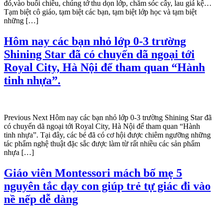
đó,vào buổi chiều, chúng tớ thu dọn lớp, chăm sóc cây, lau giá kệ…
Tạm biệt cô giáo, tạm biệt các bạn, tạm biệt lớp học và tạm biệt
những […]
Hôm nay các bạn nhỏ lớp 0-3 trường
Shining Star đã có chuyến dã ngoại tới
Royal City, Hà Nội để tham quan “Hành
tinh nhựa”.
Previous Next Hôm nay các bạn nhỏ lớp 0-3 trường Shining Star đã
có chuyến dã ngoại tới Royal City, Hà Nội để tham quan “Hành
tinh nhựa”. Tại đây, các bé đã có cơ hội được chiêm ngưỡng những
tác phẩm nghệ thuật đặc sắc được làm từ rất nhiều các sản phẩm
nhựa […]
Giáo viên Montessori mách bố mẹ 5
nguyên tắc dạy con giúp trẻ tự giác đi vào
nề nếp dễ dàng