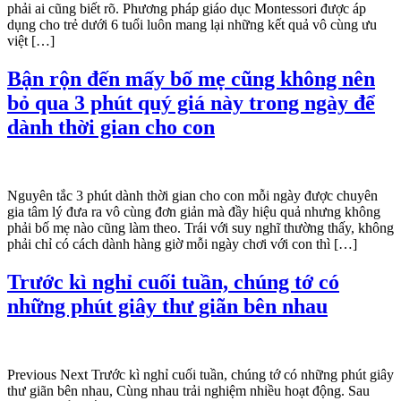
phải ai cũng biết rõ. Phương pháp giáo dục Montessori được áp
dụng cho trẻ dưới 6 tuổi luôn mang lại những kết quả vô cùng ưu
việt […]
Bận rộn đến mấy bố mẹ cũng không nên
bỏ qua 3 phút quý giá này trong ngày để
dành thời gian cho con
Nguyên tắc 3 phút dành thời gian cho con mỗi ngày được chuyên
gia tâm lý đưa ra vô cùng đơn giản mà đầy hiệu quả nhưng không
phải bố mẹ nào cũng làm theo. Trái với suy nghĩ thường thấy, không
phải chỉ có cách dành hàng giờ mỗi ngày chơi với con thì […]
Trước kì nghỉ cuối tuần, chúng tớ có
những phút giây thư giãn bên nhau
Previous Next Trước kì nghỉ cuối tuần, chúng tớ có những phút giây
thư giãn bên nhau, Cùng nhau trải nghiệm nhiều hoạt động. Sau