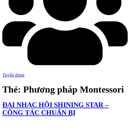
Tuyển dụng
Thẻ:
Phương pháp Montessori
ĐẠI NHẠC HỘI SHINING STAR –
CÔNG TÁC CHUẨN BỊ