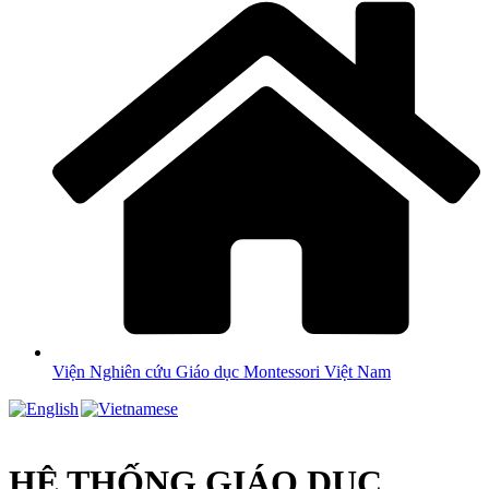
Viện Nghiên cứu Giáo dục Montessori Việt Nam
HỆ THỐNG GIÁO DỤC