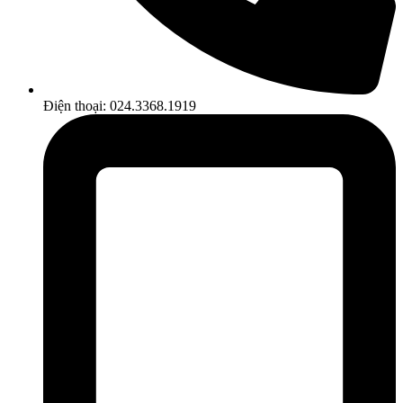
Điện thoại: 024.3368.1919