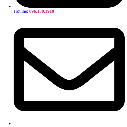
Hotline:
096.150.1919