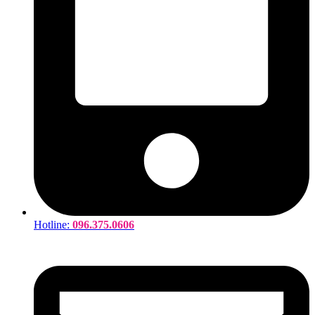
Hotline:
096.375.0606