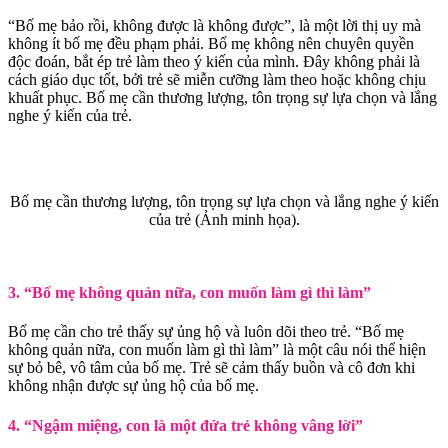
“Bố mẹ bảo rồi, không được là không được”, là một lời thị uy mà
không ít bố mẹ đều phạm phải. Bố mẹ không nên chuyên quyền
độc đoán, bắt ép trẻ làm theo ý kiến của mình. Đây không phải là
cách giáo dục tốt, bởi trẻ sẽ miễn cưỡng làm theo hoặc không chịu
khuất phục. Bố mẹ cần thương lượng, tôn trọng sự lựa chọn và lắng
nghe ý kiến của trẻ.
Bố mẹ cần thương lượng, tôn trọng sự lựa chọn và lắng nghe ý kiến
của trẻ (Ảnh minh họa).
3. “Bố mẹ không quản nữa, con muốn làm gì thì làm”
Bố mẹ cần cho trẻ thấy sự ủng hộ và luôn dõi theo trẻ. “Bố mẹ
không quản nữa, con muốn làm gì thì làm” là một câu nói thể hiện
sự bỏ bê, vô tâm của bố mẹ. Trẻ sẽ cảm thấy buồn và cô đơn khi
không nhận được sự ủng hộ của bố mẹ.
4. “Ngậm miệng, con là một đứa trẻ không vâng lời”