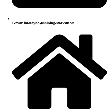
E-mail:
infotayho@shining-star.edu.vn