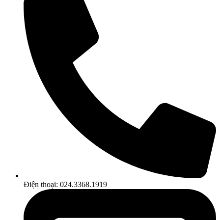
Điện thoại: 024.3368.1919