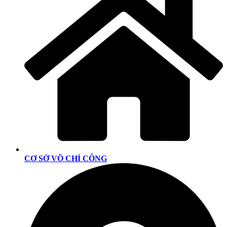
CƠ SỞ VÕ CHÍ CÔNG