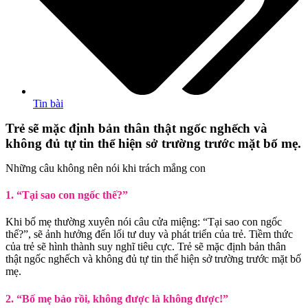
Tin bài
Trẻ sẽ mặc định bản thân thật ngốc nghếch và
không đủ tự tin thể hiện sở trường trước mặt bố mẹ.
Những câu không nên nói khi trách mắng con
1. “Tại sao con ngốc thế?”
Khi bố mẹ thường xuyên nói câu cửa miệng: “Tại sao con ngốc
thế?”, sẽ ảnh hưởng đến lối tư duy và phát triển của trẻ. Tiềm thức
của trẻ sẽ hình thành suy nghĩ tiêu cực. Trẻ sẽ mặc định bản thân
thật ngốc nghếch và không đủ tự tin thể hiện sở trường trước mặt bố
mẹ.
2. “Bố mẹ bảo rồi, không được là không được!”