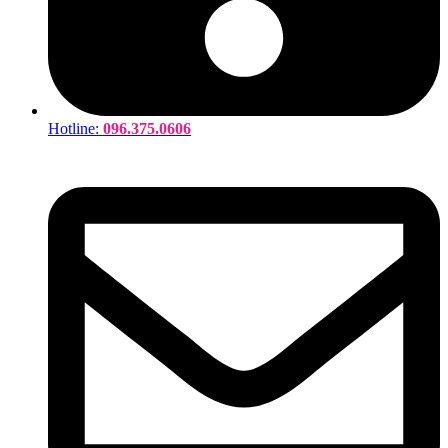
Hotline:
096.375.0606