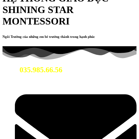
SHINING STAR
MONTESSORI
Ngôi Trường của những em bé trưởng thành trong hạnh phúc
035.985.66.56
Hotline: