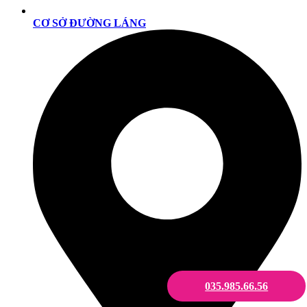
CƠ SỞ ĐƯỜNG LÁNG
035.985.66.56