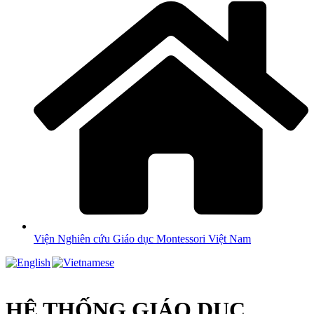
Viện Nghiên cứu Giáo dục Montessori Việt Nam
HỆ THỐNG GIÁO DỤC