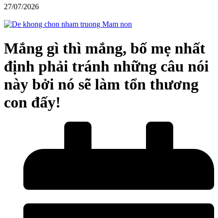
27/07/2026
Mắng gì thì mắng, bố mẹ nhất
định phải tránh những câu nói
này bởi nó sẽ làm tổn thương
con đấy!