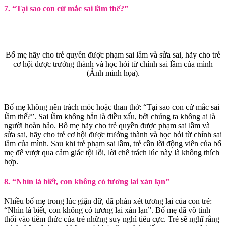
7. “Tại sao con cứ mắc sai lầm thế?”
Bố mẹ hãy cho trẻ quyền được phạm sai lầm và sửa sai, hãy cho trẻ
cơ hội được trưởng thành và học hỏi từ chính sai lầm của mình
(Ảnh minh họa).
Bố mẹ không nên trách móc hoặc than thở: “Tại sao con cứ mắc sai
lầm thế?”. Sai lầm không hẳn là điều xấu, bởi chúng ta không ai là
người hoàn hảo. Bố mẹ hãy cho trẻ quyền được phạm sai lầm và
sửa sai, hãy cho trẻ cơ hội được trưởng thành và học hỏi từ chính sai
lầm của mình. Sau khi trẻ phạm sai lầm, trẻ cần lời động viên của bố
mẹ để vượt qua cảm giác tội lỗi, lời chê trách lúc này là không thích
hợp.
8. “Nhìn là biết, con không có tương lai xán lạn”
Nhiều bố mẹ trong lúc giận dữ, đã phán xét tương lai của con trẻ:
“Nhìn là biết, con không có tương lai xán lạn”. Bố mẹ đã vô tình
thổi vào tiềm thức của trẻ những suy nghĩ tiêu cực. Trẻ sẽ nghĩ rằng