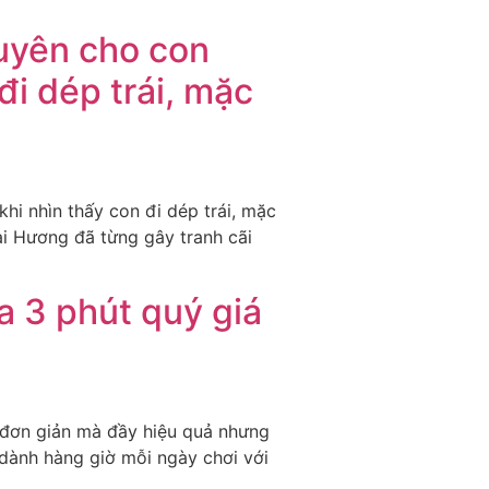
huyên cho con
đi dép trái, mặc
hi nhìn thấy con đi dép trái, mặc
ai Hương đã từng gây tranh cãi
 3 phút quý giá
 đơn giản mà đầy hiệu quả nhưng
 dành hàng giờ mỗi ngày chơi với