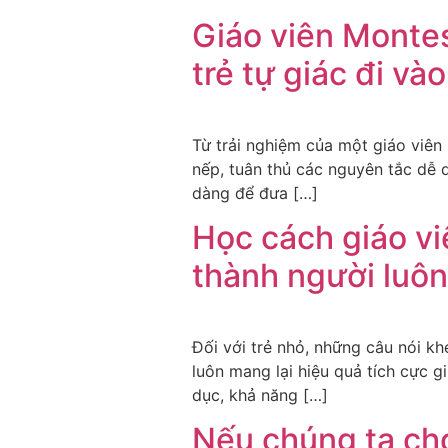
Giáo viên Monte
trẻ tự giác đi v
Từ trải nghiệm của một giáo viên
nếp, tuân thủ các nguyên tắc dễ 
dàng để đưa […]
Học cách giáo vi
thành người luôn
Đối với trẻ nhỏ, những câu nói k
luôn mang lại hiệu quả tích cực g
dục, khả năng […]
Nếu chúng ta cho