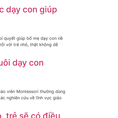
c dạy con giúp
 bí quyết giúp bố mẹ dạy con nề
ối với trẻ nhỏ, thật không dễ
uôi dạy con
giáo viên Montessori thường dùng
các nghiên cứu về lĩnh vực giáo
 trẻ sẽ có điều