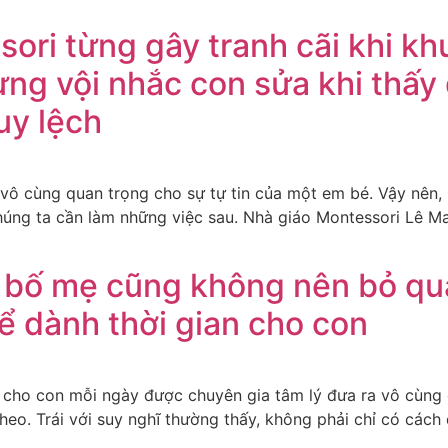
ori từng gây tranh cãi khi k
ừng vội nhắc con sửa khi thấy 
uy lệch
vô cùng quan trọng cho sự tự tin của một em bé. Vậy nên, k
chúng ta cần làm những việc sau. Nhà giáo Montessori Lê M
 bố mẹ cũng không nên bỏ qua
ể dành thời gian cho con
n cho con mỗi ngày được chuyên gia tâm lý đưa ra vô cùng
eo. Trái với suy nghĩ thường thấy, không phải chỉ có cách