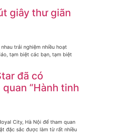
t giây thư giãn
 nhau trải nghiệm nhiều hoạt
áo, tạm biệt các bạn, tạm biệt
tar đã có
m quan “Hành tinh
Royal City, Hà Nội để tham quan
ật đặc sắc được làm từ rất nhiều