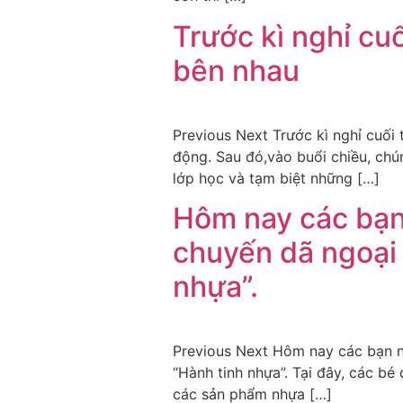
Trước kì nghỉ cu
bên nhau
Previous Next Trước kì nghỉ cuối
động. Sau đó,vào buổi chiều, chún
lớp học và tạm biệt những […]
Hôm nay các bạn 
chuyến dã ngoại 
nhựa”.
Previous Next Hôm nay các bạn nh
“Hành tinh nhựa”. Tại đây, các b
các sản phẩm nhựa […]