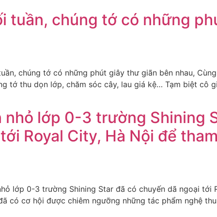
ối tuần, chúng tớ có những phú
 tuần, chúng tớ có những phút giây thư giãn bên nhau, Cùng
g tớ thu dọn lớp, chăm sóc cây, lau giá kệ… Tạm biệt cô gi
nhỏ lớp 0-3 trường Shining S
tới Royal City, Hà Nội để tha
ỏ lớp 0-3 trường Shining Star đã có chuyến dã ngoại tới 
é đã có cơ hội được chiêm ngưỡng những tác phẩm nghệ thu