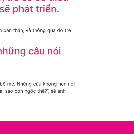
sẽ phát triển.
n bản thân, và thông qua đó trẻ
 những câu nói
t bố mẹ. Những câu không nên nói
ại sao con ngốc thế?”, sẽ ảnh