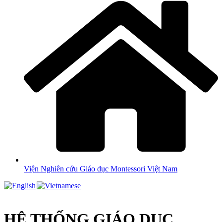
Viện Nghiên cứu Giáo dục Montessori Việt Nam
HỆ THỐNG GIÁO DỤC