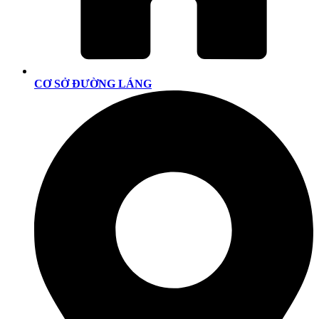
CƠ SỞ ĐƯỜNG LÁNG