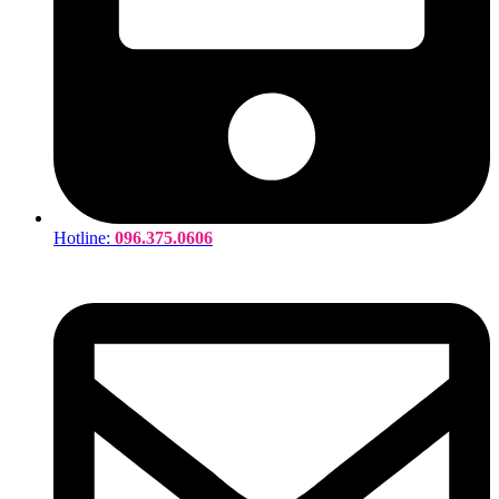
Hotline:
096.375.0606