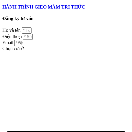
HÀNH TRÌNH GIEO MẦM TRI THỨC
Đăng ký tư vấn
Họ và tên
Điện thoại
Email
Chọn cơ sở