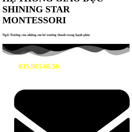
SHINING STAR
MONTESSORI
Ngôi Trường của những em bé trưởng thành trong hạnh phúc
035.985.66.56
Hotline: