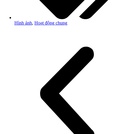
Hình ảnh
,
Hoạt động chung