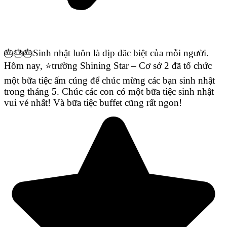
🎂
🎂
🎂
Sinh nhật luôn là dịp đăc biệt của mỗi người.
Hôm nay,
⭐️
trường Shining Star – Cơ sở 2 đã tổ chức
một bữa tiệc ấm cúng để chúc mừng các bạn sinh nhật
trong tháng 5. Chúc các con có một bữa tiệc sinh nhật
vui vẻ nhất! Và bữa tiệc buffet cũng rất ngon!