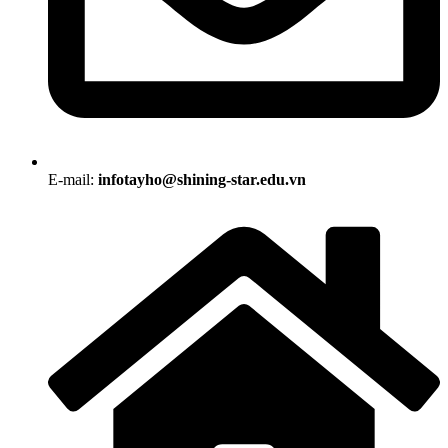
E-mail:
infotayho@shining-star.edu.vn