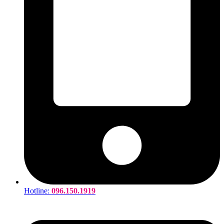
Hotline:
096.150.1919