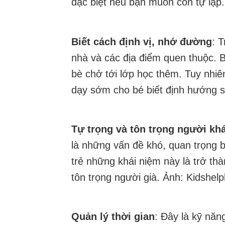
đặc biệt nếu bạn muốn con tự lập.
Biết cách định vị, nhớ đường
: 
nhà và các địa điểm quen thuộc. 
bè chở tới lớp học thêm. Tuy nhiê
dạy sớm cho bé biết định hướng s
Tự trọng và tôn trọng người kh
là những vấn đề khó, quan trọng 
trẻ những khái niệm này là trở thà
tôn trọng người già. Ảnh: Kidshelpl
Quản lý thời gian
: Đây là kỹ năn