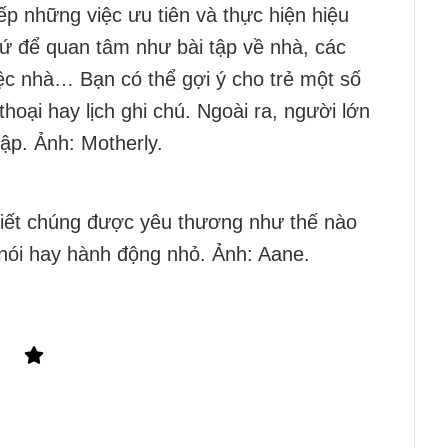
ếp những việc ưu tiên và thực hiện hiệu
thứ để quan tâm như bài tập về nhà, các
ệc nhà… Bạn có thể gợi ý cho trẻ một số
hoại hay lịch ghi chú. Ngoài ra, người lớn
tập. Ảnh: Motherly.
biết chúng được yêu thương như thế nào
 nói hay hành động nhỏ. Ảnh: Aane.