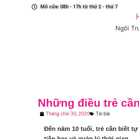
Mở cửa: 08h - 17h từ thứ 2 - thứ 7
Ngôi Tr
GIỚI THIỆU
CHƯƠNG TRÌNH HỌC
TUYỂN SINH
T
Những điều trẻ cần
Tháng chín 30, 2020
Tin bài
Đến năm 10 tuổi, trẻ cần biết tự
tiền bạc và quản lý thời gian.