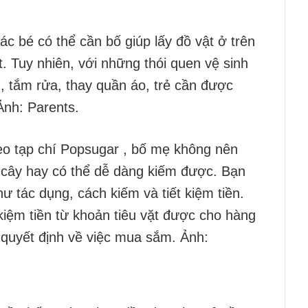
các bé có thể cần bố giúp lấy đồ vật ở trên
t. Tuy nhiên, với những thói quen vệ sinh
 tắm rửa, thay quần áo, trẻ cần được
Ảnh: Parents.
eo tạp chí Popsugar , bố mẹ không nên
ên cây hay có thể dễ dàng kiếm được. Bạn
 tác dụng, cách kiếm và tiết kiệm tiền.
t kiệm tiền từ khoản tiêu vặt được cho hàng
a quyết định về việc mua sắm. Ảnh: