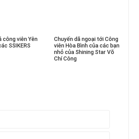
 công viên Yên
Chuyến dã ngoại tới Công
các SSIKERS
viên Hòa Bình của các bạn
nhỏ của Shining Star Võ
Chí Công