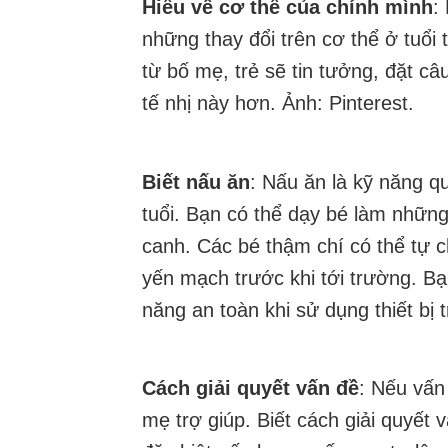
Hiểu về cơ thể của chính mình
:
những thay đổi trên cơ thể ở tuổi
từ bố mẹ, trẻ sẽ tin tưởng, đặt câ
tế nhị này hơn. Ảnh: Pinterest.
Biết nấu ăn
: Nấu ăn là kỹ năng qu
tuổi. Bạn có thể dạy bé làm nhữn
canh. Các bé thậm chí có thể tự 
yến mạch trước khi tới trường. B
năng an toàn khi sử dụng thiết bị 
Cách giải quyết vấn đề
: Nếu vấn
mẹ trợ giúp. Biết cách giải quyết 