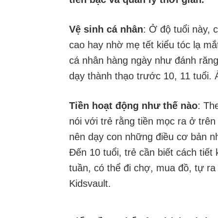
Vệ sinh cá nhân
: Ở độ tuổi này, 
cao hay nhờ mẹ tết kiểu tóc lạ mắ
cá nhân hàng ngày như đánh răng,
dạy thành thạo trước 10, 11 tuổi. 
Tiền hoạt động như thế nào
: Th
nói với trẻ rằng tiền mọc ra ở tr
nên dạy con những điều cơ bản như
Đến 10 tuổi, trẻ cần biết cách tiế
tuần, có thể đi chợ, mua đồ, tự r
Kidsvault.