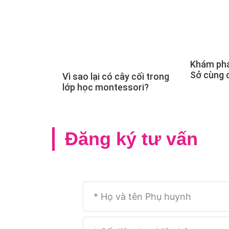
Khám phá
Sở cùng 
Vì sao lại có cây cối trong
lớp học montessori?
Đăng ký tư vấn