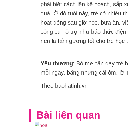
phải biết cách lên kế hoạch, sắp x
quả. Ở độ tuổi này, trẻ có nhiều 
hoạt động sau giờ học, bữa ăn, vi
công cụ hỗ trợ như báo thức điện t
nên là tấm gương tốt cho trẻ học 
Yêu thương
: Bố mẹ cần dạy trẻ 
mỗi ngày, bằng những cái ôm, lời
Theo baohatinh.vn
Bài liên quan