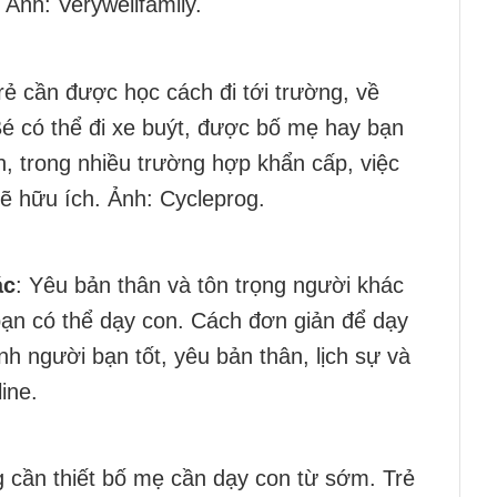
 Ảnh: Verywellfamily.
Trẻ cần được học cách đi tới trường, về
Bé có thể đi xe buýt, được bố mẹ hay bạn
n, trong nhiều trường hợp khẩn cấp, việc
ẽ hữu ích. Ảnh: Cycleprog.
ác
: Yêu bản thân và tôn trọng người khác
bạn có thể dạy con. Cách đơn giản để dạy
nh người bạn tốt, yêu bản thân, lịch sự và
ine.
g cần thiết bố mẹ cần dạy con từ sớm. Trẻ