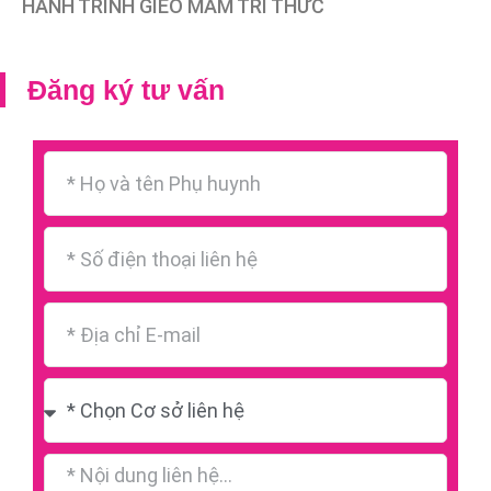
HÀNH TRÌNH GIEO MẦM TRI THỨC
Đăng ký tư vấn