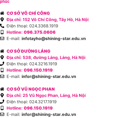
phúc
CƠ SỞ VÕ CHÍ CÔNG
Địa chỉ: 152 Võ Chí Công, Tây Hồ, Hà Nội
Điện thoại: 024.3368.1919
Hotline:
096.375.0606
E-mail:
infotayho@shining-star.edu.vn
CƠ SỞ ĐƯỜNG LÁNG
Địa chỉ: 538, đường Láng, Láng, Hà Nội
Điện thoại: 024.3216.1919
Hotline:
096.150.1919
E-mail:
infor@shining-star.edu.vn
CƠ SỞ VŨ NGỌC PHAN
Địa chỉ: 25 Vũ Ngọc Phan, Láng, Hà Nội
Điện thoại: 024.3217.1919
Hotline:
096.150.1919
E-mail:
infor@shining-star.edu.vn