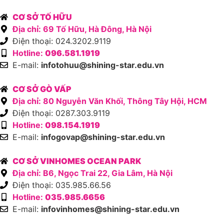
CƠ SỞ TỐ HỮU
Địa chỉ: 69 Tố Hữu, Hà Đông, Hà Nội
Điện thoại: 024.3202.9119
Hotline:
096.581.1919
E-mail:
infotohuu@shining-star.edu.vn
CƠ SỞ GÒ VẤP
Địa chỉ: 80 Nguyễn Văn Khối, Thông Tây Hội, HCM
Điện thoại: 0287.303.9119
Hotline:
098.154.1919
E-mail:
infogovap@shining-star.edu.vn
CƠ SỞ VINHOMES OCEAN PARK
Địa chỉ: B6, Ngọc Trai 22, Gia Lâm, Hà Nội
Điện thoại: 035.985.66.56
Hotline:
035.985.6656
E-mail:
infovinhomes@shining-star.edu.vn