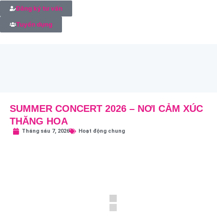
Đăng ký tư vấn
Tuyển dụng
SUMMER CONCERT 2026 – NƠI CẢM XÚC
THĂNG HOA
Tháng sáu 7, 2026
Hoạt động chung