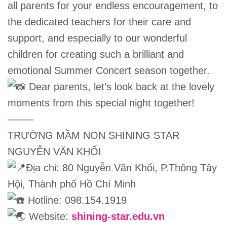
all parents for your endless encouragement, to
the dedicated teachers for their care and
support, and especially to our wonderful
children for creating such a brilliant and
emotional Summer Concert season together.
Dear parents, let’s look back at the lovely
moments from this special night together!
——–
TRƯỜNG MẦM NON SHINING STAR
NGUYỄN VĂN KHỐI
Địa chỉ: 80 Nguyễn Văn Khối, P.Thông Tây
Hội, Thành phố Hồ Chí Minh
Hotline: 098.154.1919
Website:
shining-star.edu.vn