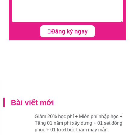
Đăng ký ngay
Bài viết mới
Giảm 20% học phí + Miễn phí nhập học +
Tặng 01 năm phí xây dựng + 01 set đồng
phục + 01 lượt bốc thăm may mắn.