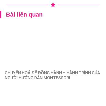
Bài liên quan
CHUYỂN HOÁ ĐỂ ĐỒNG HÀNH – HÀNH TRÌNH CỦA
NGƯỜI HƯỚNG DẪN MONTESSORI