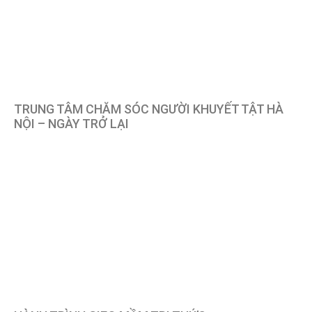
TRUNG TÂM CHĂM SÓC NGƯỜI KHUYẾT TẬT HÀ
NỘI – NGÀY TRỞ LẠI