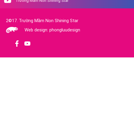
Trường Mầm Non Shining Star
2©17. Trường Mầm Non Shining Star
Web design: phongluudesign