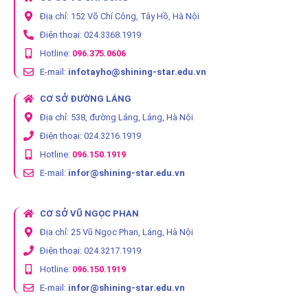
Địa chỉ: 152 Võ Chí Công, Tây Hồ, Hà Nội
Điện thoại: 024.3368.1919
Hotline:
096.375.0606
E-mail:
infotayho@shining-star.edu.vn
CƠ SỞ ĐƯỜNG LÁNG
Địa chỉ: 538, đường Láng, Láng, Hà Nội
Điện thoại: 024.3216.1919
Hotline:
096.150.1919
E-mail:
infor@shining-star.edu.vn
CƠ SỞ VŨ NGỌC PHAN
Địa chỉ: 25 Vũ Ngọc Phan, Láng, Hà Nội
Điện thoại: 024.3217.1919
Hotline:
096.150.1919
E-mail:
infor@shining-star.edu.vn