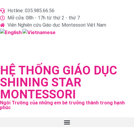
Hotline: 035.985.66.56
Mở cửa: 08h - 17h từ thứ 2 - thứ 7
Viện Nghiên cứu Giáo dục Montessori Việt Nam
HỆ THỐNG GIÁO DỤC
SHINING STAR
MONTESSORI
Ngôi Trường của những em bé trưởng thành trong hạnh
phúc