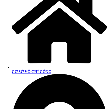
CƠ SỞ VÕ CHÍ CÔNG