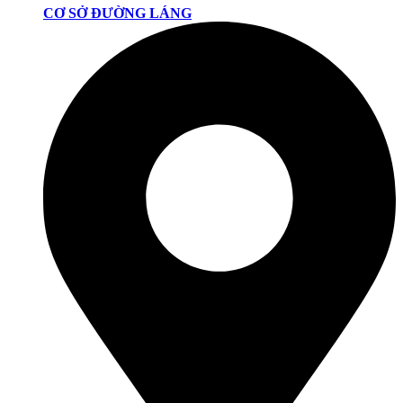
CƠ SỞ ĐƯỜNG LÁNG