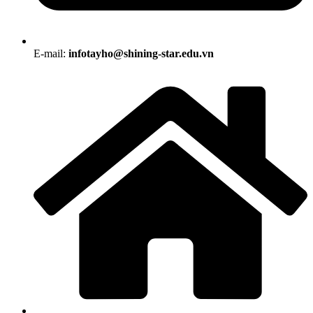
E-mail:
infotayho@shining-star.edu.vn