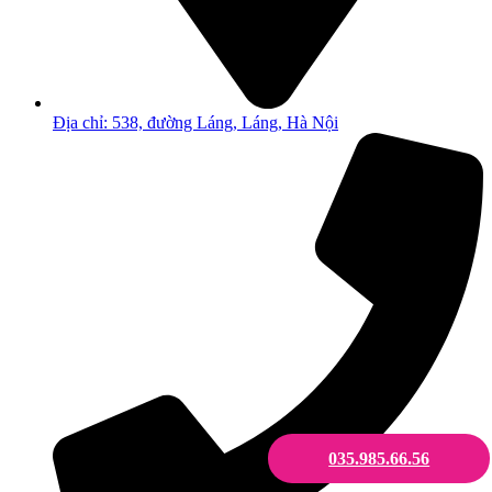
Địa chỉ: 538, đường Láng, Láng, Hà Nội
035.985.66.56