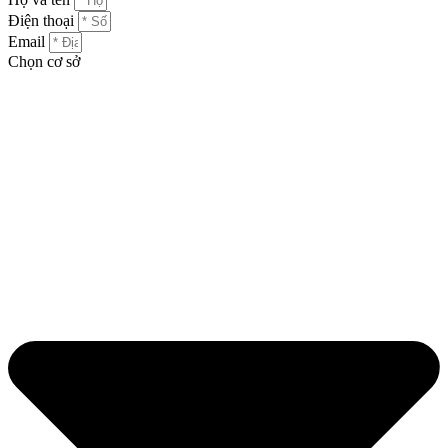
Điện thoại
Email
Chọn cơ sở