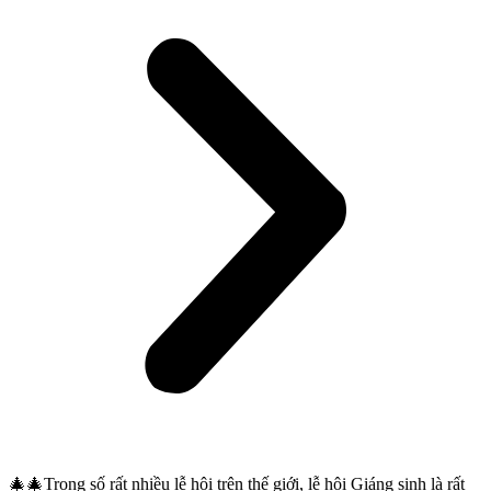
🎄
🎄
Trong số rất nhiều lễ hội trên thế giới, lễ hội Giáng sinh là rất