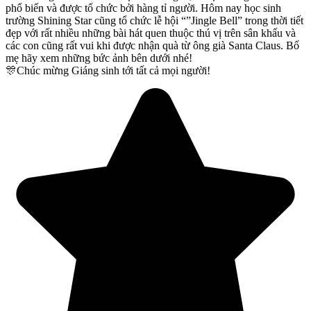
phổ biến và được tổ chức bởi hàng tỉ người. Hôm nay học sinh
trường Shining Star cũng tổ chức lễ hội “”Jingle Bell” trong thời tiết
đẹp với rất nhiều những bài hát quen thuộc thú vị trên sân khấu và
các con cũng rất vui khi được nhận quà từ ông già Santa Claus. Bố
mẹ hãy xem những bức ảnh bên dưới nhé!
🎊
Chúc mừng Giáng sinh tới tất cả mọi người!