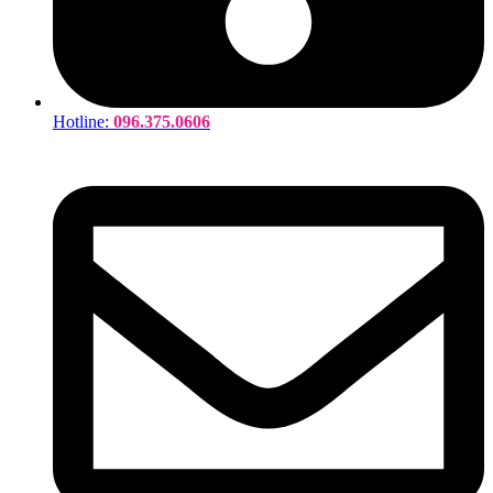
Hotline:
096.375.0606