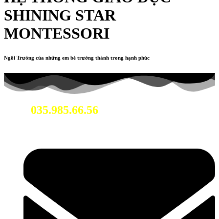
SHINING STAR
MONTESSORI
Ngôi Trường của những em bé trưởng thành trong hạnh phúc
035.985.66.56
Hotline: