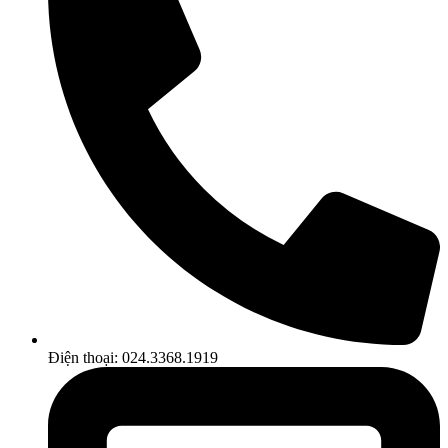
Điện thoại: 024.3368.1919