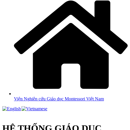
Viện Nghiên cứu Giáo dục Montessori Việt Nam
HỆ THỐNG GIÁO DỤC