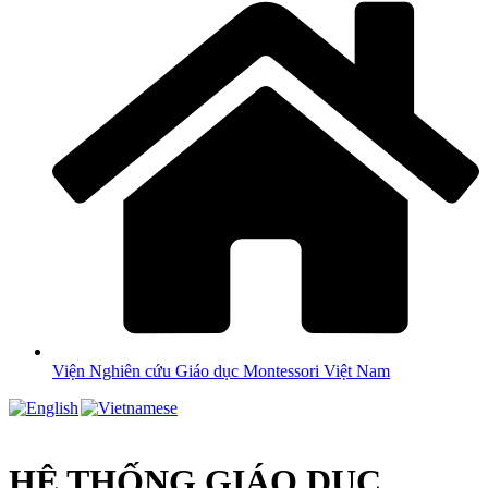
Viện Nghiên cứu Giáo dục Montessori Việt Nam
HỆ THỐNG GIÁO DỤC