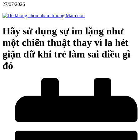
27/07/2026
Hãy sử dụng sự im lặng như
một chiến thuật thay vì la hét
giận dữ khi trẻ làm sai điều gì
đó