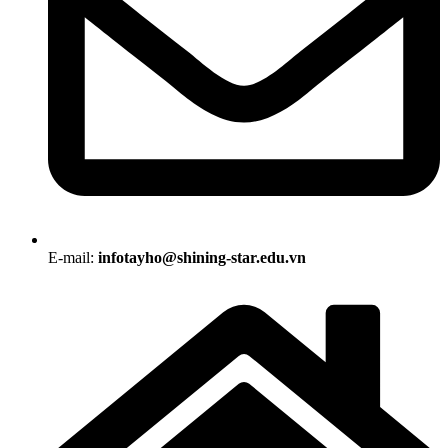
E-mail:
infotayho@shining-star.edu.vn