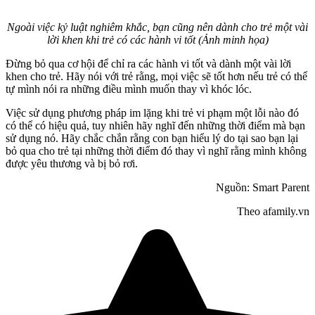
Ngoài việc kỷ luật nghiêm khắc, bạn cũng nên dành cho trẻ một vài
lời khen khi trẻ có các hành vi tốt (Ảnh minh họa)
Đừng bỏ qua cơ hội để chỉ ra các hành vi tốt và dành một vài lời
khen cho trẻ. Hãy nói với trẻ rằng, mọi việc sẽ tốt hơn nếu trẻ có thể
tự mình nói ra những điều mình muốn thay vì khóc lóc.
Việc sử dụng phương pháp im lặng khi trẻ vi phạm một lỗi nào đó
có thể có hiệu quả, tuy nhiên hãy nghĩ đến những thời điểm mà bạn
sử dụng nó. Hãy chắc chắn rằng con bạn hiểu lý do tại sao bạn lại
bỏ qua cho trẻ tại những thời điểm đó thay vì nghĩ rằng mình không
được yêu thương và bị bỏ rơi.
Nguồn: Smart Parent
Theo afamily.vn