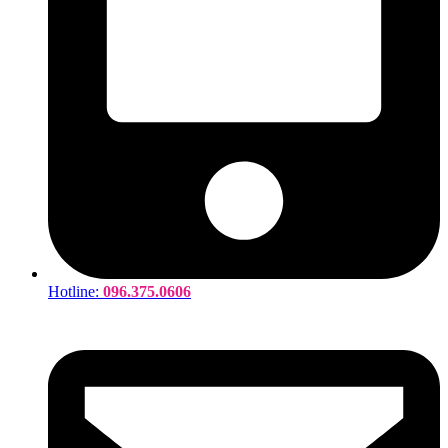
Hotline:
096.375.0606