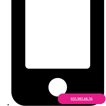
035.985.66.56