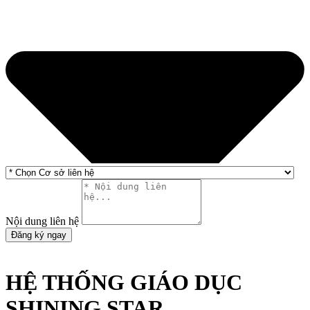
Nội dung liên hệ
Đăng ký ngay
HỆ THỐNG GIÁO DỤC
SHINING STAR