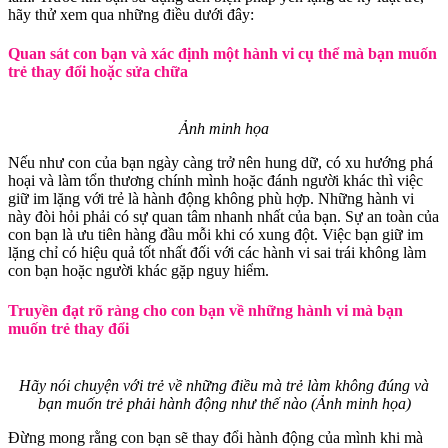
hãy thử xem qua những điều dưới đây:
Quan sát con bạn và xác định một hành vi cụ thể mà bạn muốn
trẻ thay đổi hoặc sửa chữa
Ảnh minh họa
Nếu như con của bạn ngày càng trở nên hung dữ, có xu hướng phá
hoại và làm tổn thương chính mình hoặc đánh người khác thì việc
giữ im lặng với trẻ là hành động không phù hợp. Những hành vi
này đòi hỏi phải có sự quan tâm nhanh nhất của bạn. Sự an toàn của
con bạn là ưu tiên hàng đầu mỗi khi có xung đột. Việc bạn giữ im
lặng chỉ có hiệu quả tốt nhất đối với các hành vi sai trái không làm
con bạn hoặc người khác gặp nguy hiểm.
Truyền đạt rõ ràng cho con bạn về những hành vi mà bạn
muốn trẻ thay đổi
Hãy nói chuyện với trẻ về những điều mà trẻ làm không đúng và
bạn muốn trẻ phải hành động như thế nào (Ảnh minh họa)
Đừng mong rằng con bạn sẽ thay đổi hành động của mình khi mà