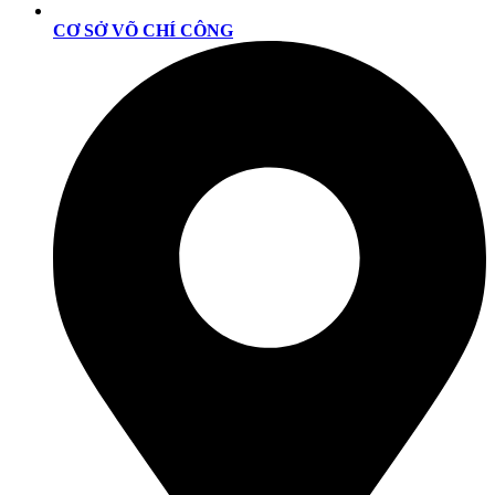
CƠ SỞ VÕ CHÍ CÔNG