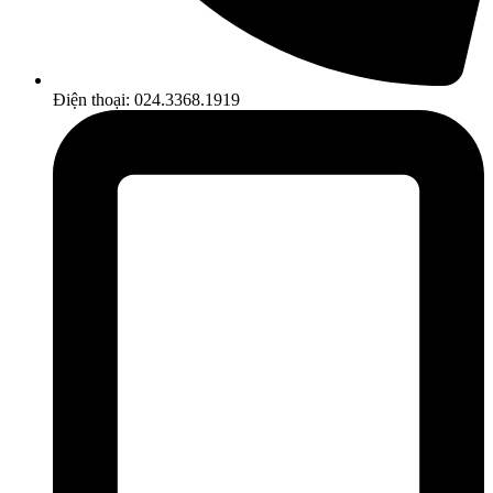
Điện thoại: 024.3368.1919