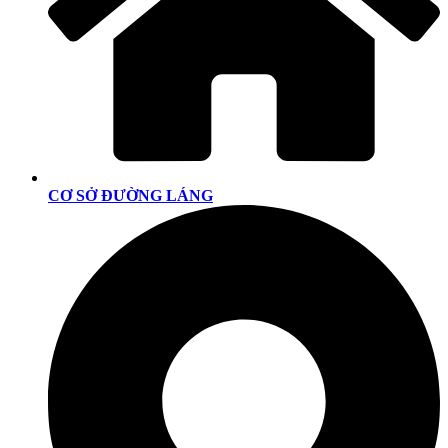
CƠ SỞ ĐƯỜNG LÁNG