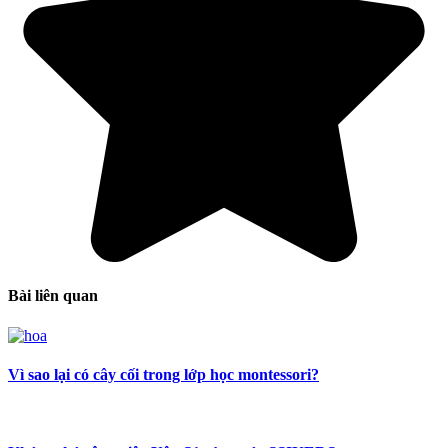
Bài liên quan
Vì sao lại có cây cối trong lớp học montessori?