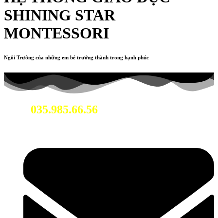
SHINING STAR
MONTESSORI
Ngôi Trường của những em bé trưởng thành trong hạnh phúc
035.985.66.56
Hotline: