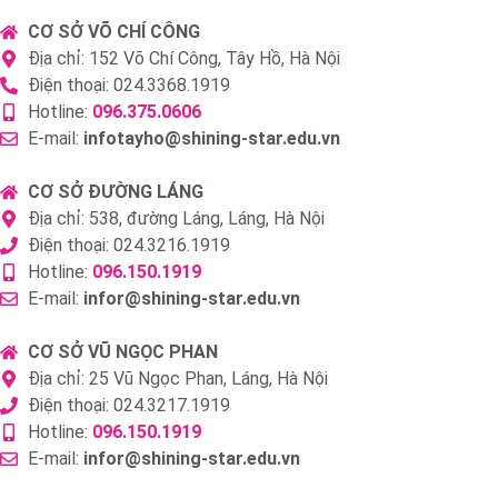
CƠ SỞ VÕ CHÍ CÔNG
Địa chỉ: 152 Võ Chí Công, Tây Hồ, Hà Nội
Điện thoại: 024.3368.1919
Hotline:
096.375.0606
E-mail:
infotayho@shining-star.edu.vn
CƠ SỞ ĐƯỜNG LÁNG
Địa chỉ: 538, đường Láng, Láng, Hà Nội
Điện thoại: 024.3216.1919
Hotline:
096.150.1919
E-mail:
infor@shining-star.edu.vn
CƠ SỞ VŨ NGỌC PHAN
Địa chỉ: 25 Vũ Ngọc Phan, Láng, Hà Nội
Điện thoại: 024.3217.1919
Hotline:
096.150.1919
E-mail:
infor@shining-star.edu.vn