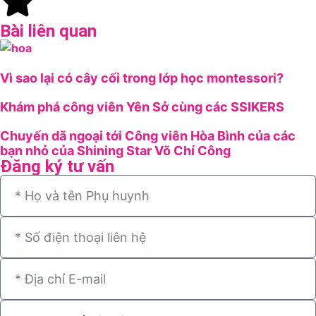
Bài liên quan
Vì sao lại có cây cối trong lớp học montessori?
Khám phá công viên Yên Sở cùng các SSIKERS
Chuyến dã ngoại tới Công viên Hòa Bình của các
bạn nhỏ của Shining Star Võ Chí Công
Đăng ký tư vấn