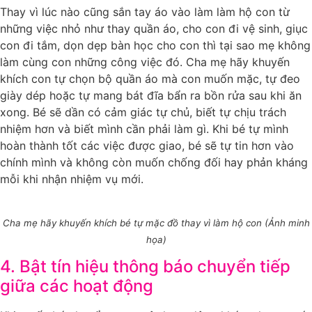
Thay vì lúc nào cũng sắn tay áo vào làm làm hộ con từ
những việc nhỏ như thay quần áo, cho con đi vệ sinh, giục
con đi tắm, dọn dẹp bàn học cho con thì tại sao mẹ không
làm cùng con những công việc đó. Cha mẹ hãy khuyến
khích con tự chọn bộ quần áo mà con muốn mặc, tự đeo
giày dép hoặc tự mang bát đĩa bẩn ra bồn rửa sau khi ăn
xong. Bé sẽ dần có cảm giác tự chủ, biết tự chịu trách
nhiệm hơn và biết mình cần phải làm gì. Khi bé tự mình
hoàn thành tốt các việc được giao, bé sẽ tự tin hơn vào
chính mình và không còn muốn chống đối hay phản kháng
mỗi khi nhận nhiệm vụ mới.
Cha mẹ hãy khuyến khích bé tự mặc đồ thay vì làm hộ con (Ảnh minh
họa)
4. Bật tín hiệu thông báo chuyển tiếp
giữa các hoạt động