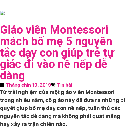
Giáo viên Montessori
mách bố mẹ 5 nguyên
tắc dạy con giúp trẻ tự
giác đi vào nề nếp dễ
dàng
Tháng chín 19, 2019
Tin bài
Từ trải nghiệm của một giáo viên Montessori
trong nhiều năm, cô giáo này đã đưa ra những bí
quyết giúp bố mẹ dạy con nề nếp, tuân thủ các
nguyên tắc dễ dàng mà không phải quát mắng
hay xảy ra trận chiến nào.