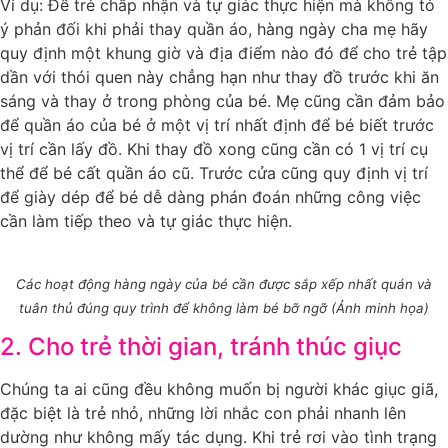
Ví dụ: Để trẻ chấp nhận và tự giác thực hiện mà không tỏ
ý phản đối khi phải thay quần áo, hàng ngày cha mẹ hãy
quy định một khung giờ và địa điểm nào đó để cho trẻ tập
dần với thói quen này chẳng hạn như thay đồ trước khi ăn
sáng và thay ở trong phòng của bé. Mẹ cũng cần đảm bảo
để quần áo của bé ở một vị trí nhất định để bé biết trước
vị trí cần lấy đồ. Khi thay đồ xong cũng cần có 1 vị trí cụ
thể để bé cất quần áo cũ. Trước cửa cũng quy định vị trí
để giày dép để bé dễ dàng phán đoán những công việc
cần làm tiếp theo và tự giác thực hiện.
Các hoạt động hàng ngày của bé cần được sắp xếp nhất quán và
tuân thủ đúng quy trình để không làm bé bỡ ngỡ (Ảnh minh họa)
2. Cho trẻ thời gian, tránh thúc giục
Chúng ta ai cũng đều không muốn bị người khác giục giã,
đặc biệt là trẻ nhỏ, những lời nhắc con phải nhanh lên
dường như không mấy tác dụng. Khi trẻ rơi vào tình trạng