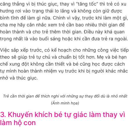
căng thẳng vì bị thúc giục, thay vì “tăng tốc” thì trẻ có xu
hướng rơi vào trạng thái lo lắng và không còn giữ được
bình tĩnh để làm gì nữa. Chính vì vậy, trước khi làm một gì,
cha mẹ hãy cân nhắc xem trẻ cần bao nhiêu thời gian để
hoàn thành và cho trẻ thêm thời gian. Điều này khá quan
trọng nhất là vào buổi sáng hoặc khi cần đưa trẻ ra ngoài.
Việc sắp xếp trước, có kế hoạch cho những công việc tiếp
theo sẽ giúp trẻ tự chủ và chuẩn bị tốt hơn. Mẹ và bé hạn
chế xung đột không cần thiết và bé cũng học được cách
tự mình hoàn thành nhiệm vụ trước khi bị người khác nhắc
nhở và thúc giục.
Trẻ cần thời gian để thích nghi với những sự thay đổi dù là nhỏ nhất
(Ảnh minh họa)
3. Khuyến khích bé tự giác làm thay vì
làm hộ con