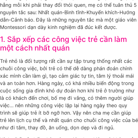
hẫng mỗi khi phải thay đổi thói quen, mẹ có thể tuân thủ 5
nguyên tắc sau: Nhất quán-Bình tĩnh-Khuyến khích-Hướng
dẫn-Cảnh báo. Đây là những nguyên tắc mà một giáo viên
Montessori dạn dày kinh nghiệm đã đúc kết được.
1. Sắp xếp các công việc trẻ cần làm
một cách nhất quán
Trẻ nhỏ là đối tượng rất cần sự tập trung thống nhất các
chuỗi công việc, bởi trẻ có thể dễ dàng phán đoán chính
xác mình cần làm gì, tạo cảm giác tự tin, tâm lý thoải mái
và an toàn hơn. Hàng ngày, có khá nhiều biến động trong
cuộc sống gia đình khó dự đoán hơn khi trẻ ở trường như
là có khách đến chơi, bố mẹ đi vắng, có thêm người giúp
việc… nên những công việc lặp lại hàng ngày theo quy
trình sẽ giúp trẻ ít bỡ ngỡ hơn. Vậy nên cha mẹ cần giúp
trẻ lên lịch cụ thể và nhất quán cho chuỗi công việc của bé
như đi tắm, thay đồ, ăn uống, dọn dẹp và đi ngủ.