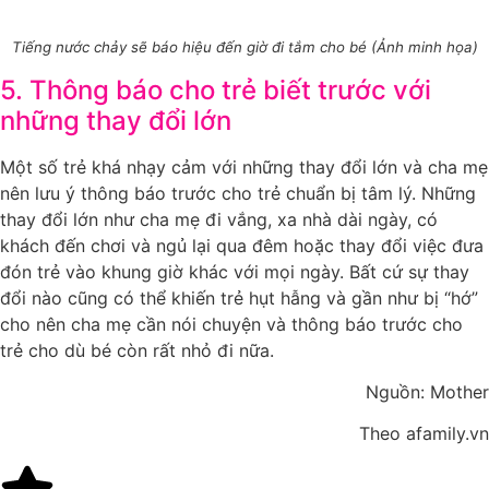
Tiếng nước chảy sẽ báo hiệu đến giờ đi tắm cho bé (Ảnh minh họa)
5. Thông báo cho trẻ biết trước với
những thay đổi lớn
Một số trẻ khá nhạy cảm với những thay đổi lớn và cha mẹ
nên lưu ý thông báo trước cho trẻ chuẩn bị tâm lý. Những
thay đổi lớn như cha mẹ đi vắng, xa nhà dài ngày, có
khách đến chơi và ngủ lại qua đêm hoặc thay đổi việc đưa
đón trẻ vào khung giờ khác với mọi ngày. Bất cứ sự thay
đổi nào cũng có thể khiến trẻ hụt hẫng và gần như bị “hớ”
cho nên cha mẹ cần nói chuyện và thông báo trước cho
trẻ cho dù bé còn rất nhỏ đi nữa.
Nguồn: Mother
Theo afamily.vn