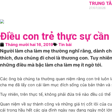
TRUNG TÂ
27/07/2026
Điều con trẻ thực sự cần
Tháng mười hai 16, 2019
Tin bài
Người làm cha làm mẹ thường nghĩ rằng, dành cho
thích, đưa chúng đi chơi là thương con. Tuy nhiên,
những điều mà bậc làm cha làm mẹ ít ngờ tới.
Các ông bà chúng ta thường quan niệm rằng con trẻ luôn là
cha mẹ đã lấy con cái làm mục đích sống của bản thân và 
Tuy nhiên, trên thực tế, không phải đứa trẻ nào đều có th
Quan niệm về sự thành công và những giá trị cốt lõi của c
cái trong hầu hết các gia đình ngày nay đang ngày một lớn 