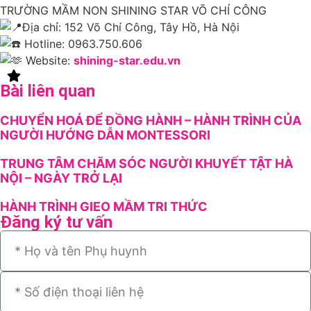
TRƯỜNG MẦM NON SHINING STAR VÕ CHÍ CÔNG
Địa chỉ: 152 Võ Chí Công, Tây Hồ, Hà Nội
Hotline: 0963.750.606
Website:
shining-star.edu.vn
Bài liên quan
CHUYỂN HOÁ ĐỂ ĐỒNG HÀNH – HÀNH TRÌNH CỦA
NGƯỜI HƯỚNG DẪN MONTESSORI
TRUNG TÂM CHĂM SÓC NGƯỜI KHUYẾT TẬT HÀ
NỘI – NGÀY TRỞ LẠI
HÀNH TRÌNH GIEO MẦM TRI THỨC
Đăng ký tư vấn