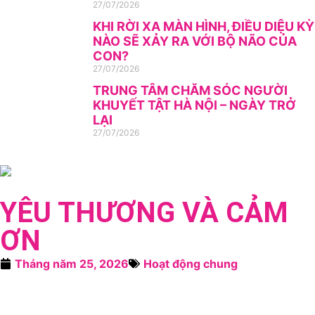
27/07/2026
KHI RỜI XA MÀN HÌNH, ĐIỀU DIỆU KỲ
NÀO SẼ XẢY RA VỚI BỘ NÃO CỦA
CON?
27/07/2026
TRUNG TÂM CHĂM SÓC NGƯỜI
KHUYẾT TẬT HÀ NỘI – NGÀY TRỞ
LẠI
27/07/2026
YÊU THƯƠNG VÀ CẢM
ƠN
Tháng năm 25, 2026
Hoạt động chung