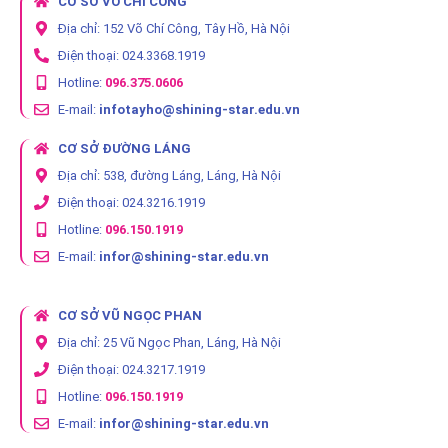
CƠ SỞ VÕ CHÍ CÔNG
Địa chỉ: 152 Võ Chí Công, Tây Hồ, Hà Nội
Điện thoại: 024.3368.1919
Hotline:
096.375.0606
E-mail:
infotayho@shining-star.edu.vn
CƠ SỞ ĐƯỜNG LÁNG
Địa chỉ: 538, đường Láng, Láng, Hà Nội
Điện thoại: 024.3216.1919
Hotline:
096.150.1919
E-mail:
infor@shining-star.edu.vn
CƠ SỞ VŨ NGỌC PHAN
Địa chỉ: 25 Vũ Ngọc Phan, Láng, Hà Nội
Điện thoại: 024.3217.1919
Hotline:
096.150.1919
E-mail:
infor@shining-star.edu.vn