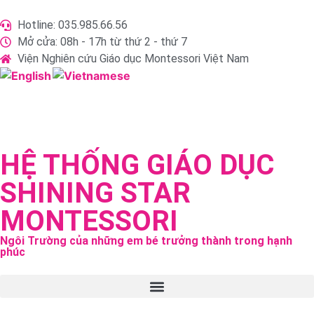
Hotline: 035.985.66.56
Mở cửa: 08h - 17h từ thứ 2 - thứ 7
Viện Nghiên cứu Giáo dục Montessori Việt Nam
HỆ THỐNG GIÁO DỤC
SHINING STAR
MONTESSORI
Ngôi Trường của những em bé trưởng thành trong hạnh
phúc