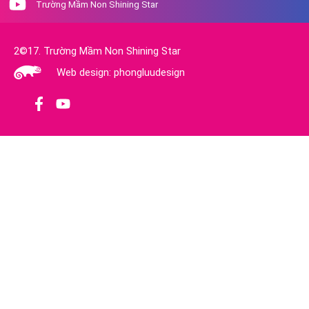
Trường Mầm Non Shining Star
2©17. Trường Mầm Non Shining Star
Web design: phongluudesign