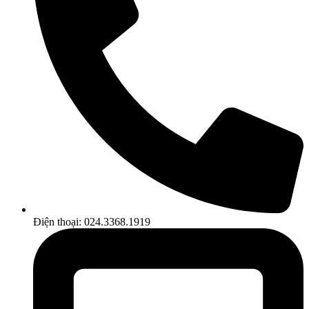
Điện thoại: 024.3368.1919