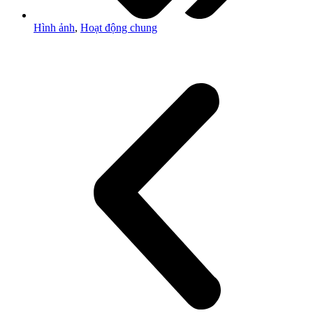
Hình ảnh
,
Hoạt động chung