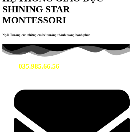
SHINING STAR
MONTESSORI
Ngôi Trường của những em bé trưởng thành trong hạnh phúc
035.985.66.56
Hotline: