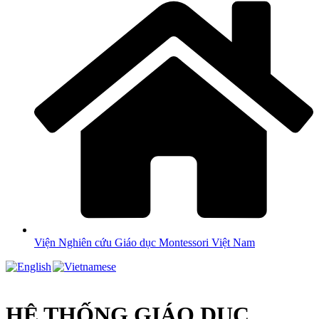
Viện Nghiên cứu Giáo dục Montessori Việt Nam
HỆ THỐNG GIÁO DỤC