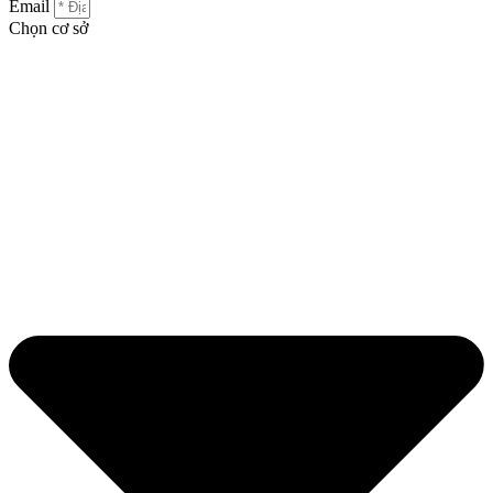
Email
Chọn cơ sở