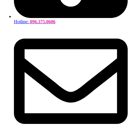
Hotline:
096.375.0606