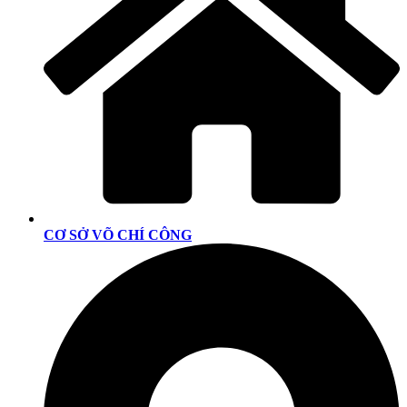
CƠ SỞ VÕ CHÍ CÔNG