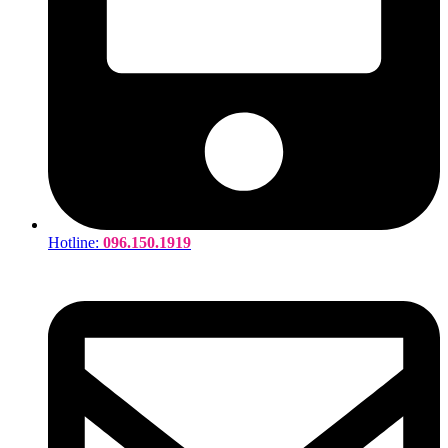
Hotline:
096.150.1919