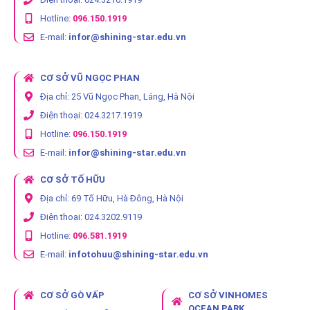
Hotline:
096.150.1919
E-mail:
infor@shining-star.edu.vn
CƠ SỞ VŨ NGỌC PHAN
Địa chỉ: 25 Vũ Ngọc Phan, Láng, Hà Nội
Điện thoại: 024.3217.1919
Hotline:
096.150.1919
E-mail:
infor@shining-star.edu.vn
CƠ SỞ TỐ HỮU
Địa chỉ: 69 Tố Hữu, Hà Đông, Hà Nội
Điện thoại: 024.3202.9119
Hotline:
096.581.1919
E-mail:
infotohuu@shining-star.edu.vn
CƠ SỞ GÒ VẤP
CƠ SỞ VINHOMES
OCEAN PARK