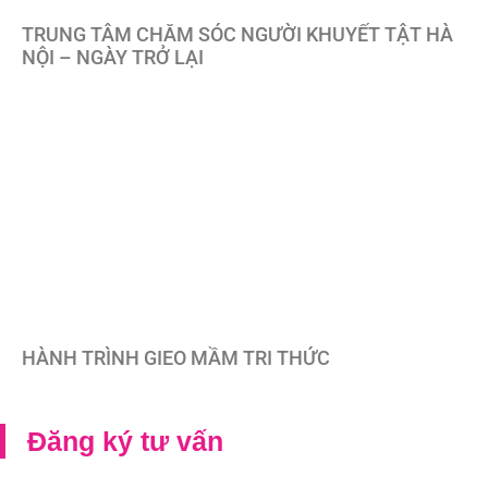
TRUNG TÂM CHĂM SÓC NGƯỜI KHUYẾT TẬT HÀ
NỘI – NGÀY TRỞ LẠI
HÀNH TRÌNH GIEO MẦM TRI THỨC
Đăng ký tư vấn