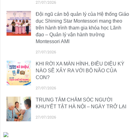
27/07/2026
Đội ngũ cán bộ quản lý của Hệ thống Giáo
dục Shining Star Montessori mang theo
trên hành trình tham gia khóa học Lãnh
đạo – Quản lý vận hành trường
Montessori AMI
27/07/2026
KHI RỜI XA MÀN HÌNH, ĐIỀU DIỆU KỲ
NÀO SẼ XẢY RA VỚI BỘ NÃO CỦA
CON?
27/07/2026
TRUNG TÂM CHĂM SÓC NGƯỜI
KHUYẾT TẬT HÀ NỘI – NGÀY TRỞ LẠI
27/07/2026