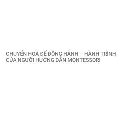
CHUYỂN HOÁ ĐỂ ĐỒNG HÀNH – HÀNH TRÌNH
CỦA NGƯỜI HƯỚNG DẪN MONTESSORI