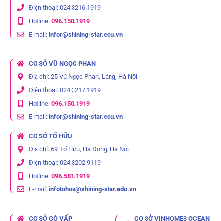
Điện thoại: 024.3216.1919
Hotline:
096.150.1919
E-mail:
infor@shining-star.edu.vn
CƠ SỞ VŨ NGỌC PHAN
Địa chỉ: 25 Vũ Ngọc Phan, Láng, Hà Nội
Điện thoại: 024.3217.1919
Hotline:
096.150.1919
E-mail:
infor@shining-star.edu.vn
CƠ SỞ TỐ HỮU
Địa chỉ: 69 Tố Hữu, Hà Đông, Hà Nội
Điện thoại: 024.3202.9119
Hotline:
096.581.1919
E-mail:
infotohuu@shining-star.edu.vn
CƠ SỞ GÒ VẤP
CƠ SỞ VINHOMES OCEAN