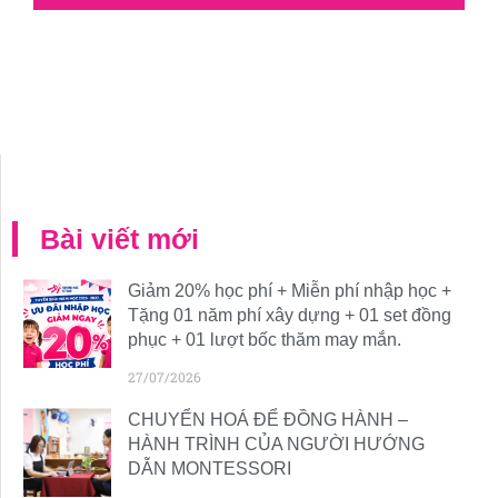
Bài viết mới
Giảm 20% học phí + Miễn phí nhập học +
Tặng 01 năm phí xây dựng + 01 set đồng
phục + 01 lượt bốc thăm may mắn.
27/07/2026
CHUYỂN HOÁ ĐỂ ĐỒNG HÀNH –
HÀNH TRÌNH CỦA NGƯỜI HƯỚNG
DẪN MONTESSORI