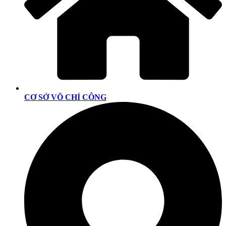
CƠ SỞ VÕ CHÍ CÔNG