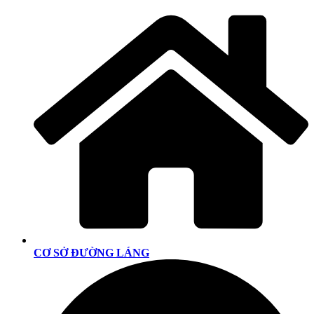
CƠ SỞ ĐƯỜNG LÁNG