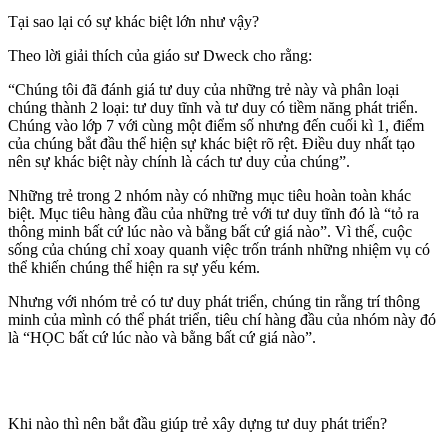
Tại sao lại có sự khác biệt lớn như vậy?
Theo lời giải thích của giáo sư Dweck cho rằng:
“Chúng tôi đã đánh giá tư duy của những trẻ này và phân loại
chúng thành 2 loại: tư duy tĩnh và tư duy có tiềm năng phát triển.
Chúng vào lớp 7 với cùng một điểm số nhưng đến cuối kì 1, điểm
của chúng bắt đầu thể hiện sự khác biệt rõ rệt. Điều duy nhất tạo
nên sự khác biệt này chính là cách tư duy của chúng”.
Những trẻ trong 2 nhóm này có những mục tiêu hoàn toàn khác
biệt. Mục tiêu hàng đầu của những trẻ với tư duy tĩnh đó là “tỏ ra
thông minh bất cứ lúc nào và bằng bất cứ giá nào”. Vì thế, cuộc
sống của chúng chỉ xoay quanh việc trốn tránh những nhiệm vụ có
thể khiến chúng thể hiện ra sự yếu kém.
Nhưng với nhóm trẻ có tư duy phát triển, chúng tin rằng trí thông
minh của mình có thể phát triển, tiêu chí hàng đầu của nhóm này đó
là “HỌC bất cứ lúc nào và bằng bất cứ giá nào”.
Khi nào thì nên bắt đầu giúp trẻ xây dựng tư duy phát triển?