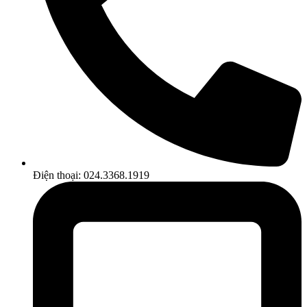
Điện thoại: 024.3368.1919