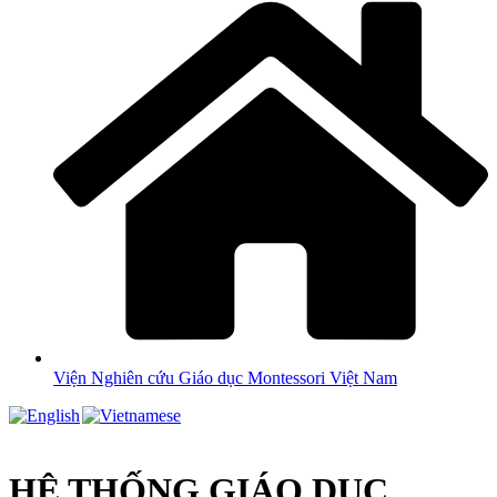
Viện Nghiên cứu Giáo dục Montessori Việt Nam
HỆ THỐNG GIÁO DỤC