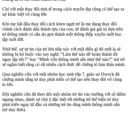
Chỉ với một thay đổi tinh tế trong cách truyền đạt cũng có thể tạo ra
sự khác biệt vô cùng lớn
Khi mẹ bắt đầu thay đổi cách khen ngợi trẻ là mẹ đang thay đổi
chính cách đánh dấu thành tựu của con, từ đánh giá giá trị dựa trên
trí thông minh có sẵn do gen thành một thông điệp xuyên suốt học
tập suốt đời.
Nhờ thế, sự tự tin của trẻ khi tiếp xúc với một điều gì đó mới lạ sẽ
không bị bó buộc vào suy nghĩ: “Làm thế nào để hoàn thành tốt
ngay lập tức?” hay “Mình vốn thông minh sẵn như thế nào?” mà trẻ
sẽ ngầm biết rằng có rất nhiều cách thức để chứng tỏ bản thân mình.
Qua nghiên cứu với một nhóm học sinh lớp 7, giáo sư Dweck đã
chứng minh rằng tư duy phát triển có thể tạo nên thay đổi vô cùng
to lớn.
Đội nghiên cứu đã theo dõi một nhóm trẻ thi vào trường với số điểm
ngang nhau, dành sự chú ý đặc biệt tới những trẻ thể hiện tư duy
phát triển ngay từ đầu và những trẻ tin rằng mình thông minh sẵn
(tư duy tĩnh).