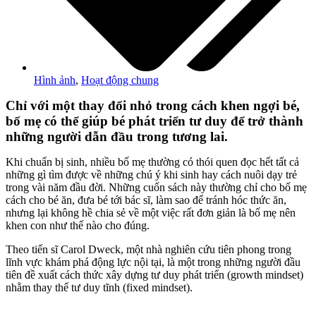
Hình ảnh
,
Hoạt động chung
Chỉ với một thay đổi nhỏ trong cách khen ngợi bé,
bố mẹ có thể giúp bé phát triển tư duy để trở thành
những người dẫn đầu trong tương lai.
Khi chuẩn bị sinh, nhiều bố mẹ thường có thói quen đọc hết tất cả
những gì tìm được về những chú ý khi sinh hay cách nuôi dạy trẻ
trong vài năm đầu đời. Những cuốn sách này thường chỉ cho bố mẹ
cách cho bé ăn, đưa bé tới bác sĩ, làm sao để tránh hóc thức ăn,
nhưng lại không hề chia sẻ về một việc rất đơn giản là bố mẹ nên
khen con như thế nào cho đúng.
Theo tiến sĩ Carol Dweck, một nhà nghiên cứu tiên phong trong
lĩnh vực khám phá động lực nội tại, là một trong những người đầu
tiên đề xuất cách thức xây dựng tư duy phát triển (growth mindset)
nhằm thay thế tư duy tĩnh (fixed mindset).