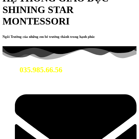
SHINING STAR
MONTESSORI
Ngôi Trường của những em bé trưởng thành trong hạnh phúc
035.985.66.56
Hotline: