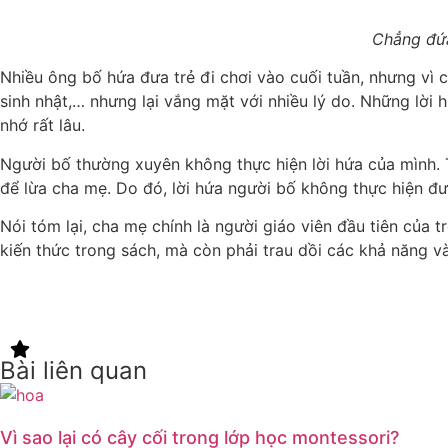
Chẳng đứa
Nhiều ông bố hứa đưa trẻ đi chơi vào cuối tuần, nhưng vì c
sinh nhật,… nhưng lại vắng mặt với nhiều lý do. Những lời 
nhớ rất lâu.
Người bố thường xuyên không thực hiện lời hứa của mình. T
để lừa cha mẹ. Do đó, lời hứa người bố không thực hiện đượ
Nói tóm lại, cha mẹ chính là người giáo viên đầu tiên của 
kiến thức trong sách, mà còn phải trau dồi các khả năng và
Bài liên quan
Vì sao lại có cây cối trong lớp học montessori?