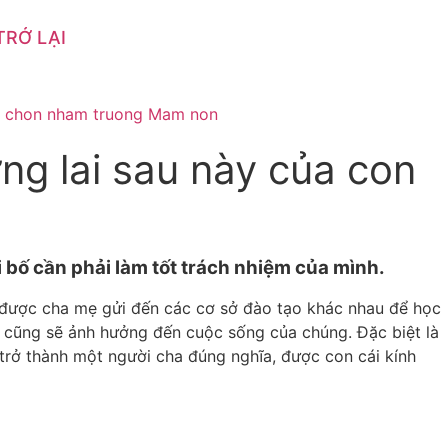
TRỞ LẠI
ơng lai sau này của con
ời bố cần phải làm tốt trách nhiệm của mình.
đã được cha mẹ gửi đến các cơ sở đào tạo khác nhau để học
mẹ cũng sẽ ảnh hưởng đến cuộc sống của chúng. Đặc biệt là
n trở thành một người cha đúng nghĩa, được con cái kính