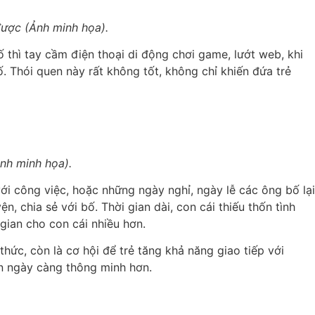
được (Ảnh minh họa).
ố thì tay cầm điện thoại di động chơi game, lướt web, khi
. Thói quen này rất không tốt, không chỉ khiến đứa trẻ
nh minh họa).
ới công việc, hoặc những ngày nghỉ, ngày lễ các ông bố lại
n, chia sẻ với bố. Thời gian dài, con cái thiếu thốn tình
gian cho con cái nhiều hơn.
hức, còn là cơ hội để trẻ tăng khả năng giao tiếp với
on ngày càng thông minh hơn.