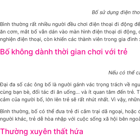
Bố sử dụng điện tho
Bình thường rất nhiều người đều chơi điện thoại đi động để
ăn cơm, mắt bố vẫn dán vào màn hình điện thoại di động, đ
nghiện điện thoại, còn khiến các thành viên trong gia đình 
Bố không dành thời gian chơi với trẻ
Nếu có thể c
Đại đa số các ông bố là người gánh vác trọng trách về nguồ
cùng bạn bè, đối tác đi ăn uống… và ít quan tâm đến trẻ. Th
cảm của người bố, lớn lên trẻ sẽ rất nhút nhất. Vì vậy, nh
Bình thường, bố có thể đưa trẻ đi cắm trại dã ngoại, hoặc 
người khác, trẻ dễ hòa nhập với cuộc sống xã hội bên ngoà
Thường xuyên thất hứa