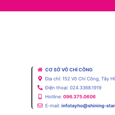
CƠ SỞ VÕ CHÍ CÔNG
Địa chỉ: 152 Võ Chí Công, Tây H
Điện thoại: 024.3368.1919
Hotline:
096.375.0606
E-mail:
infotayho@shining-star