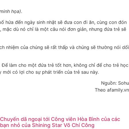
minh họa).
à bố hứa đến ngày sinh nhật sẽ đưa con đi ăn, cùng con đón
g, mặc dù nó chỉ là một câu nói đơn giản, nhưng đứa trẻ sẽ
ách nhiệm của chúng sẽ rất thấp và chúng sẽ thường nói dối
. Để làm cho một đứa trẻ tốt hơn, không chỉ để cho trẻ học
mới có lợi cho sự phát triển của trẻ sau này.
Nguồn: Sohu
Theo afamily.vn
Chuyến dã ngoại tới Công viên Hòa Bình của các
bạn nhỏ của Shining Star Võ Chí Công