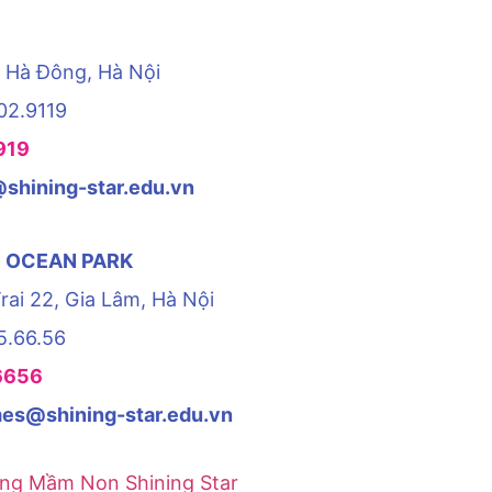
, Hà Đông, Hà Nội
02.9119
919
shining-star.edu.vn
 OCEAN PARK
Trai 22, Gia Lâm, Hà Nội
5.66.56
6656
es@shining-star.edu.vn
ng Mầm Non Shining Star