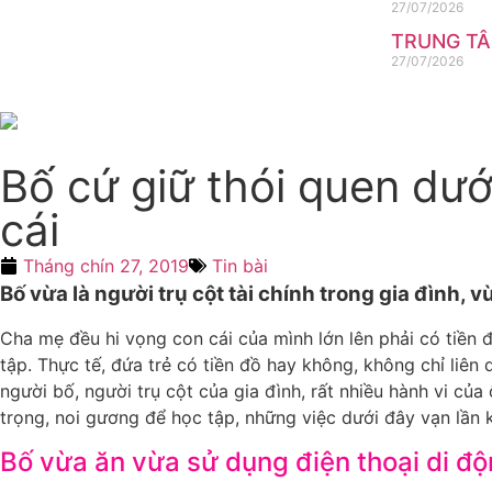
27/07/2026
TRUNG TÂ
27/07/2026
Bố cứ giữ thói quen dướ
cái
Tháng chín 27, 2019
Tin bài
Bố vừa là người trụ cột tài chính trong gia đình, 
Cha mẹ đều hi vọng con cái của mình lớn lên phải có tiền 
tập. Thực tế, đứa trẻ có tiền đồ hay không, không chỉ liê
người bố, người trụ cột của gia đình, rất nhiều hành vi củ
trọng, noi gương để học tập, những việc dưới đây vạn lần 
Bố vừa ăn vừa sử dụng điện thoại di đ