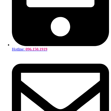
Hotline:
096.150.1919