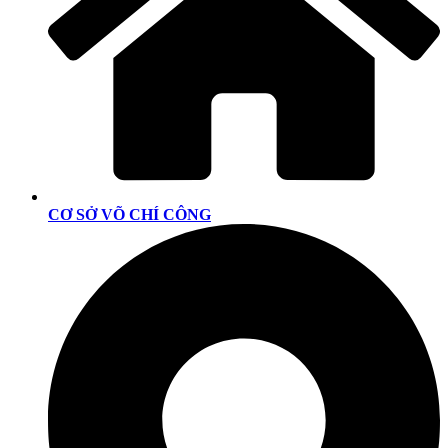
CƠ SỞ VÕ CHÍ CÔNG