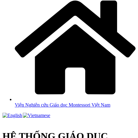
Viện Nghiên cứu Giáo dục Montessori Việt Nam
HỆ THỐNG GIÁO DỤC