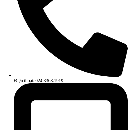
Điện thoại: 024.3368.1919