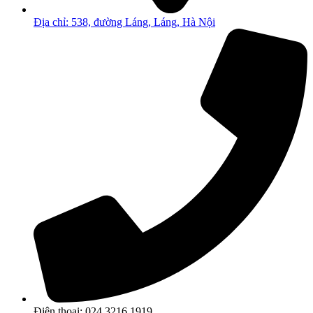
Địa chỉ: 538, đường Láng, Láng, Hà Nội
Điện thoại: 024.3216.1919