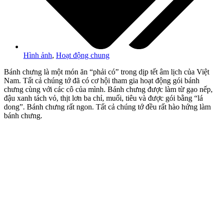
Hình ảnh
,
Hoạt động chung
Bánh chưng là một món ăn “phải có” trong dịp tết âm lịch của Việt
Nam. Tất cả chúng tớ đã có cơ hội tham gia hoạt động gói bánh
chưng cùng với các cô của mình. Bánh chưng được làm từ gạo nếp,
đậu xanh tách vỏ, thịt lơn ba chỉ, muối, tiêu và được gói bằng “lá
dong”. Bánh chưng rất ngon. Tất cả chúng tớ đều rất hào hứng làm
bánh chưng.