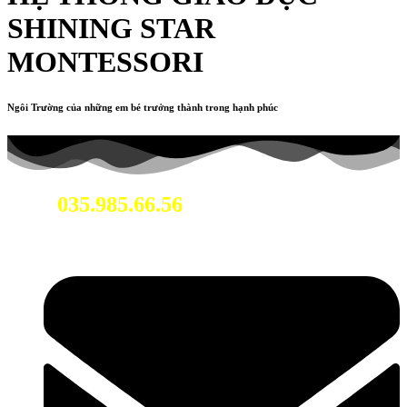
SHINING STAR
MONTESSORI
Ngôi Trường của những em bé trưởng thành trong hạnh phúc
035.985.66.56
Hotline: