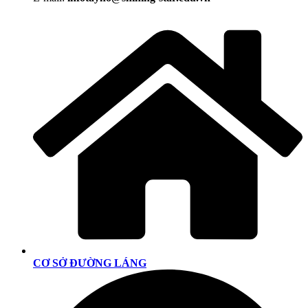
CƠ SỞ ĐƯỜNG LÁNG