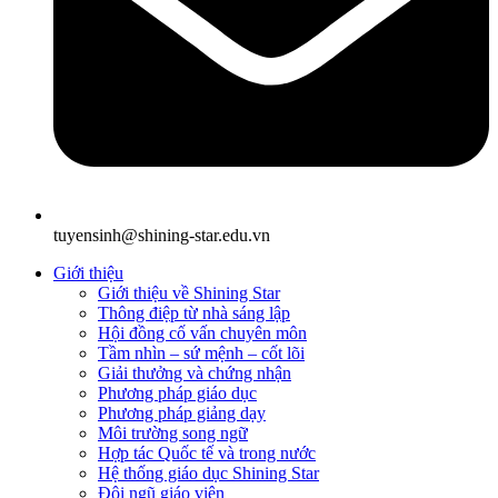
tuyensinh@shining-star.edu.vn
Giới thiệu
Giới thiệu về Shining Star
Thông điệp từ nhà sáng lập
Hội đồng cố vấn chuyên môn
Tầm nhìn – sứ mệnh – cốt lõi
Giải thưởng và chứng nhận
Phương pháp giáo dục
Phương pháp giảng dạy
Môi trường song ngữ
Hợp tác Quốc tế và trong nước
Hệ thống giáo dục Shining Star
Đội ngũ giáo viên