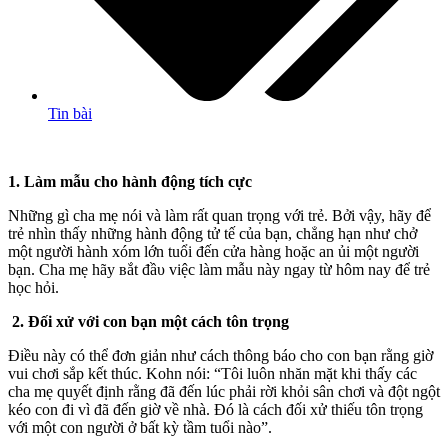
Tin bài
1. Làm mẫu cho hành động tích cực
Những gì cha mẹ nói và làm rất quan trọng với trẻ. Bởi vậy, hãy để
trẻ nhìn thấy những hành động tử tế của bạn, chẳng hạn như chở
một người hành xóm lớn tuổi đến cửa hàng hoặc an ủi một người
bạn. Cha mẹ hãy вắt đầυ việc làm mẫu này ngay từ hôm nay để trẻ
học hỏi.
2.
Đối xử với con bạn một cách tôn trọng
Điều này có thể đơn giản như cách thông báo cho con bạn rằng giờ
vui chơi sắp kết thúc. Kohn nói: “Tôi luôn nhăn mặt khi thấy các
cha mẹ quyết định rằng đã đến lúc phải rời khỏi sân chơi và đột ngột
kéo con đi vì đã đến giờ về nhà. Đó là cách đối xử thiếu tôn trọng
với một con người ở bất kỳ tầm tuổi nào”.