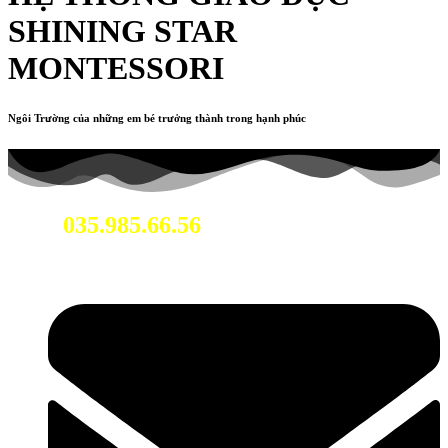
SHINING STAR
MONTESSORI
Ngôi Trường của những em bé trưởng thành trong hạnh phúc
035.985.66.56
Hotline: