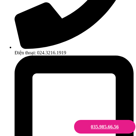
Điện thoại: 024.3216.1919
035.985.66.56