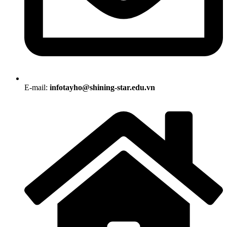
E-mail:
infotayho@shining-star.edu.vn