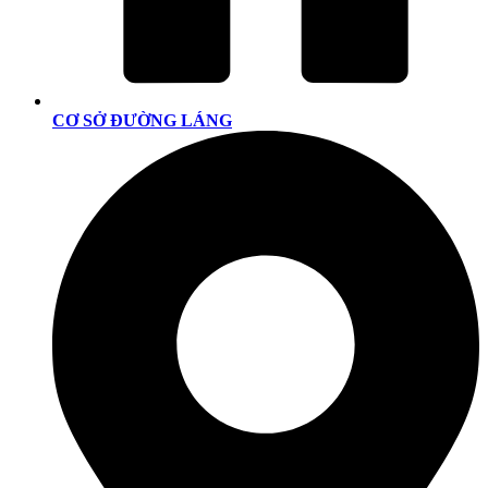
CƠ SỞ ĐƯỜNG LÁNG