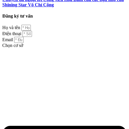
Shining Star Võ Chí Công
Đăng ký tư vấn
Họ và tên
Điện thoại
Email
Chọn cơ sở