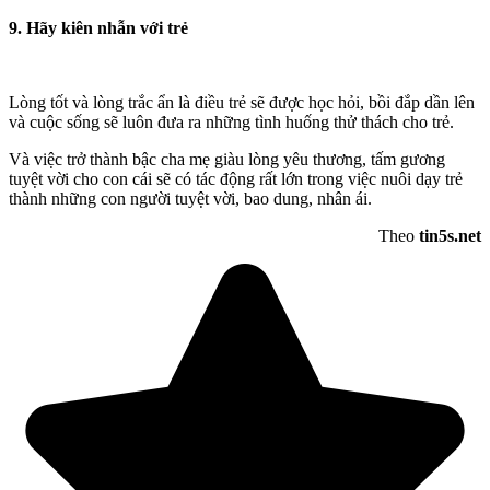
9. Hãy kiên nhẫn với trẻ
Lòng tốt và lòng trắc ẩn là điều trẻ sẽ được học hỏi, bồi đắp dần lên
và cuộc sống sẽ luôn đưa ra những tình huống thử thách cho trẻ.
Và việc trở thành bậc cha mẹ giàu lòng yêu thương, tấm gương
tuyệt vời cho con cái sẽ có tác động rất lớn trong việc nuôi dạy trẻ
thành những con người tuyệt vời, bao dung, nhân ái.
Theo
tin5s.net