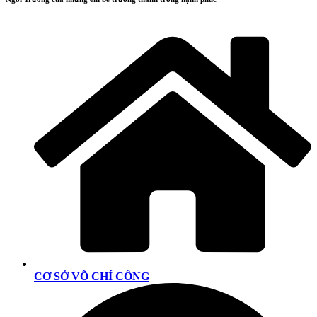
CƠ SỞ VÕ CHÍ CÔNG