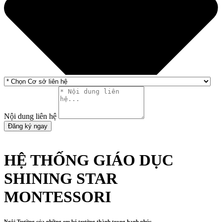
Nội dung liên hệ
Đăng ký ngay
HỆ THỐNG GIÁO DỤC
SHINING STAR
MONTESSORI
Ngôi Trường của những em bé trưởng thành trong hạnh phúc