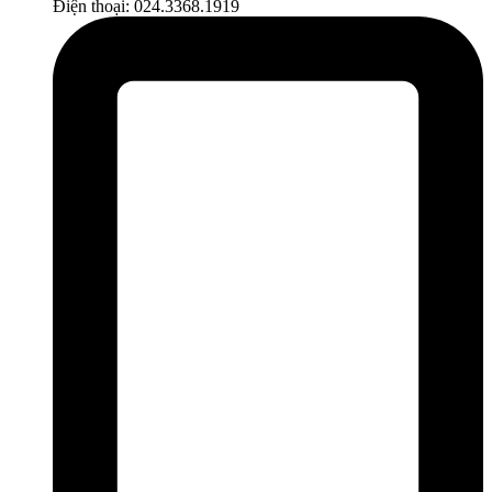
Điện thoại: 024.3368.1919