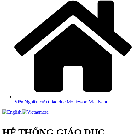
Viện Nghiên cứu Giáo dục Montessori Việt Nam
HỆ THỐNG GIÁO DỤC