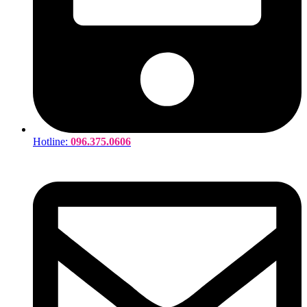
Hotline:
096.375.0606