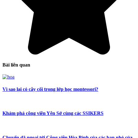
Bài liên quan
Vì sao lại có cây cối trong lớp học montessori?
Khám phá công viên Yên Sở cùng các SSIKERS
Chuyến dã ngoại tới Công viên Hòa Bình của các bạn nhỏ của