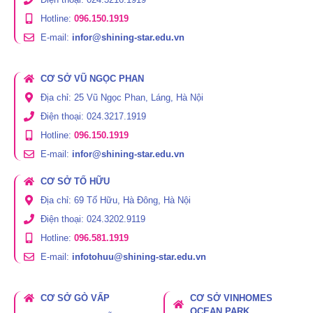
Hotline:
096.150.1919
E-mail:
infor@shining-star.edu.vn
CƠ SỞ VŨ NGỌC PHAN
Địa chỉ: 25 Vũ Ngọc Phan, Láng, Hà Nội
Điện thoại: 024.3217.1919
Hotline:
096.150.1919
E-mail:
infor@shining-star.edu.vn
CƠ SỞ TỐ HỮU
Địa chỉ: 69 Tố Hữu, Hà Đông, Hà Nội
Điện thoại: 024.3202.9119
Hotline:
096.581.1919
E-mail:
infotohuu@shining-star.edu.vn
CƠ SỞ GÒ VẤP
CƠ SỞ VINHOMES
OCEAN PARK