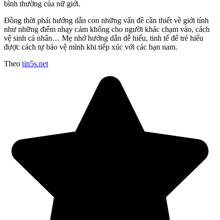
bình thường của nữ giới.
Đồng thời phải hướng dẫn con những vấn đề cần thiết về giới tính
như những điểm nhąy ᴄảm không cho người khác chạm vào, cách
vệ sinh cá nhân… Mẹ nhớ hướng dẫn dễ hiểu, tinh tế để trẻ hiểu
được cách tự bảo vệ mình khi tiếp xúc với các bạn nam.
Theo
tin5s.net