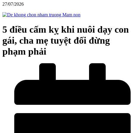
27/07/2026
5 điều cấm kỵ khi nuôi dạy con
gái, cha mẹ tuyệt đối đừng
phạm phải