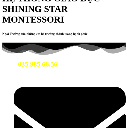
SHINING STAR
MONTESSORI
Ngôi Trường của những em bé trưởng thành trong hạnh phúc
035.985.66.56
Hotline: