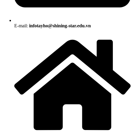
E-mail:
infotayho@shining-star.edu.vn