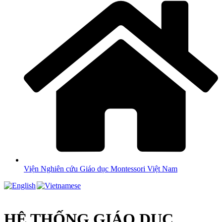
Viện Nghiên cứu Giáo dục Montessori Việt Nam
HỆ THỐNG GIÁO DỤC