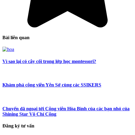
Bài liên quan
Vì sao lại có cây cối trong lớp học montessori?
Khám phá công viên Yên Sở cùng các SSIKERS
Chuyến dã ngoại tới Công viên Hòa Bình của các bạn nhỏ của
Shining Star Võ Chí Công
Đăng ký tư vấn