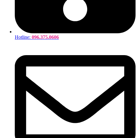
Hotline:
096.375.0606