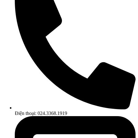
Điện thoại: 024.3368.1919