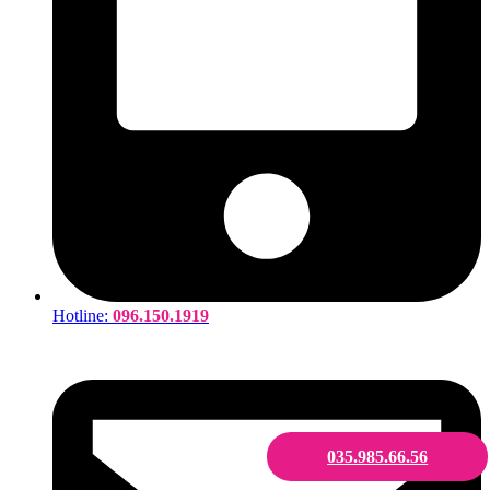
Hotline:
096.150.1919
035.985.66.56