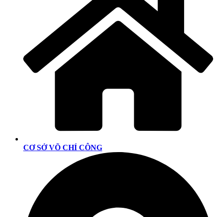
CƠ SỞ VÕ CHÍ CÔNG