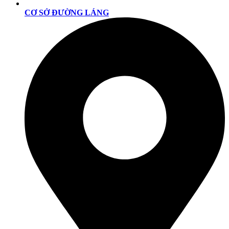
CƠ SỞ ĐƯỜNG LÁNG