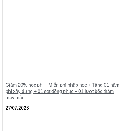
Giảm 20% học phí + Miễn phí nhập học + Tặng 01 năm
phí xây dựng + 01 set đồng phục + 01 lượt bốc thăm
may mắn.
27/07/2026