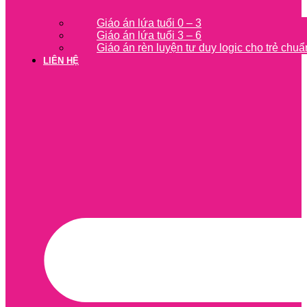
Giáo án lứa tuổi 0 – 3
Giáo án lứa tuổi 3 – 6
Giáo án rèn luyện tư duy logic cho trẻ chuẩ
LIÊN HỆ