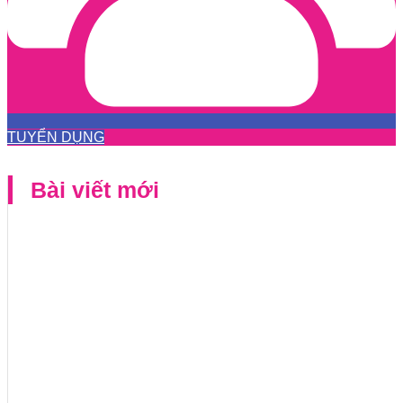
TUYỂN DỤNG
Bài viết mới