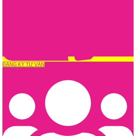
ĐĂNG KÝ TƯ VẤN