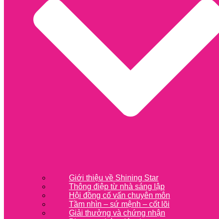
Giới thiệu về Shining Star
Thông điệp từ nhà sáng lập
Hội đồng cố vấn chuyên môn
Tầm nhìn – sứ mệnh – cốt lõi
Giải thưởng và chứng nhận