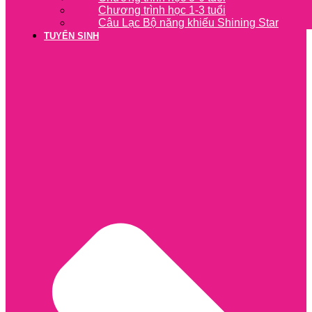
Chương trình học 1-3 tuổi
Câu Lạc Bộ năng khiếu Shining Star
TUYỂN SINH