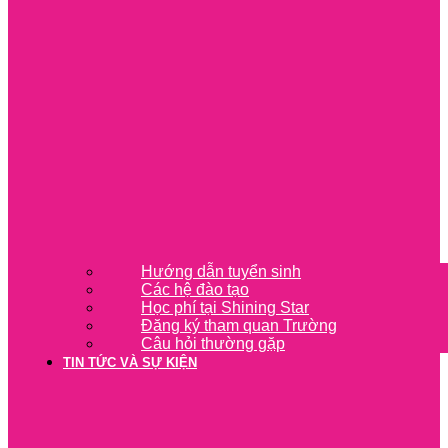
Hướng dẫn tuyển sinh
Các hệ đào tạo
Học phí tại Shining Star
Đăng ký tham quan Trường
Câu hỏi thường gặp
TIN TỨC VÀ SỰ KIỆN