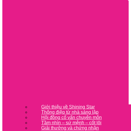
Giới thiệu về Shining Star
Thông điệp từ nhà sáng lập
Hội đồng cố vấn chuyên môn
Tầm nhìn – sứ mệnh – cốt lõi
Giải thưởng và chứng nhận