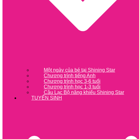
Một ngày của bé tại Shining Star
Chương trình tiếng Anh
Chương trình học 3-6 tuổi
Chương trình học 1-3 tuổi
Câu Lạc Bộ năng khiếu Shining Star
TUYỂN SINH