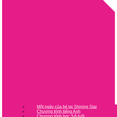
Một ngày của bé tại Shining Star
Chương trình tiếng Anh
Chương trình học 3-6 tuổi