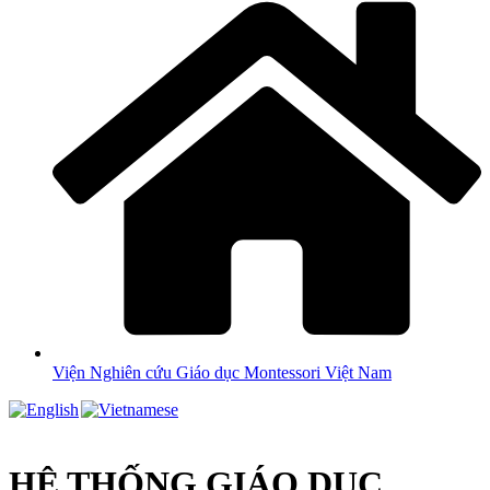
Viện Nghiên cứu Giáo dục Montessori Việt Nam
HỆ THỐNG GIÁO DỤC