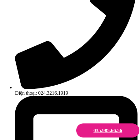
Điện thoại: 024.3216.1919
035.985.66.56