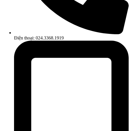
Điện thoại: 024.3368.1919