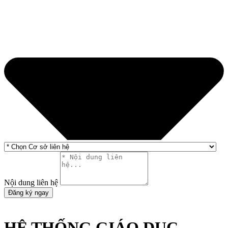
Nội dung liên hệ
Đăng ký ngay
HỆ THỐNG GIÁO DỤC