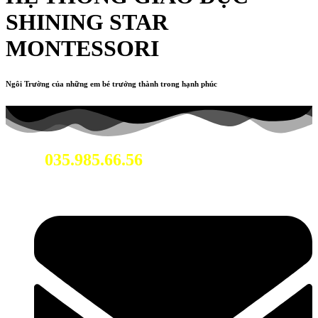
SHINING STAR
MONTESSORI
Ngôi Trường của những em bé trưởng thành trong hạnh phúc
035.985.66.56
Hotline: