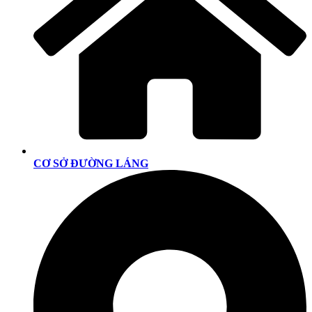
CƠ SỞ ĐƯỜNG LÁNG