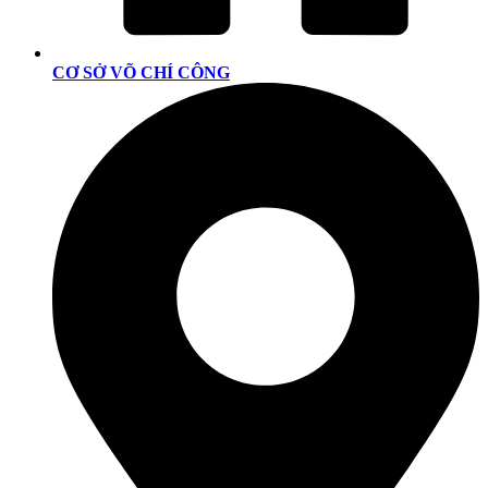
CƠ SỞ VÕ CHÍ CÔNG