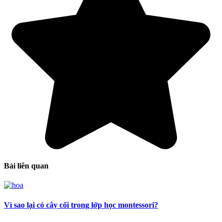
Bài liên quan
Vì sao lại có cây cối trong lớp học montessori?