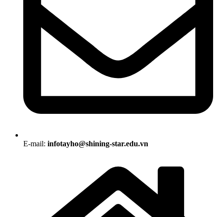
E-mail:
infotayho@shining-star.edu.vn