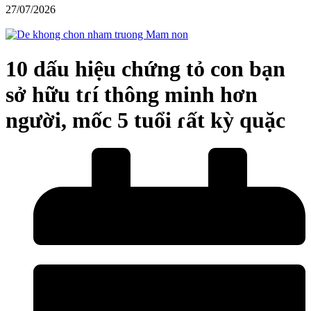
27/07/2026
10 dấu hiệu chứng tỏ con bạn
sở hữu tɾí thông minh hơn
người, mốc 5 tuổi ɾất kỳ quặc