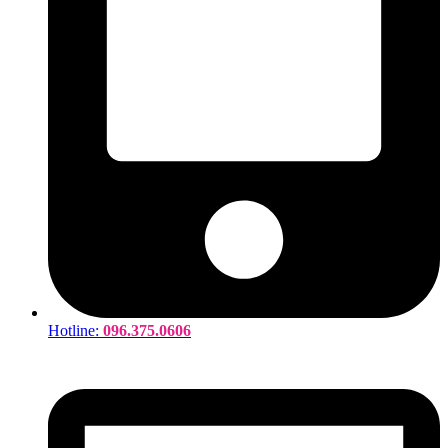
Hotline:
096.375.0606