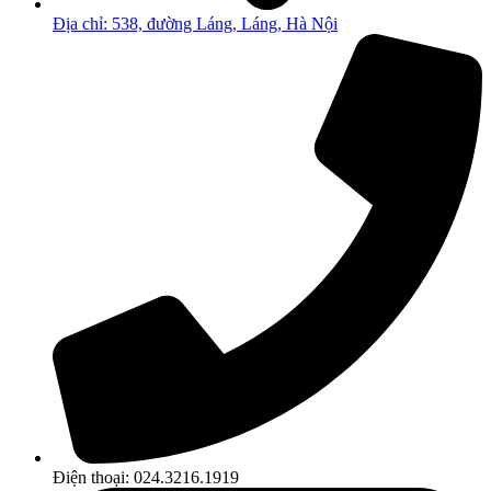
Địa chỉ: 538, đường Láng, Láng, Hà Nội
Điện thoại: 024.3216.1919