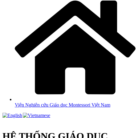
Viện Nghiên cứu Giáo dục Montessori Việt Nam
HỆ THỐNG GIÁO DỤC