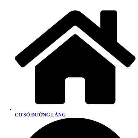
CƠ SỞ ĐƯỜNG LÁNG