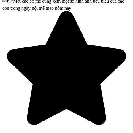
Mời các bố mẹ cùng xem một số hình ảnh tiêu biểu của các
con trong ngày hội thể thao hôm nay