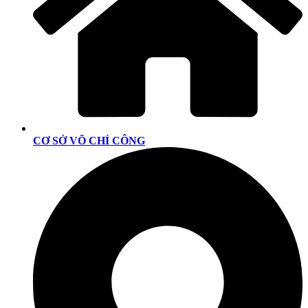
CƠ SỞ VÕ CHÍ CÔNG