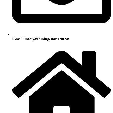
E-mail:
infor@shining-star.edu.vn