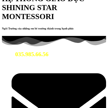
SHINING STAR
MONTESSORI
Ngôi Trường của những em bé trưởng thành trong hạnh phúc
035.985.66.56
Hotline: