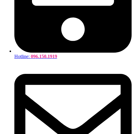
Hotline:
096.150.1919