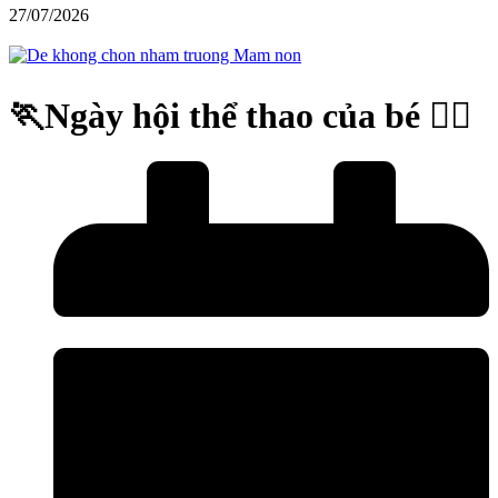
27/07/2026
🏃Ngày hội thể thao của bé 🏃‍♂️