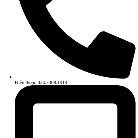
Điện thoại: 024.3368.1919