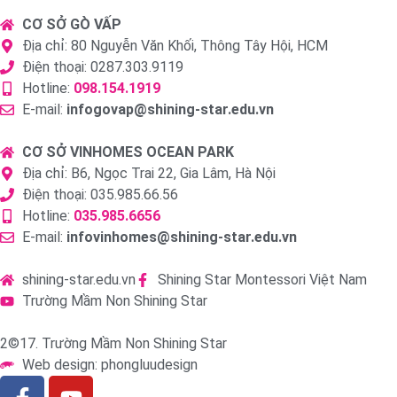
CƠ SỞ GÒ VẤP
Địa chỉ: 80 Nguyễn Văn Khối, Thông Tây Hội, HCM
Điện thoại: 0287.303.9119
Hotline:
098.154.1919
E-mail:
infogovap@shining-star.edu.vn
CƠ SỞ VINHOMES OCEAN PARK
Địa chỉ: B6, Ngọc Trai 22, Gia Lâm, Hà Nội
Điện thoại: 035.985.66.56
Hotline:
035.985.6656
E-mail:
infovinhomes@shining-star.edu.vn
shining-star.edu.vn
Shining Star Montessori Việt Nam
Trường Mầm Non Shining Star
2©17. Trường Mầm Non Shining Star
Web design: phongluudesign