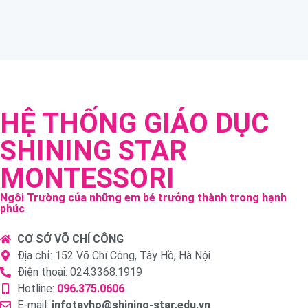
HỆ THỐNG GIÁO DỤC
SHINING STAR
MONTESSORI
Ngôi Trường của những em bé trưởng thành trong hạnh
phúc
CƠ SỞ VÕ CHÍ CÔNG
Địa chỉ: 152 Võ Chí Công, Tây Hồ, Hà Nội
Điện thoại: 024.3368.1919
Hotline:
096.375.0606
E-mail:
infotayho@shining-star.edu.vn