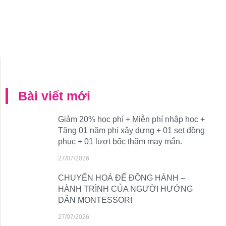
Bài viết mới
Giảm 20% học phí + Miễn phí nhập học +
Tặng 01 năm phí xây dựng + 01 set đồng
phục + 01 lượt bốc thăm may mắn.
27/07/2026
CHUYỂN HOÁ ĐỂ ĐỒNG HÀNH –
HÀNH TRÌNH CỦA NGƯỜI HƯỚNG
DẪN MONTESSORI
27/07/2026