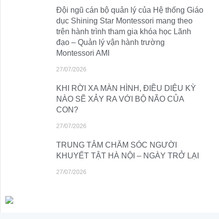
Đội ngũ cán bộ quản lý của Hệ thống Giáo
dục Shining Star Montessori mang theo
trên hành trình tham gia khóa học Lãnh
đạo – Quản lý vận hành trường
Montessori AMI
27/07/2026
KHI RỜI XA MÀN HÌNH, ĐIỀU DIỆU KỲ
NÀO SẼ XẢY RA VỚI BỘ NÃO CỦA
CON?
27/07/2026
TRUNG TÂM CHĂM SÓC NGƯỜI
KHUYẾT TẬT HÀ NỘI – NGÀY TRỞ LẠI
27/07/2026