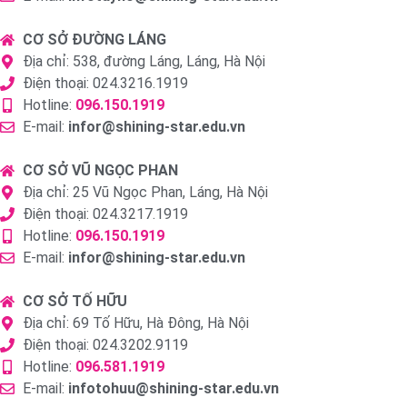
CƠ SỞ ĐƯỜNG LÁNG
Địa chỉ: 538, đường Láng, Láng, Hà Nội
Điện thoại: 024.3216.1919
Hotline:
096.150.1919
E-mail:
infor@shining-star.edu.vn
CƠ SỞ VŨ NGỌC PHAN
Địa chỉ: 25 Vũ Ngọc Phan, Láng, Hà Nội
Điện thoại: 024.3217.1919
Hotline:
096.150.1919
E-mail:
infor@shining-star.edu.vn
CƠ SỞ TỐ HỮU
Địa chỉ: 69 Tố Hữu, Hà Đông, Hà Nội
Điện thoại: 024.3202.9119
Hotline:
096.581.1919
E-mail:
infotohuu@shining-star.edu.vn