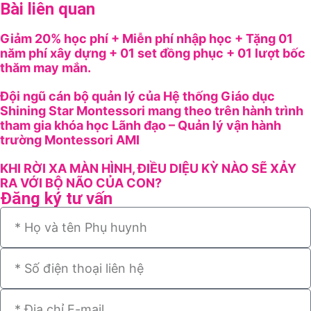
Bài liên quan
Giảm 20% học phí + Miễn phí nhập học + Tặng 01
năm phí xây dựng + 01 set đồng phục + 01 lượt bốc
thăm may mắn.
Đội ngũ cán bộ quản lý của Hệ thống Giáo dục
Shining Star Montessori mang theo trên hành trình
tham gia khóa học Lãnh đạo – Quản lý vận hành
trường Montessori AMI
KHI RỜI XA MÀN HÌNH, ĐIỀU DIỆU KỲ NÀO SẼ XẢY
RA VỚI BỘ NÃO CỦA CON?
Đăng ký tư vấn