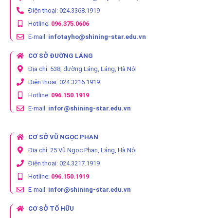
Điện thoại: 024.3368.1919
Hotline:
096.375.0606
E-mail:
infotayho@shining-star.edu.vn
CƠ SỞ ĐƯỜNG LÁNG
Địa chỉ: 538, đường Láng, Láng, Hà Nội
Điện thoại: 024.3216.1919
Hotline:
096.150.1919
E-mail:
infor@shining-star.edu.vn
CƠ SỞ VŨ NGỌC PHAN
Địa chỉ: 25 Vũ Ngọc Phan, Láng, Hà Nội
Điện thoại: 024.3217.1919
Hotline:
096.150.1919
E-mail:
infor@shining-star.edu.vn
CƠ SỞ TỐ HỮU