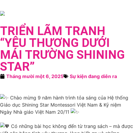
TRIỂN LÃM TRANH
“YÊU THƯƠNG DƯỚI
MÁI TRƯỜNG SHINING
STAR”
Tháng mười một 6, 2025
Sự kiện đang diễn ra
Chào mừng 9 năm hành trình tỏa sáng của Hệ thống
Giáo dục Shining Star Montessori Việt Nam & Kỷ niệm
Ngày Nhà giáo Việt Nam 20/11
Có những bài học không đến từ trang sách – mà được