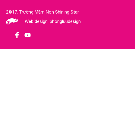
2©17. Trường Mầm Non Shining Star
Web design: phongluudesign