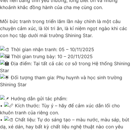
viết nên bằng tình yêu thương, lòng biết ơn và những
khoảnh khắc đồng hành của cha mẹ cùng con.
Mỗi bức tranh trong triển lãm lần này chính là một câu
chuyện cảm xúc, là lời tri ân, là kỉ niệm ngọt ngào khi các
con học tập dưới mái trường Shining Star.
Thời gian nhận tranh: 05 – 10/11/2025
Thời gian trưng bày: 10 – 20/11/2025
Địa điểm: Tại tất cả các cơ sở trong Hệ thống Shining
Star
Đối tượng tham gia: Phụ huynh và học sinh trường
Shining Star
Hướng dẫn gửi tác phẩm:
•
Kích thước: Tùy ý – hãy để cảm xúc dẫn lối cho
khuôn tranh của riêng con.
•
Chất liệu: Tự do sáng tạo – màu nước, màu sáp, bút
dạ, xé dán, hay bất kỳ chất liệu nghệ thuật nào con yêu