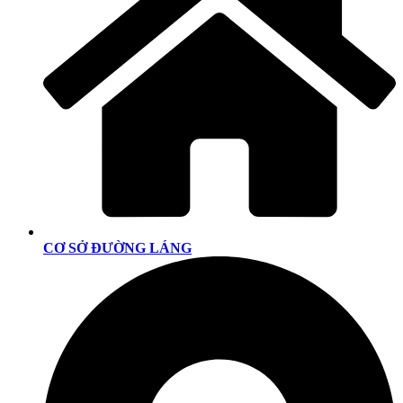
CƠ SỞ ĐƯỜNG LÁNG