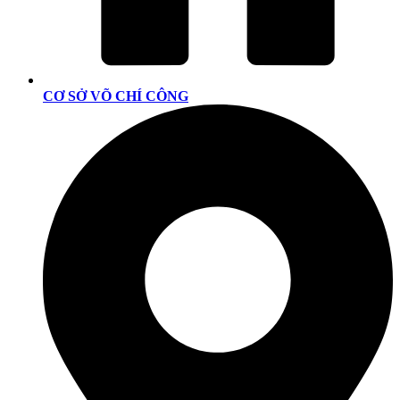
CƠ SỞ VÕ CHÍ CÔNG