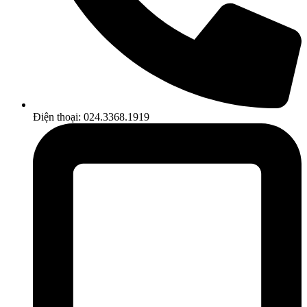
Điện thoại: 024.3368.1919