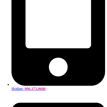
Hotline:
096.375.0606