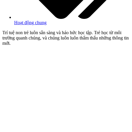
Hoạt động chung
Trí tuệ non trẻ luôn sẵn sàng và háo hức học tập. Trẻ học từ môi
trường quanh chúng, và chúng luôn luôn thẩm thấu những thông tin
mới.