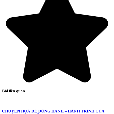
Bài liên quan
CHUYỂN HOÁ ĐỂ ĐỒNG HÀNH – HÀNH TRÌNH CỦA