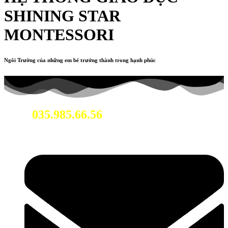
SHINING STAR
MONTESSORI
Ngôi Trường của những em bé trưởng thành trong hạnh phúc
035.985.66.56
Hotline: