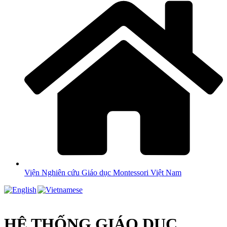
Viện Nghiên cứu Giáo dục Montessori Việt Nam
HỆ THỐNG GIÁO DỤC