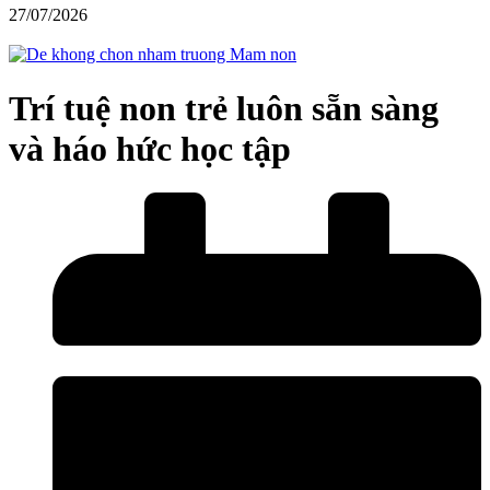
27/07/2026
Trí tuệ non trẻ luôn sẵn sàng
và háo hức học tập