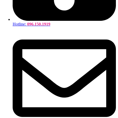
Hotline:
096.150.1919