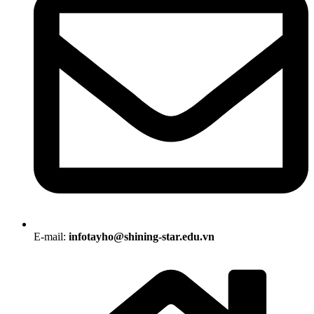
E-mail:
infotayho@shining-star.edu.vn