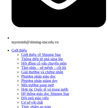
tuyensinh@shining-star.edu.vn
Giới thiệu
Giới thiệu về Shining Star
Thông điệp từ nhà sáng lập
Hội đồng cố vấn chuyên môn
Tầm nhìn – sứ mệnh – cốt lõi
Giải thưởng và chứng nhận
Phương pháp giáo dục
Phương pháp giảng dạy
Môi trường song ngữ
Hợp tác Quốc tế và trong nước
Hệ thống giáo dục Shining Star
Đội ngũ giáo viên
Cơ sở vật chất
Thực phẩm an toàn