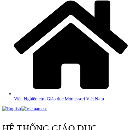
Viện Nghiên cứu Giáo dục Montessori Việt Nam
HỆ THỐNG GIÁO DỤC