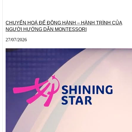
CHUYỂN HOÁ ĐỂ ĐỒNG HÀNH – HÀNH TRÌNH CỦA
NGƯỜI HƯỚNG DẪN MONTESSORI
27/07/2026