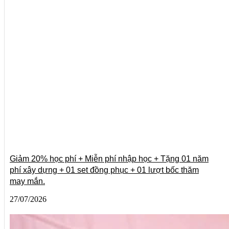
Giảm 20% học phí + Miễn phí nhập học + Tặng 01 năm
phí xây dựng + 01 set đồng phục + 01 lượt bốc thăm
may mắn.
27/07/2026