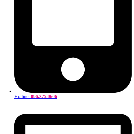
Hotline:
096.375.0606