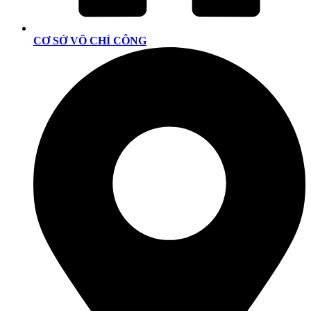
CƠ SỞ VÕ CHÍ CÔNG