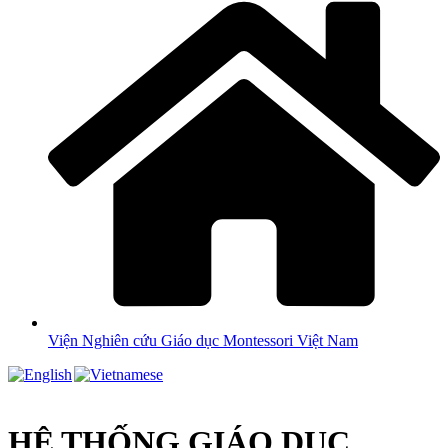
Viện Nghiên cứu Giáo dục Montessori Việt Nam
HỆ THỐNG GIÁO DỤC