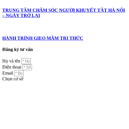
TRUNG TÂM CHĂM SÓC NGƯỜI KHUYẾT TẬT HÀ NỘI
– NGÀY TRỞ LẠI
HÀNH TRÌNH GIEO MẦM TRI THỨC
Đăng ký tư vấn
Họ và tên
Điện thoại
Email
Chọn cơ sở