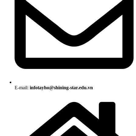
E-mail:
infotayho@shining-star.edu.vn