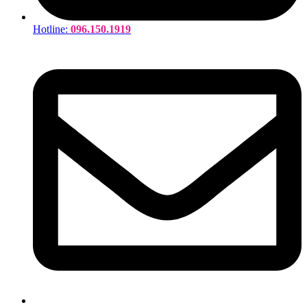
Hotline:
096.150.1919