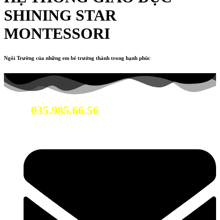
SHINING STAR
MONTESSORI
Ngôi Trường của những em bé trưởng thành trong hạnh phúc
035.985.66.56
Hotline: