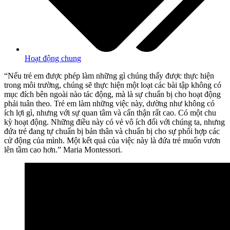
Hoạt động chung
“Nếu trẻ em được phép làm những gì chúng thấy được thực hiện
trong môi trường, chúng sẽ thực hiện một loạt các bài tập không có
mục đích bên ngoài nào tác động, mà là sự chuẩn bị cho hoạt động
phải tuân theo. Trẻ em làm những việc này, dường như không có
ích lợi gì, nhưng với sự quan tâm và cẩn thận rất cao. Có một chu
kỳ hoạt động. Những điều này có vẻ vô ích đối với chúng ta, nhưng
đứa trẻ đang tự chuẩn bị bản thân và chuẩn bị cho sự phối hợp các
cử động của mình. Một kết quả của việc này là đứa trẻ muốn vươn
lên tầm cao hơn.” Maria Montessori.