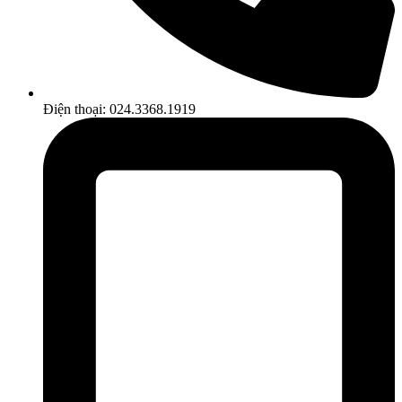
Điện thoại: 024.3368.1919