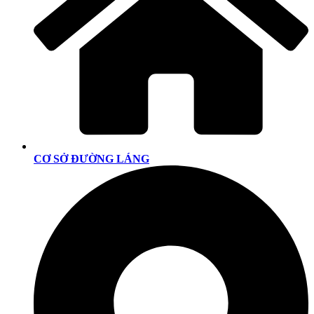
CƠ SỞ ĐƯỜNG LÁNG