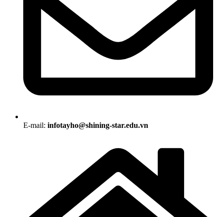
E-mail:
infotayho@shining-star.edu.vn