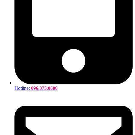
Hotline:
096.375.0606