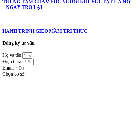
TRUNG TÂM CHĂM SÓC NGƯỜI KHUYẾT TẬT HÀ NỘI
– NGÀY TRỞ LẠI
HÀNH TRÌNH GIEO MẦM TRI THỨC
Đăng ký tư vấn
Họ và tên
Điện thoại
Email
Chọn cơ sở