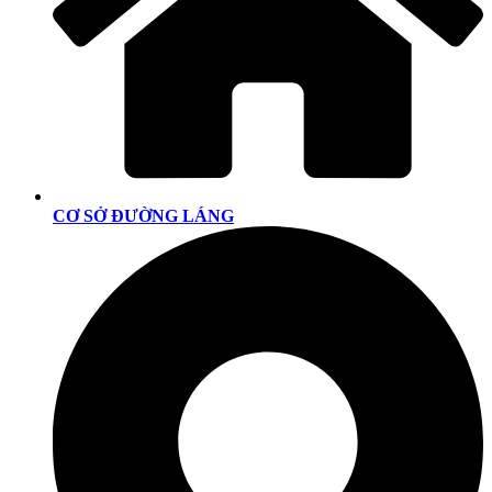
CƠ SỞ ĐƯỜNG LÁNG