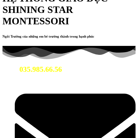
SHINING STAR
MONTESSORI
Ngôi Trường của những em bé trưởng thành trong hạnh phúc
035.985.66.56
Hotline: