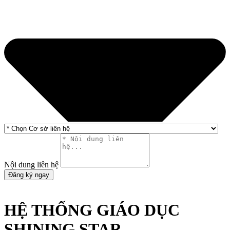
Nội dung liên hệ
Đăng ký ngay
HỆ THỐNG GIÁO DỤC
SHINING STAR