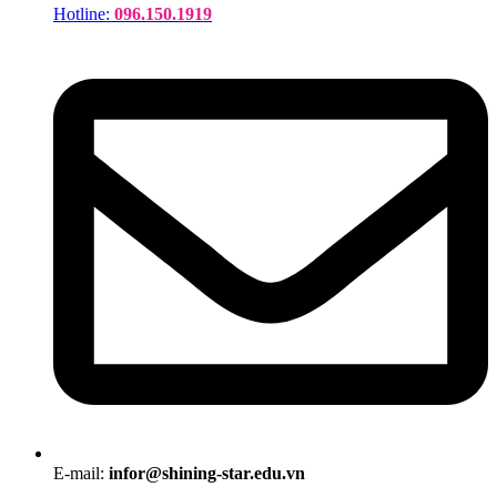
Hotline:
096.150.1919
E-mail:
infor@shining-star.edu.vn