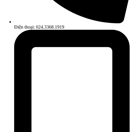
Điện thoại: 024.3368.1919