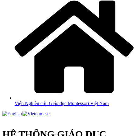
Viện Nghiên cứu Giáo dục Montessori Việt Nam
HỆ THỐNG GIÁO DỤC