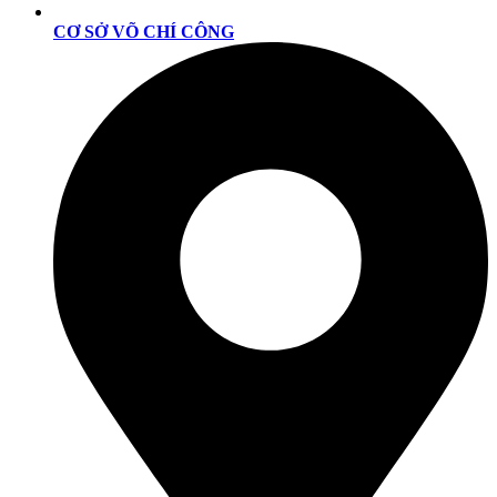
CƠ SỞ VÕ CHÍ CÔNG