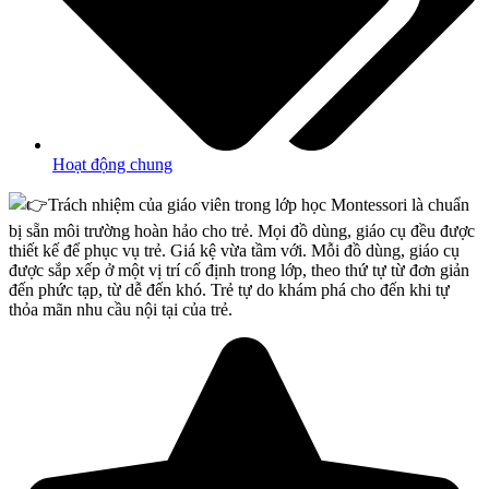
Hoạt động chung
Trách nhiệm của giáo viên trong lớp học Montessori là chuẩn
bị sẵn môi trường hoàn hảo cho trẻ. Mọi đồ dùng, giáo cụ đều được
thiết kế để phục vụ trẻ. Giá kệ vừa tầm với. Mỗi đồ dùng, giáo cụ
được sắp xếp ở một vị trí cố định trong lớp, theo thứ tự từ đơn giản
đến phức tạp, từ dễ đến khó. Trẻ tự do khám phá cho đến khi tự
thỏa mãn nhu cầu nội tại của trẻ.