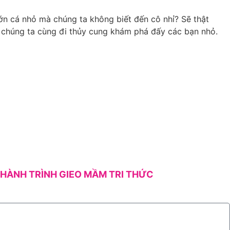
 lớn cá nhỏ mà chúng ta không biết đến cô nhỉ? Sẽ thật
y chúng ta cùng đi thủy cung khám phá đấy các bạn nhỏ.
HÀNH TRÌNH GIEO MẦM TRI THỨC