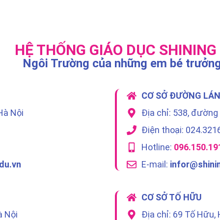
HỆ THỐNG GIÁO DỤC SHINING
Ngôi Trường của những em bé trưởng
CƠ SỞ ĐƯỜNG LÁ
Hà Nội
Địa chỉ: 538, đường
Điện thoại: 024.321
Hotline:
096.150.19
du.vn
E-mail:
infor@shini
CƠ SỞ TỐ HỮU
à Nội
Địa chỉ: 69 Tố Hữu,