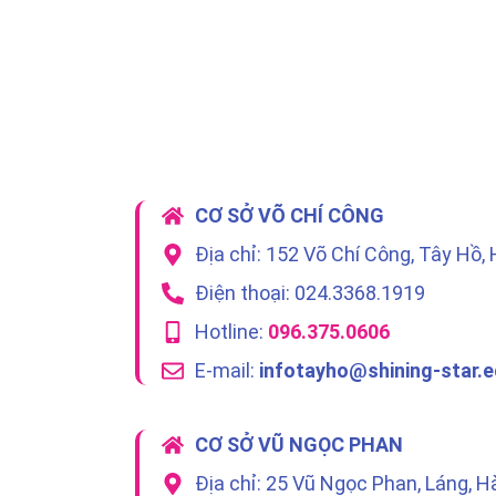
CƠ SỞ VÕ CHÍ CÔNG
Địa chỉ: 152 Võ Chí Công, Tây Hồ, 
Điện thoại: 024.3368.1919
Hotline:
096.375.0606
E-mail:
infotayho@shining-star.e
CƠ SỞ VŨ NGỌC PHAN
Địa chỉ: 25 Vũ Ngọc Phan, Láng, H