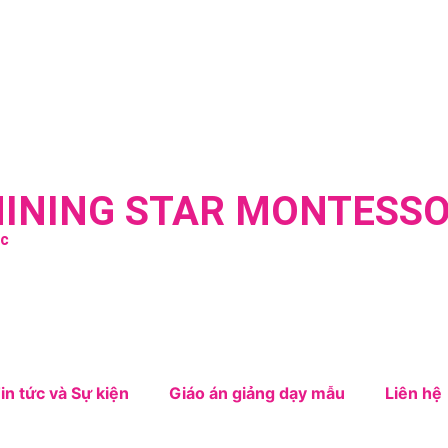
HINING STAR MONTESSO
úc
in tức và Sự kiện
Giáo án giảng dạy mẫu
Liên hệ