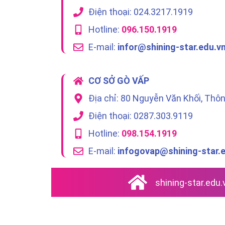
Điện thoại: 024.3217.1919
Hotline:
096.150.1919
E-mail:
infor@shining-star.edu.v
CƠ SỞ GÒ VẤP
Địa chỉ: 80 Nguyễn Văn Khối, Thô
Điện thoại: 0287.303.9119
Hotline:
098.154.1919
E-mail:
infogovap@shining-star.
shining-star.edu.