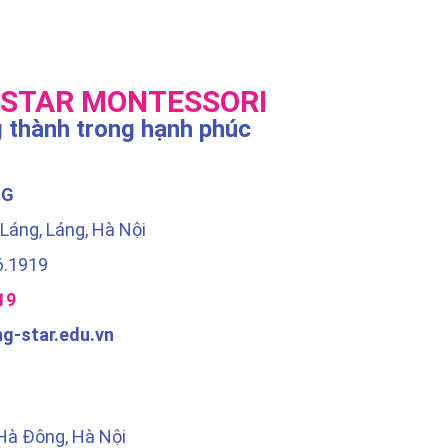
 STAR MONTESSORI
 thành trong hạnh phúc
NG
 Láng, Láng, Hà Nội
6.1919
19
ng-star.edu.vn
 Hà Đông, Hà Nội