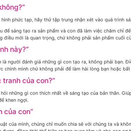
 không?”
ình phức tạp, hãy thử tập trung nhận xét vào quá trình sá
âu để sáng tạo ra sản phẩm và con đã làm việc chăm chỉ đế
ng điều mới là quan trọng, chứ không phải sản phẩm cuối c
anh này?”
 là người đánh giá những gì con tạo ra, không phải bạn. Đi
ức chính mình chứ không phải để làm hài lòng bạn hoặc bất 
c tranh của con?”
hỏi những gì con thích nhất về sáng tạo của bản thân. Giú
để khen ngợi.
h của con”
uật của mình, chúng chỉ muốn chia sẻ với chúng ta và khô