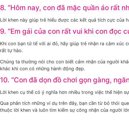
8. “Hôm nay, con đã mặc quần áo rất nh
Lời khen này giúp trẻ hiểu được các kết quả tích cực của 
9. “Em gái của con rất vui khi con đọc
Khi con bạn tử tế với ai đó, hãy giúp trẻ nhận ra cảm xúc
rất tự hào.
Chúng ta thường nói cho con biết cảm nhận của người khá
khác khi con có những hành động đẹp.
10. “Con đã dọn đồ chơi gọn gàng, ngă
Lời khen cụ thể có ý nghĩa hơn nhiều trong việc thể hiện 
Qua phân tích những ví dụ trên đây, bạn cần từ bỏ thói qu
thuộc lời khen và luôn tìm kiếm sự công nhận của người lớ