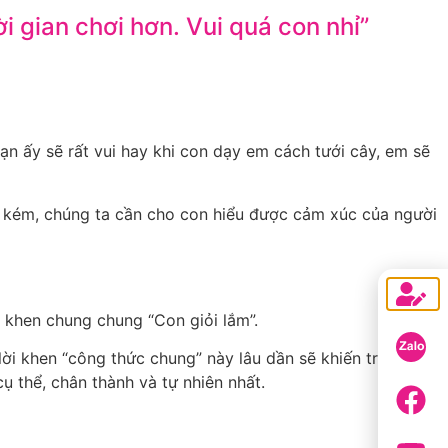
 gian chơi hơn. Vui quá con nhỉ”
ạn ấy sẽ rất vui hay khi con dạy em cách tưới cây, em sẽ
g kém, chúng ta cần cho con hiểu được cảm xúc của người
à khen chung chung “Con giỏi lắm”.
ời khen “công thức chung” này lâu dần sẽ khiến trẻ phụ
ụ thể, chân thành và tự nhiên nhất.