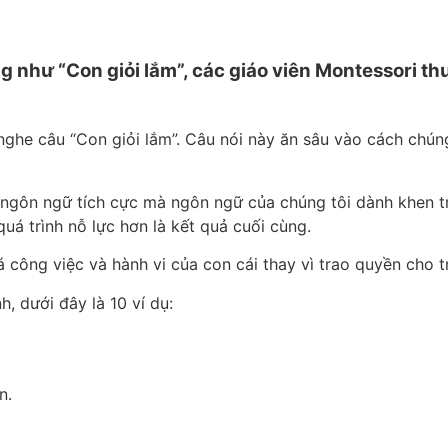
 như “Con giỏi lắm”, các giáo viên Montessori t
 nghe câu “Con giỏi lắm”. Câu nói này ăn sâu vào cách chún
 ngôn ngữ tích cực mà ngôn ngữ của chúng tôi dành khen t
quá trình nỗ lực hơn là kết quả cuối cùng.
á công việc và hành vi của con cái thay vì trao quyền cho 
, dưới đây là 10 ví dụ:
n.