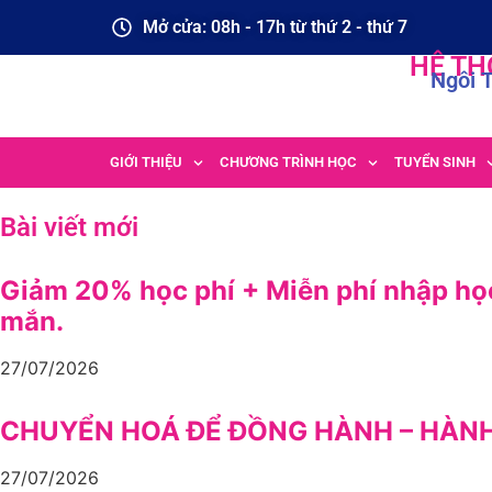
Mở cửa: 08h - 17h từ thứ 2 - thứ 7
HỆ TH
Ngôi 
GIỚI THIỆU
CHƯƠNG TRÌNH HỌC
TUYỂN SINH
Bài viết mới
Giảm 20% học phí + Miễn phí nhập họ
mắn.
27/07/2026
CHUYỂN HOÁ ĐỂ ĐỒNG HÀNH – HÀN
27/07/2026