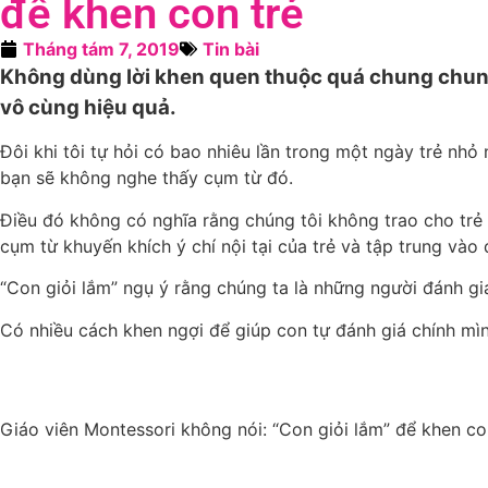
để khen con trẻ
Tháng tám 7, 2019
Tin bài
Không dùng lời khen quen thuộc quá chung chung
vô cùng hiệu quả.
Đôi khi tôi tự hỏi có bao nhiêu lần trong một ngày trẻ nhỏ
bạn sẽ không nghe thấy cụm từ đó.
Điều đó không có nghĩa rằng chúng tôi không trao cho trẻ
cụm từ khuyến khích ý chí nội tại của trẻ và tập trung vào 
“Con giỏi lắm” ngụ ý rằng chúng ta là những người đánh gi
Có nhiều cách khen ngợi để giúp con tự đánh giá chính mình
Giáo viên Montessori không nói: “Con giỏi lắm” để khen co