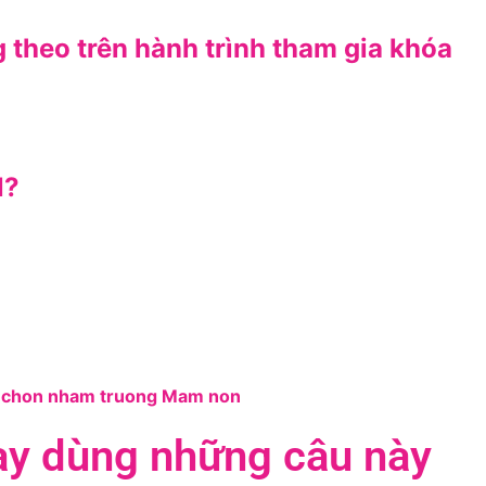
 theo trên hành trình tham gia khóa
N?
hay dùng những câu này