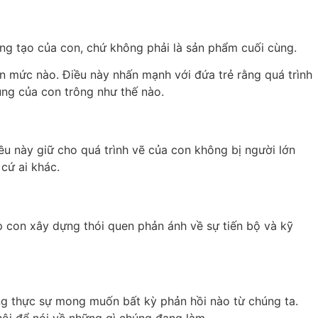
ng tạo của con, chứ không phải là sản phẩm cuối cùng.
n mức nào. Điều này nhấn mạnh với đứa trẻ rằng quá trình
ùng của con trông như thế nào.
ều này giữ cho quá trình vẽ của con không bị người lớn
cứ ai khác.
p con xây dựng thói quen phản ánh về sự tiến bộ và kỹ
ng thực sự mong muốn bất kỳ phản hồi nào từ chúng ta.