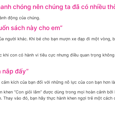
anh chóng nên chúng ta đã có nhiều thời
hành động của chúng.
 cuốn sách này cho em”
 của người khác. Khi bé cho bạn mượn xe đạp đi một vòng, b
c khi con có hành vi tiêu cực nhưng điều quan trọng khôn
n nắp đấy”
sự cảm kích của bạn đối với những nỗ lực của con bạn hơn l
en khen “Con giỏi lắm” được dùng trong mọi hoàn cảnh bởi l
n. Thay vào đó, bạn hãy thực hành khen ngợi trẻ một cách c