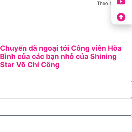
Theo afamily.vn
Chuyến dã ngoại tới Công viên Hòa
Bình của các bạn nhỏ của Shining
Star Võ Chí Công