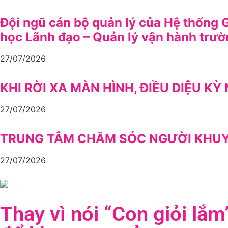
Đội ngũ cán bộ quản lý của Hệ thống 
học Lãnh đạo – Quản lý vận hành trư
27/07/2026
KHI RỜI XA MÀN HÌNH, ĐIỀU DIỆU K
27/07/2026
TRUNG TÂM CHĂM SÓC NGƯỜI KHUYẾT
27/07/2026
Thay vì nói “Con giỏi lắ