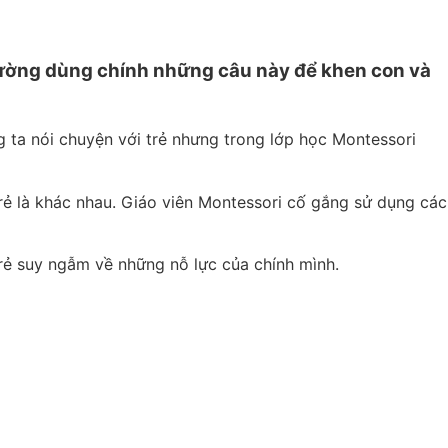
hường dùng chính những câu này để khen con và
g ta nói chuyện với trẻ nhưng trong lớp học Montessori
rẻ là khác nhau. Giáo viên Montessori cố gắng sử dụng các
trẻ suy ngẫm về những nỗ lực của chính mình.