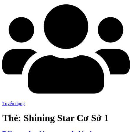
Tuyển dụng
Thẻ:
Shining Star Cơ Sở 1