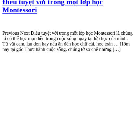
Điều tuyệt vời trong một lớp học
Montessori
Previous Next Điều tuyệt vời trong một lớp học Montessori là chúng
tớ có thể học mọi điều trong cuộc sống ngay tại lớp học của mình.
Từ vắt cam, lau dọn hay nấu ăn đến học chữ cái, học toán … Hôm
nay tại góc Thực hành cuộc sống, chúng tớ sơ chế những […]