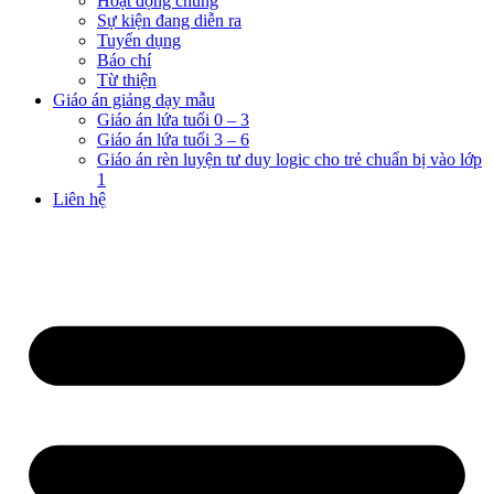
Hoạt động chung
Sự kiện đang diễn ra
Tuyển dụng
Báo chí
Từ thiện
Giáo án giảng dạy mẫu
Giáo án lứa tuổi 0 – 3
Giáo án lứa tuổi 3 – 6
Giáo án rèn luyện tư duy logic cho trẻ chuẩn bị vào lớp
1
Liên hệ