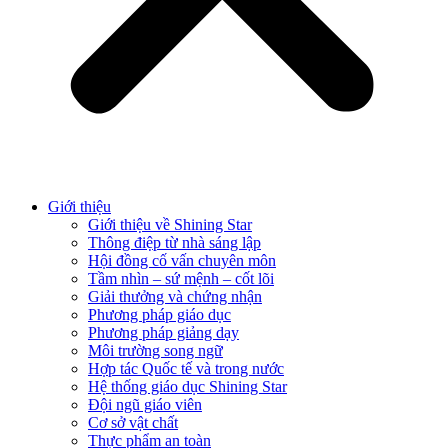
Giới thiệu
Giới thiệu về Shining Star
Thông điệp từ nhà sáng lập
Hội đồng cố vấn chuyên môn
Tầm nhìn – sứ mệnh – cốt lõi
Giải thưởng và chứng nhận
Phương pháp giáo dục
Phương pháp giảng dạy
Môi trường song ngữ
Hợp tác Quốc tế và trong nước
Hệ thống giáo dục Shining Star
Đội ngũ giáo viên
Cơ sở vật chất
Thực phẩm an toàn