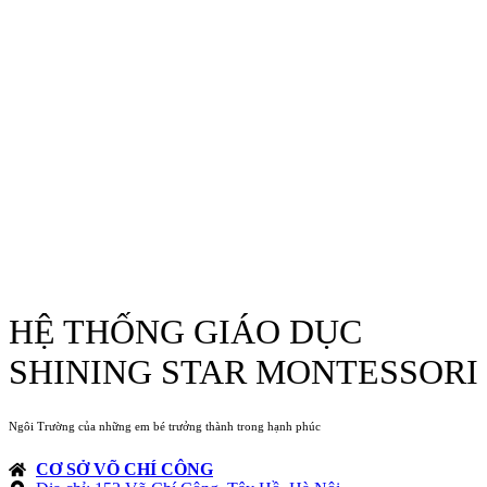
HỆ THỐNG GIÁO DỤC
SHINING STAR MONTESSORI
Ngôi Trường của những em bé trưởng thành trong hạnh phúc
CƠ SỞ VÕ CHÍ CÔNG