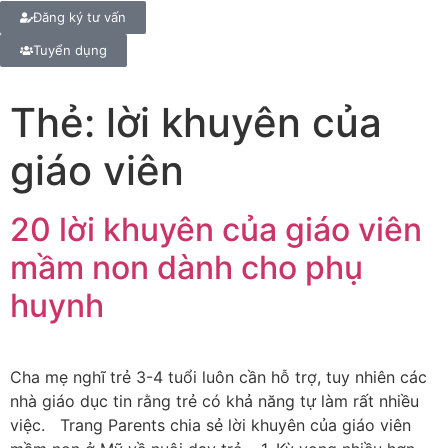
Đăng ký tư vấn
Tuyển dụng
Thẻ:
lời khuyên của
giáo viên
20 lời khuyên của giáo viên
mầm non dành cho phụ
huynh
Cha mẹ nghĩ trẻ 3-4 tuổi luôn cần hỗ trợ, tuy nhiên các
nhà giáo dục tin rằng trẻ có khả năng tự làm rất nhiều
việc. Trang Parents chia sẻ lời khuyên của giáo viên