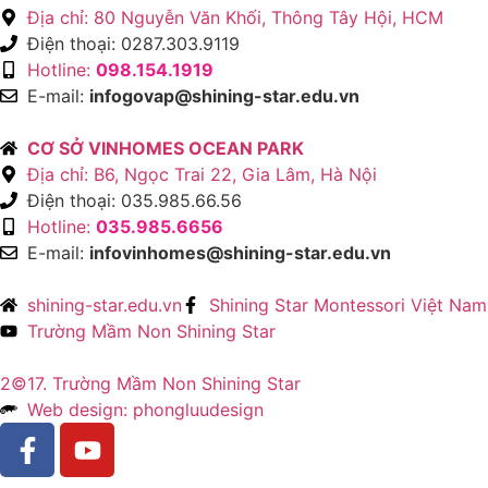
Địa chỉ: 80 Nguyễn Văn Khối, Thông Tây Hội, HCM
Điện thoại: 0287.303.9119
Hotline:
098.154.1919
E-mail:
infogovap@shining-star.edu.vn
CƠ SỞ VINHOMES OCEAN PARK
Địa chỉ: B6, Ngọc Trai 22, Gia Lâm, Hà Nội
Điện thoại: 035.985.66.56
Hotline:
035.985.6656
E-mail:
infovinhomes@shining-star.edu.vn
shining-star.edu.vn
Shining Star Montessori Việt Nam
Trường Mầm Non Shining Star
2©17. Trường Mầm Non Shining Star
Web design: phongluudesign