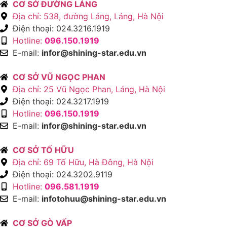
CƠ SỞ ĐƯỜNG LÁNG
Địa chỉ: 538, đường Láng, Láng, Hà Nội
Điện thoại: 024.3216.1919
Hotline:
096.150.1919
E-mail:
infor@shining-star.edu.vn
CƠ SỞ VŨ NGỌC PHAN
Địa chỉ: 25 Vũ Ngọc Phan, Láng, Hà Nội
Điện thoại: 024.3217.1919
Hotline:
096.150.1919
E-mail:
infor@shining-star.edu.vn
CƠ SỞ TỐ HỮU
Địa chỉ: 69 Tố Hữu, Hà Đông, Hà Nội
Điện thoại: 024.3202.9119
Hotline:
096.581.1919
E-mail:
infotohuu@shining-star.edu.vn
CƠ SỞ GÒ VẤP