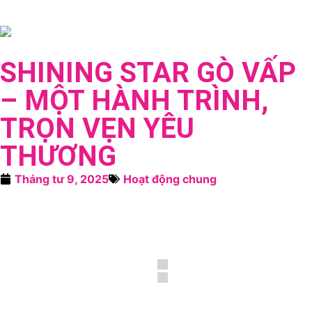
SHINING STAR GÒ VẤP
– MỘT HÀNH TRÌNH,
TRỌN VẸN YÊU
THƯƠNG
Tháng tư 9, 2025
Hoạt động chung