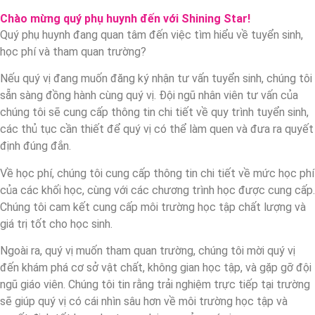
Chào mừng quý phụ huynh đến với Shining Star!
Quý phụ huynh đang quan tâm đến việc tìm hiểu về tuyển sinh,
học phí và tham quan trường?
Nếu quý vị đang muốn đăng ký nhận tư vấn tuyển sinh, chúng tôi
sẵn sàng đồng hành cùng quý vị. Đội ngũ nhân viên tư vấn của
chúng tôi sẽ cung cấp thông tin chi tiết về quy trình tuyển sinh,
các thủ tục cần thiết để quý vị có thể làm quen và đưa ra quyết
định đúng đắn.
Về học phí, chúng tôi cung cấp thông tin chi tiết về mức học phí
của các khối học, cùng với các chương trình học được cung cấp.
Chúng tôi cam kết cung cấp môi trường học tập chất lượng và
giá trị tốt cho học sinh.
Ngoài ra, quý vị muốn tham quan trường, chúng tôi mời quý vị
đến khám phá cơ sở vật chất, không gian học tập, và gặp gỡ đội
ngũ giáo viên. Chúng tôi tin rằng trải nghiệm trực tiếp tại trường
sẽ giúp quý vị có cái nhìn sâu hơn về môi trường học tập và