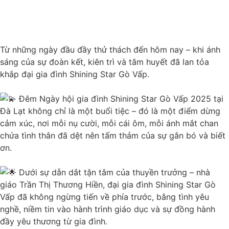
Từ những ngày đầu đầy thử thách đến hôm nay – khi ánh
sáng của sự đoàn kết, kiên trì và tâm huyết đã lan tỏa
khắp đại gia đình Shining Star Gò Vấp.
Đêm Ngày hội gia đình Shining Star Gò Vấp 2025 tại
Đà Lạt không chỉ là một buổi tiệc – đó là một điểm dừng
cảm xúc, nơi mỗi nụ cười, mỗi cái ôm, mỗi ánh mắt chan
chứa tình thân đã dệt nên tấm thảm của sự gắn bó và biết
ơn.
Dưới sự dẫn dắt tận tâm của thuyền trưởng – nhà
giáo Trần Thị Thương Hiền, đại gia đình Shining Star Gò
Vấp đã không ngừng tiến về phía trước, bằng tình yêu
nghề, niềm tin vào hành trình giáo dục và sự đồng hành
đầy yêu thương từ gia đình.