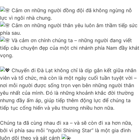
Cảm ơn những người đồng đội đã không ngừng nỗ
lực vì ngôi nhà chung.
Cảm ơn những người thân yêu luôn âm thầm tiếp sức
phía sau.
Và cảm ơn chính chúng ta – những người đang viết
tiếp câu chuyện đẹp của một chi nhánh phía Nam đầy khát
vọng.
Chuyến đi Đà Lạt không chỉ là dịp gắn kết giữa nhân
viên và tổ chức, mà còn là một ngày cuối tuần tuyệt vời –
nơi mỗi người được sống trọn vẹn bên những người thân
yêu nhất của mình. Đó là những khoảnh khắc đời thường
nhưng đầy ấm áp, giúp tiếp thêm động lực để chúng ta
tiếp tục cống hiến và yêu thương nhiều hơn nữa.
Chúng ta đã cùng nhau đi xa – và sẽ còn đi xa hơn nữa,
bởi vì phía sau mỗi “người Shining Star” là một gia đình
luôn dõi theo và sát cánh