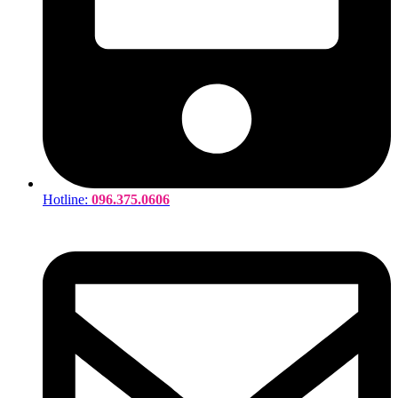
Hotline:
096.375.0606