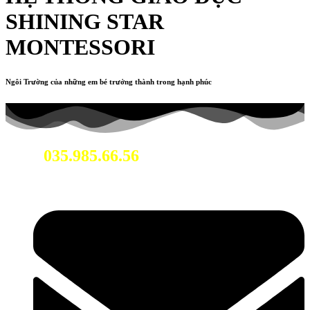
SHINING STAR
MONTESSORI
Ngôi Trường của những em bé trưởng thành trong hạnh phúc
035.985.66.56
Hotline: