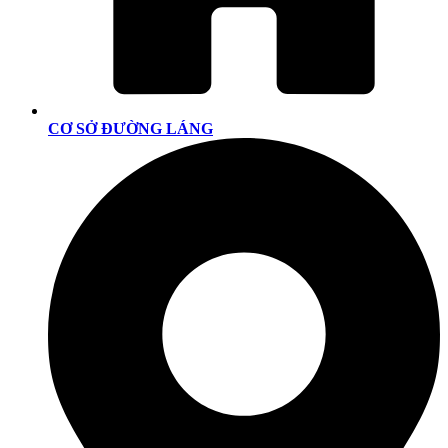
CƠ SỞ ĐƯỜNG LÁNG