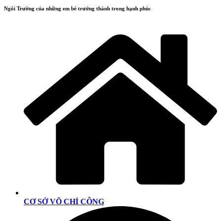
Ngôi Trường của những em bé trưởng thành trong hạnh phúc
CƠ SỞ VÕ CHÍ CÔNG