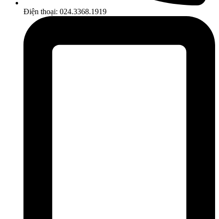
Điện thoại: 024.3368.1919