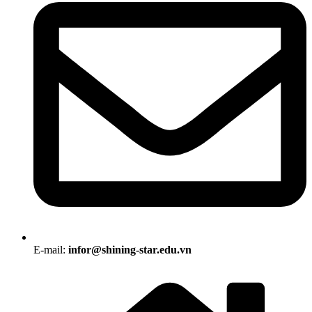
E-mail:
infor@shining-star.edu.vn