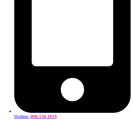
Hotline:
096.150.1919