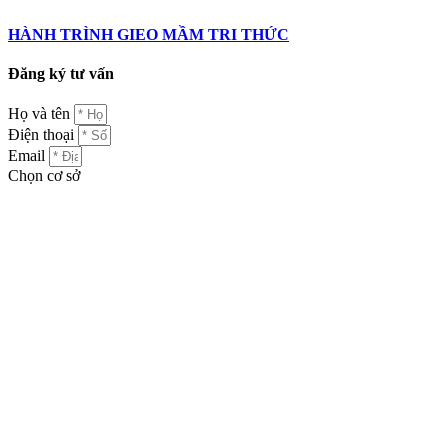
HÀNH TRÌNH GIEO MẦM TRI THỨC
Đăng ký tư vấn
Họ và tên
Điện thoại
Email
Chọn cơ sở