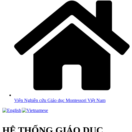
Viện Nghiên cứu Giáo dục Montessori Việt Nam
HỆ THỐNG GIÁO DỤC