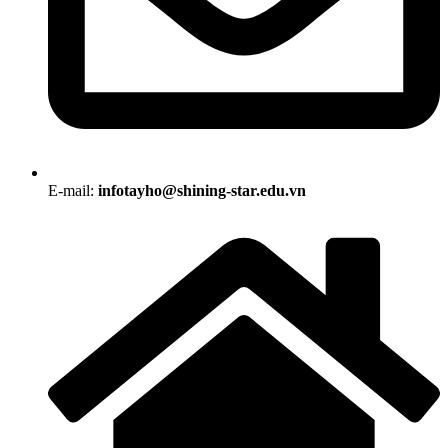
E-mail:
infotayho@shining-star.edu.vn