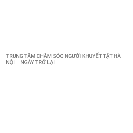
TRUNG TÂM CHĂM SÓC NGƯỜI KHUYẾT TẬT HÀ
NỘI – NGÀY TRỞ LẠI