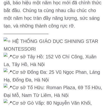
giã, báo hiệu một năm học mới đã chính thức
bắt đầu. Chúng ta cùng nhau cầu chúc cho
một năm học tràn đầy năng lượng, sức sáng
tạo, và những thành công rực rỡ.
—————————-
HỆ THỐNG GIÁO DỤC SHINING STAR
MONTESSORI
Cơ sở Tây Hồ: 152 Võ Chí Công, Xuân
La, Tây Hồ, Hà Nội
Cơ sở Đống Đa: 25 Vũ Ngọc Phan, Láng
Hạ, Đống Đa, Hà Nội
Cơ sở Tố Hữu: Roman Plaza, 69 Tố Hữu,
Đại Mỗ, Nam Từ Liêm, Hà Nội
Cơ sở Gò Vấp: 80 Nguyễn Văn Khối,