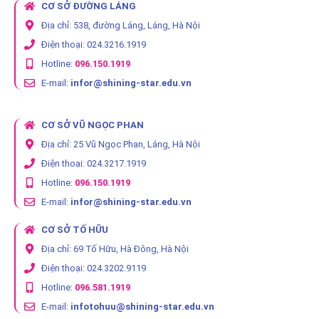
CƠ SỞ ĐƯỜNG LÁNG
Địa chỉ: 538, đường Láng, Láng, Hà Nội
Điện thoại: 024.3216.1919
Hotline:
096.150.1919
E-mail:
infor@shining-star.edu.vn
CƠ SỞ VŨ NGỌC PHAN
Địa chỉ: 25 Vũ Ngọc Phan, Láng, Hà Nội
Điện thoại: 024.3217.1919
Hotline:
096.150.1919
E-mail:
infor@shining-star.edu.vn
CƠ SỞ TỐ HỮU
Địa chỉ: 69 Tố Hữu, Hà Đông, Hà Nội
Điện thoại: 024.3202.9119
Hotline:
096.581.1919
E-mail:
infotohuu@shining-star.edu.vn