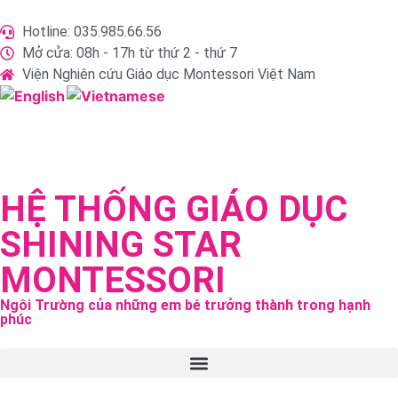
Hotline: 035.985.66.56
Mở cửa: 08h - 17h từ thứ 2 - thứ 7
Viện Nghiên cứu Giáo dục Montessori Việt Nam
HỆ THỐNG GIÁO DỤC
SHINING STAR
MONTESSORI
Ngôi Trường của những em bé trưởng thành trong hạnh
phúc