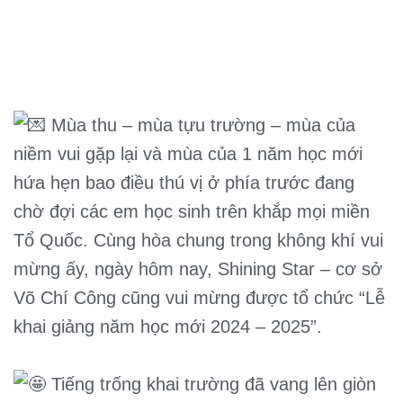
Mùa thu – mùa tựu trường – mùa của
niềm vui gặp lại và mùa của 1 năm học mới
hứa hẹn bao điều thú vị ở phía trước đang
chờ đợi các em học sinh trên khắp mọi miền
Tổ Quốc. Cùng hòa chung trong không khí vui
mừng ấy, ngày hôm nay, Shining Star – cơ sở
Võ Chí Công cũng vui mừng được tổ chức “Lễ
khai giảng năm học mới 2024 – 2025”.
Tiếng trống khai trường đã vang lên giòn