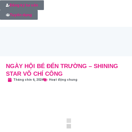
Đăng ký tư vấn
Tuyển dụng
NGÀY HỘI BÉ ĐẾN TRƯỜNG – SHINING
STAR VÕ CHÍ CÔNG
Tháng chín 6, 2024
Hoạt động chung