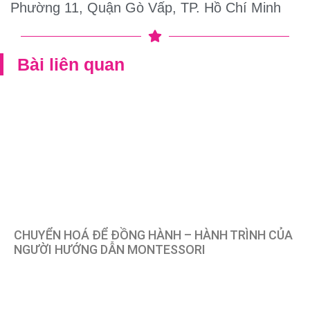
Phường 11, Quận Gò Vấp, TP. Hồ Chí Minh
Bài liên quan
CHUYỂN HOÁ ĐỂ ĐỒNG HÀNH – HÀNH TRÌNH CỦA
NGƯỜI HƯỚNG DẪN MONTESSORI