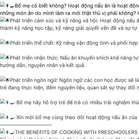
Bố mẹ có biết không? Hoạt động nấu ăn là hoạt động
những món ăn do mình làm ra mới thật thú vị phải không? 
Phát triển cảm xúc và kỹ năng xã hội: Hoạt động nấu ăn
thành kỹ năng học tập, kỹ năng giải quyết vấn đề và sự tự 
Phát triển thể chất: Kỹ năng vận động tinh và phối hợp
Phát triển nhận thức: Nấu ăn khuyến khích khả năng tư
hướng dẫn, nguyên nhân và kết quả.
Phát triển ngôn ngữ: Ngôn ngữ các con học được sẽ liê
trẻ đang thực hiện, đếm nguyên liệu, quan sát sự thay đổi m
Bố mẹ hãy hỗ trợ trẻ để trẻ có nhiều trải nghiệm thú
Xin mời bố mẹ cùng theo dõi hoạt động nấu ăn của 
——————————-
THE BENEFITS OF COOKING WITH PRESCHOOLERS