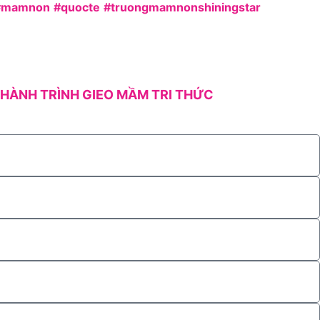
#mamnon
#quocte
#truongmamnonshiningstar
HÀNH TRÌNH GIEO MẦM TRI THỨC