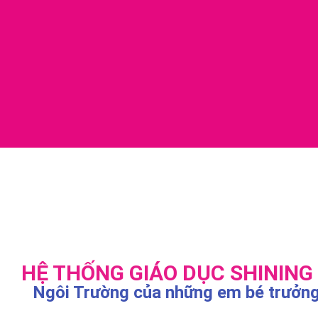
HỆ THỐNG GIÁO DỤC SHINING
Ngôi Trường của những em bé trưởng