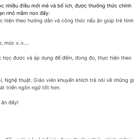
ọc nhiều điều mới mẻ và bổ ích, được thưởng thức chính
bạn nhỏ mầm non đấy:
hực hiện theo hướng dẫn và công thức nấu ăn giúp trẻ hình
p, múc v..v….
hức học được và áp dụng để đếm, đong đo, thực hiện theo
, Nghệ thuật. Giáo viên khuyến khích trẻ nói về những gì
át triển ngôn ngữ tốt hơn.
 ăn đấy!