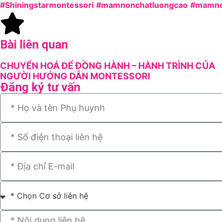
#Shiningstarmontessori
#mamnonchatluongcao
#mamno
Bài liên quan
CHUYỂN HOÁ ĐỂ ĐỒNG HÀNH – HÀNH TRÌNH CỦA
NGƯỜI HƯỚNG DẪN MONTESSORI
Đăng ký tư vấn