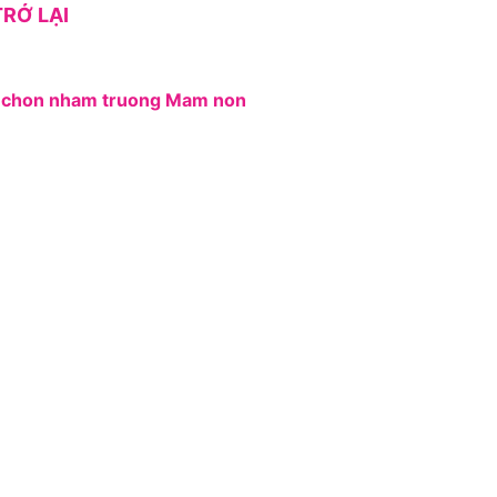
RỞ LẠI