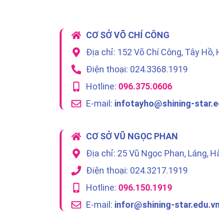
CƠ SỞ VÕ CHÍ CÔNG
Địa chỉ: 152 Võ Chí Công, Tây Hồ, 
Điện thoại: 024.3368.1919
Hotline:
096.375.0606
E-mail:
infotayho@shining-star.e
CƠ SỞ VŨ NGỌC PHAN
Địa chỉ: 25 Vũ Ngọc Phan, Láng, H
Điện thoại: 024.3217.1919
Hotline:
096.150.1919
E-mail:
infor@shining-star.edu.v