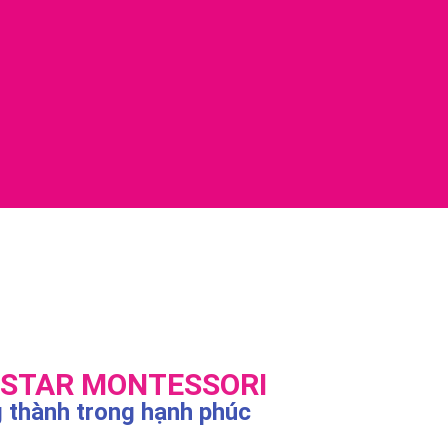
 STAR MONTESSORI
 thành trong hạnh phúc