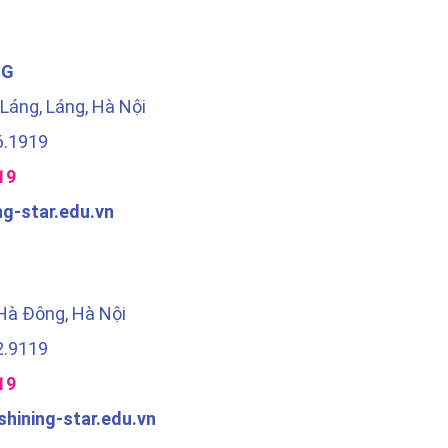
NG
 Láng, Láng, Hà Nội
6.1919
19
ng-star.edu.vn
 Hà Đông, Hà Nội
2.9119
19
hining-star.edu.vn