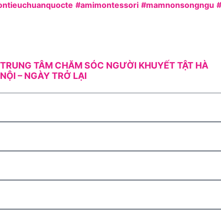
ntieuchuanquocte
#amimontessori
#mamnonsongngu
TRUNG TÂM CHĂM SÓC NGƯỜI KHUYẾT TẬT HÀ
NỘI – NGÀY TRỞ LẠI